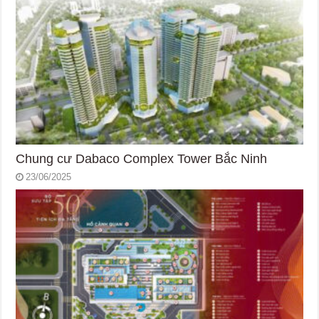
Chung cư Dabaco Complex Tower Bắc Ninh
23/06/2025