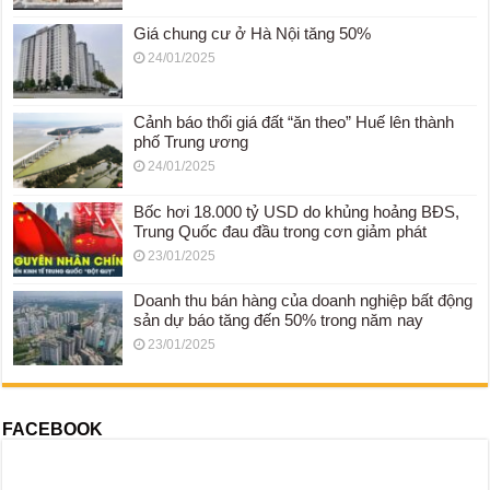
Giá chung cư ở Hà Nội tăng 50%
24/01/2025
Cảnh báo thổi giá đất “ăn theo” Huế lên thành
phố Trung ương
24/01/2025
Bốc hơi 18.000 tỷ USD do khủng hoảng BĐS,
Trung Quốc đau đầu trong cơn giảm phát
23/01/2025
Doanh thu bán hàng của doanh nghiệp bất động
sản dự báo tăng đến 50% trong năm nay
23/01/2025
FACEBOOK