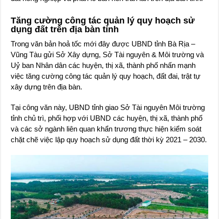
Tăng cường công tác quản lý quy hoạch sử
dụng đất trên địa bàn tỉnh
Trong văn bản hoả tốc mới đây được UBND tỉnh Bà Rịa –
Vũng Tàu gửi Sở Xây dựng, Sở Tài nguyên & Môi trường và
Uỷ ban Nhân dân các huyện, thị xã, thành phố nhấn mạnh
việc tăng cường công tác quản lý quy hoạch, đất đai, trật tự
xây dựng trên địa bàn.
Tại công văn này, UBND tỉnh giao Sở Tài nguyên Môi trường
tỉnh chủ trì, phối hợp với UBND các huyện, thị xã, thành phố
và các sở ngành liên quan khẩn trương thực hiện kiểm soát
chặt chẽ việc lập quy hoạch sử dụng đất thời kỳ 2021 – 2030.