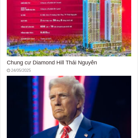
Chung cư Diamond Hill Thái Nguyên
24/05/2025