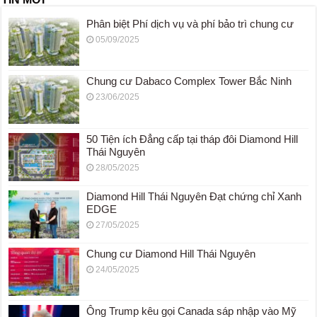
Phân biệt Phí dịch vụ và phí bảo trì chung cư
05/09/2025
Chung cư Dabaco Complex Tower Bắc Ninh
23/06/2025
50 Tiện ích Đẳng cấp tại tháp đôi Diamond Hill
Thái Nguyên
28/05/2025
Diamond Hill Thái Nguyên Đạt chứng chỉ Xanh
EDGE
27/05/2025
Chung cư Diamond Hill Thái Nguyên
24/05/2025
Ông Trump kêu gọi Canada sáp nhập vào Mỹ