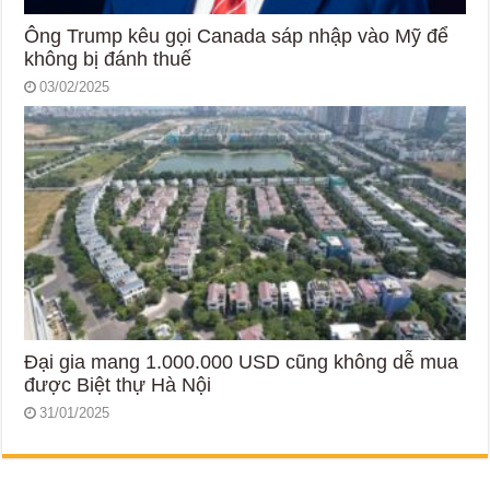
Ông Trump kêu gọi Canada sáp nhập vào Mỹ để
không bị đánh thuế
03/02/2025
Đại gia mang 1.000.000 USD cũng không dễ mua
được Biệt thự Hà Nội
31/01/2025