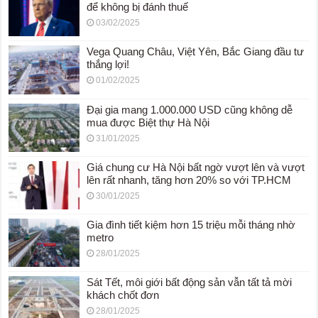
để không bị đánh thuế
03/02/2025
Vega Quang Châu, Việt Yên, Bắc Giang đầu tư
thắng lợi!
01/02/2025
Đại gia mang 1.000.000 USD cũng không dễ
mua được Biệt thự Hà Nội
31/01/2025
Giá chung cư Hà Nội bất ngờ vượt lên và vượt
lên rất nhanh, tăng hơn 20% so với TP.HCM
30/01/2025
Gia đình tiết kiệm hơn 15 triệu mỗi tháng nhờ
metro
28/01/2025
Sát Tết, môi giới bất động sản vẫn tất tả mời
khách chốt đơn
28/01/2025