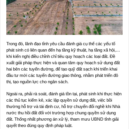
Trong đó, lãnh đạo tỉnh yêu cầu đánh giá cụ thể các yếu tố
phát sinh có liên quan đến hạ tầng kỹ thuật, hạ tầng xã hội,…
khi kiến nghị điều chỉnh chỉ tiêu quy hoạch các loại đất. Đề
xuất giải pháp thực hiện và quan tâm quy hoạch sử dụng đất
hai bên các tuyến đường, để tạo quỹ đất sạch khi triển khai
đầu tư mới các tuyến đường giao thông, nhằm phát triển đô
thị, tạo nguồn lực cho ngân sách.
Ngoài ra, phải rà soát, đánh giá tồn tại, phát sinh khi thực hiện
các thủ tục kiểm kê, xác lập quyền sử dụng đất, việc bồi
thường hỗ trợ và tái định cư, hỗ trợ chuyển đổi nghề khi Nhà
nước thu hồi đất đối với trường hợp chung quyền sử dụng
đất. Thống nhất phương án xử lý, tham mưu UBND tỉnh giải
quyết theo đúng quy định pháp luật.