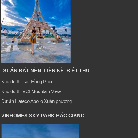
DỰ ÁN ĐẤT NỀN- LIỀN KỀ- BIỆT THỰ
Khu đô thị Lạc Hồng Phúc
Khu đô thị VCI Mountain View
Dự án Hateco Apollo Xuân phương
VINHOMES SKY PARK BĂC GIANG