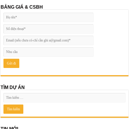
BẢNG GIÁ & CSBH
TÌM DỰ ÁN
TIN MỚI