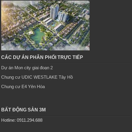
CÁC DỰ ÁN PHÂN PHỐI TRỰC TIẾP
Dự án Mon city giai đoạn 2
Chung cư UDIC WESTLAKE Tây Hồ
Chung cư E4 Yên Hòa
BẤT ĐỘNG SẢN 3M
Hotline: 0911.294.688