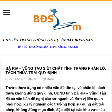
BÀ RỊA – VŨNG TÀU SIẾT CHẶT TÌNH TRẠNG PHÂN LÔ,
TÁCH THỬA TRÁI QUY ĐỊNH
22/06/2022
897 Lượt Xem
Trước thực trạng có nhiều vấn đề tồn tại về phân lô, tách
thửa không đúng quy định, UBND tỉnh Bà Rịa – Vũng Tàu
đã có văn bản đề nghị các sở ngành và đơn vị liên quan
phối hợp, xử lý nghiêm các trường hợp sử dụng đất trái
phép, không đúng mục đích, đặc biệt tại các khu vực kêu