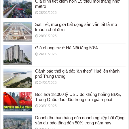
Gia đình tiết kiệm hơn 15 triệu mỗi tháng nhờ
metro
28/01/2025
Sát Tết, môi giới bất động sản vẫn tất tả mời
khách chốt đơn
28/01/2025
Giá chung cư ở Hà Nội tăng 50%
24/01/2025
Cảnh báo thổi giá đất “ăn theo” Huế lên thành
phố Trung ương
24/01/2025
Bốc hơi 18.000 tỷ USD do khủng hoảng BĐS,
Trung Quốc đau đầu trong cơn giảm phát
23/01/2025
Doanh thu bán hàng của doanh nghiệp bất động
sản dự báo tăng đến 50% trong năm nay