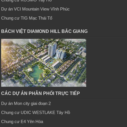
Dự án VCI Mountain View Vĩnh Phúc
Chung cư TIG Mạc Thái Tổ
BÁCH VIỆT DIAMOND HILL BẮC GIANG
CÁC DỰ ÁN PHÂN PHỐI TRỰC TIẾP
Dự án Mon city giai đoạn 2
Chung cư UDIC WESTLAKE Tây Hồ
Chung cư E4 Yên Hòa