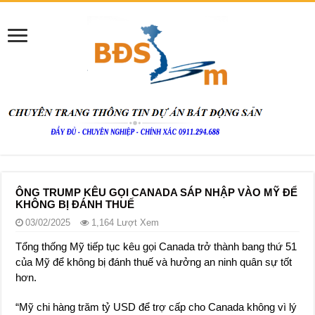
ÔNG TRUMP KÊU GỌI CANADA SÁP NHẬP VÀO MỸ ĐỂ
KHÔNG BỊ ĐÁNH THUẾ
03/02/2025
1,164 Lượt Xem
Tổng thống Mỹ tiếp tục kêu gọi Canada trở thành bang thứ 51
của Mỹ để không bị đánh thuế và hưởng an ninh quân sự tốt
hơn.
“Mỹ chi hàng trăm tỷ USD để trợ cấp cho Canada không vì lý