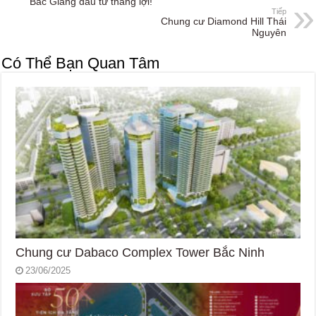
Bắc Giang đầu tư thắng lợi!
Tiếp
Chung cư Diamond Hill Thái
Nguyên
Có Thể Bạn Quan Tâm
Chung cư Dabaco Complex Tower Bắc Ninh
23/06/2025