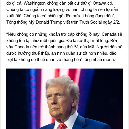
do gì cả. Washington không cần bất cứ thứ gì Ottawa có.
Chúng ta có nguồn năng lượng vô hạn, chúng ta nên tự sản
xuất ôtô. Chúng ta có nhiều gỗ đến mức không đụng đến”,
Tổng thống Mỹ Donald Trump viết trên Truth Social ngày 2/2.
“Nếu không có những khoản trợ cấp khổng lồ này, Canada sẽ
không tồn tại như một quốc gia. Đó là sự thật mất lòng. Bởi
vậy Canada nên trở thành bang thứ 51 của Mỹ. Người dân sẽ
được hưởng thuế thấp, an ninh quân sự tốt hơn nhiều, đặc
biệt là không có thuế quan với hàng hóa”, ông nhấn mạnh.