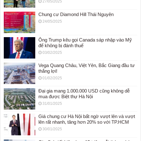
27/05/2025
Chung cư Diamond Hill Thái Nguyên
24/05/2025
Ông Trump kêu gọi Canada sáp nhập vào Mỹ
để không bị đánh thuế
03/02/2025
Vega Quang Châu, Việt Yên, Bắc Giang đầu tư
thắng lợi!
01/02/2025
Đại gia mang 1.000.000 USD cũng không dễ
mua được Biệt thự Hà Nội
31/01/2025
Giá chung cư Hà Nội bất ngờ vượt lên và vượt
lên rất nhanh, tăng hơn 20% so với TP.HCM
30/01/2025