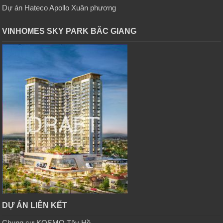
Dự án Hateco Apollo Xuân phương
VINHOMES SKY PARK BĂC GIANG
DỰ ÁN LIÊN KẾT
Chung cư KOSMO Tây Hồ