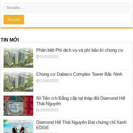
TIN MỚI
Phân biệt Phí dịch vụ và phí bảo trì chung cư
05/09/2025
Chung cư Dabaco Complex Tower Bắc Ninh
23/06/2025
50 Tiện ích Đẳng cấp tại tháp đôi Diamond Hill
Thái Nguyên
28/05/2025
Diamond Hill Thái Nguyên Đạt chứng chỉ Xanh
EDGE