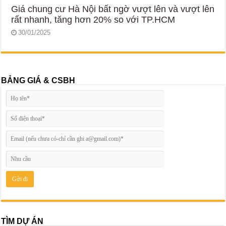
Giá chung cư Hà Nội bất ngờ vượt lên và vượt lên
rất nhanh, tăng hơn 20% so với TP.HCM
30/01/2025
BẢNG GIÁ & CSBH
TÌM DỰ ÁN