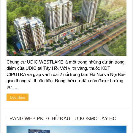
Chung cư UDIC WESTLAKE là một trong những dự án trọng
điểm của UDIC tại Tây Hồ. Với vị trí vàng, thuộc KĐT
CIPUTRA và giáp vành đai 2 nối trung tâm Hà Nội và Nội Bài-
giao thông rất thuận tiện. Đồng thời cư dân còn được hưởng
sự …
Đọc Thêm
TRANG WEB PKD CHỦ ĐẦU TƯ KOSMO TÂY HỒ