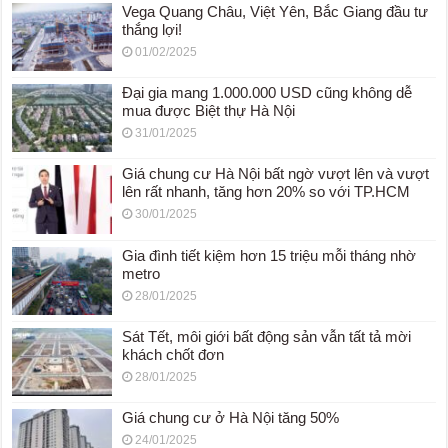
Vega Quang Châu, Việt Yên, Bắc Giang đầu tư
thắng lợi!
01/02/2025
Đại gia mang 1.000.000 USD cũng không dễ
mua được Biệt thự Hà Nội
31/01/2025
Giá chung cư Hà Nội bất ngờ vượt lên và vượt
lên rất nhanh, tăng hơn 20% so với TP.HCM
30/01/2025
Gia đình tiết kiệm hơn 15 triệu mỗi tháng nhờ
metro
28/01/2025
Sát Tết, môi giới bất động sản vẫn tất tả mời
khách chốt đơn
28/01/2025
Giá chung cư ở Hà Nội tăng 50%
24/01/2025