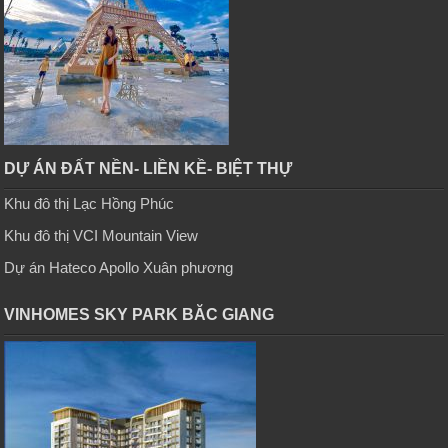
DỰ ÁN ĐẤT NỀN- LIỀN KỀ- BIỆT THỰ
Khu đô thị Lạc Hồng Phúc
Khu đô thị VCI Mountain View
Dự án Hateco Apollo Xuân phương
VINHOMES SKY PARK BĂC GIANG