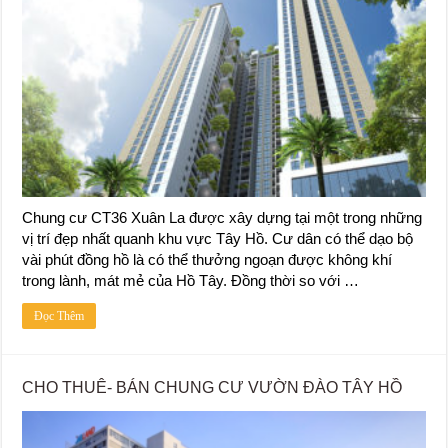
Chung cư CT36 Xuân La được xây dựng tại một trong những
vị trí đẹp nhất quanh khu vực Tây Hồ. Cư dân có thể dạo bộ
vài phút đồng hồ là có thể thưởng ngoạn được không khí
trong lành, mát mẻ của Hồ Tây. Đồng thời so với …
Đọc Thêm
CHO THUÊ- BÁN CHUNG CƯ VƯỜN ĐÀO TÂY HỒ