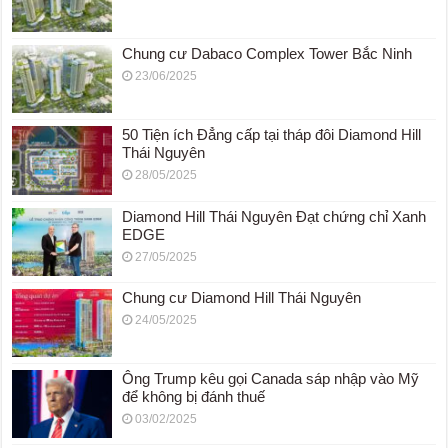
Chung cư Dabaco Complex Tower Bắc Ninh
23/06/2025
50 Tiện ích Đẳng cấp tại tháp đôi Diamond Hill
Thái Nguyên
28/05/2025
Diamond Hill Thái Nguyên Đạt chứng chỉ Xanh
EDGE
27/05/2025
Chung cư Diamond Hill Thái Nguyên
24/05/2025
Ông Trump kêu gọi Canada sáp nhập vào Mỹ
để không bị đánh thuế
03/02/2025