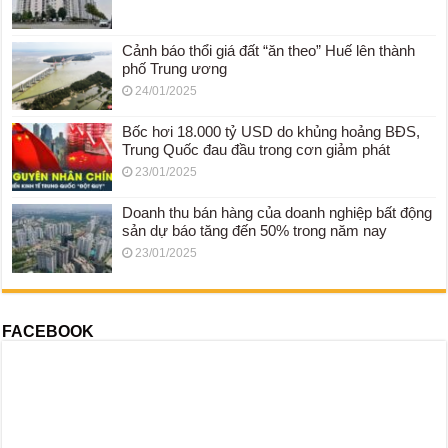
Cảnh báo thổi giá đất “ăn theo” Huế lên thành
phố Trung ương
24/01/2025
Bốc hơi 18.000 tỷ USD do khủng hoảng BĐS,
Trung Quốc đau đầu trong cơn giảm phát
23/01/2025
Doanh thu bán hàng của doanh nghiệp bất động
sản dự báo tăng đến 50% trong năm nay
23/01/2025
FACEBOOK