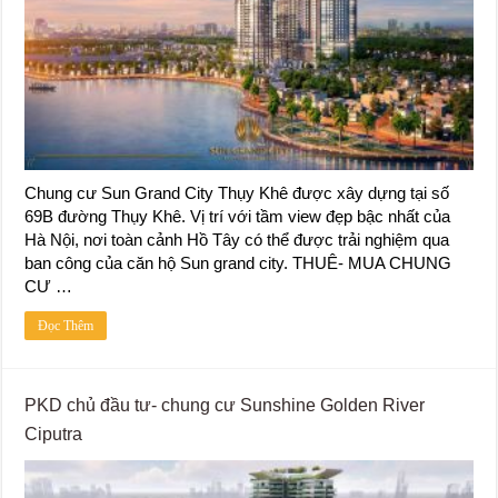
Chung cư Sun Grand City Thụy Khê được xây dựng tại số
69B đường Thụy Khê. Vị trí với tầm view đẹp bậc nhất của
Hà Nội, nơi toàn cảnh Hồ Tây có thể được trải nghiệm qua
ban công của căn hộ Sun grand city. THUÊ- MUA CHUNG
CƯ …
Đọc Thêm
PKD chủ đầu tư- chung cư Sunshine Golden River
Ciputra