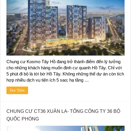
Chung cư Kosmo Tây Hồ đang trở thành điểm đến lý tưởng
cho những khách hàng muốn định cư quanh Hồ Tây. Chỉ với
5 phút đi bộ là tới bờ Hồ Tây. Không những thế dự án còn tích
hợp nhiều dịch vụ tiện ích 5 sao; hạ tầng …
Đọc Thêm
CHUNG CƯ CT36 XUÂN LA- TỔNG CÔNG TY 36 BỘ
QUỐC PHÒNG