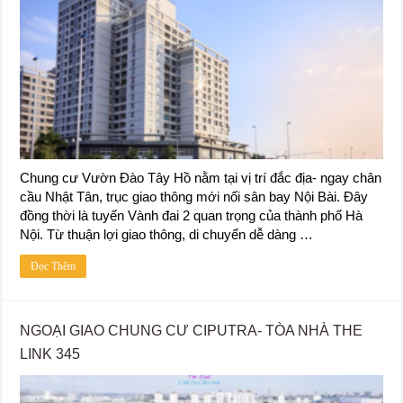
Chung cư Vườn Đào Tây Hồ nằm tại vị trí đắc địa- ngay chân
cầu Nhật Tân, trục giao thông mới nối sân bay Nội Bài. Đây
đồng thời là tuyến Vành đai 2 quan trọng của thành phố Hà
Nội. Từ thuận lợi giao thông, di chuyển dễ dàng …
Đọc Thêm
NGOẠI GIAO CHUNG CƯ CIPUTRA- TÒA NHÀ THE
LINK 345