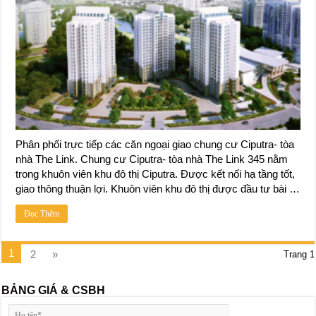
Phân phối trực tiếp các căn ngoại giao chung cư Ciputra- tòa
nhà The Link. Chung cư Ciputra- tòa nhà The Link 345 nằm
trong khuôn viên khu đô thị Ciputra. Được kết nối hạ tầng tốt,
giao thông thuận lợi. Khuôn viên khu đô thị được đầu tư bài …
Đọc Thêm
1
2
»
Trang 1
BẢNG GIÁ & CSBH