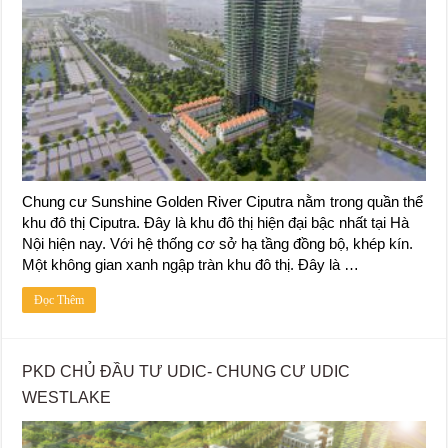
Chung cư Sunshine Golden River Ciputra nằm trong quần thể
khu đô thị Ciputra. Đây là khu đô thị hiện đại bậc nhất tại Hà
Nội hiện nay. Với hệ thống cơ sở hạ tầng đồng bộ, khép kín.
Một không gian xanh ngập tràn khu đô thị. Đây là …
Đọc Thêm
PKD CHỦ ĐẦU TƯ UDIC- CHUNG CƯ UDIC
WESTLAKE