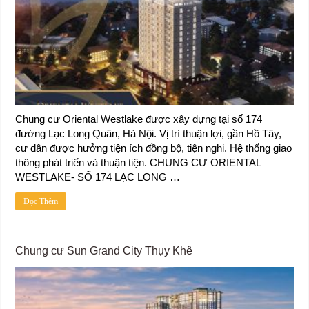
Chung cư Oriental Westlake được xây dựng tại số 174
đường Lạc Long Quân, Hà Nội. Vị trí thuận lợi, gần Hồ Tây,
cư dân được hưởng tiện ích đồng bộ, tiện nghi. Hệ thống giao
thông phát triển và thuận tiện. CHUNG CƯ ORIENTAL
WESTLAKE- SỐ 174 LẠC LONG …
Đọc Thêm
Chung cư Sun Grand City Thụy Khê