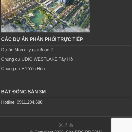
CÁC DỰ ÁN PHÂN PHỐI TRỰC TIẾP
Dự án Mon city giai đoạn 2
Chung cư UDIC WESTLAKE Tây Hồ
Chung cư E4 Yên Hòa
BẤT ĐỘNG SẢN 3M
Hotline: 0911.294.688