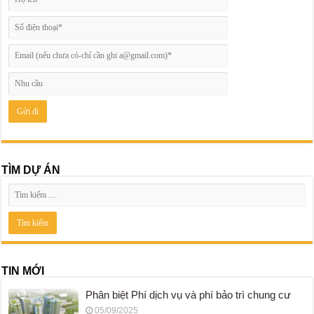
TÌM DỰ ÁN
TIN MỚI
Phân biệt Phí dịch vụ và phí bảo trì chung cư
05/09/2025