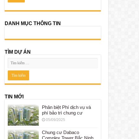
DANH MỤC THÔNG TIN
TÌM DỰ ÁN
TIN MỚI
Phân biệt Phí dịch vụ và
phí bảo trì chung cư
05/09/2025
Chung cư Dabaco
Complex Tower Bắc Ninh