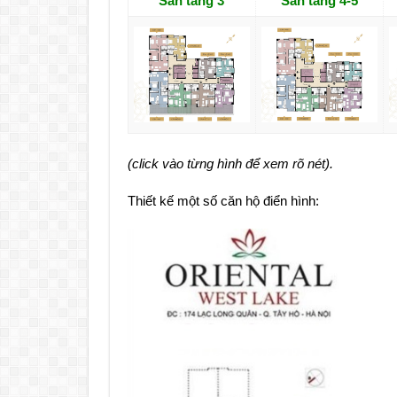
Sàn tầng 3
Sàn tầng 4-5
(click vào từng hình để xem rõ nét).
Thiết kế một số căn hộ điển hình: