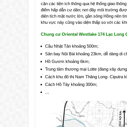
cận các tiện ích thông qua hệ thống giao thông
điểm hấp dẫn cư dân; nơi đây môi trường được
diện tích mặt nước lớn, gần sông Hồng nên tì
khu vực này cũng vào diện thấp so với các kh
Chung cư Oriental Westlake 174 Lạc Long
Cầu Nhật Tân khoảng 500m;
Sân bay Nội Bài khoảng 23km, dễ dàng di 
Hồ Gươm khoảng 6km;
Trung tâm thương mại Lotte (đang xây dựng
Cách khu đô thị Nam Thăng Long- Ciputra k
Cách Hồ Tây khoảng 300m;
…