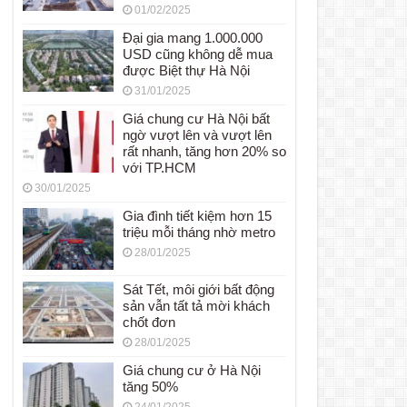
01/02/2025
Đại gia mang 1.000.000
USD cũng không dễ mua
được Biệt thự Hà Nội
31/01/2025
Giá chung cư Hà Nội bất
ngờ vượt lên và vượt lên
rất nhanh, tăng hơn 20% so
với TP.HCM
30/01/2025
Gia đình tiết kiệm hơn 15
triệu mỗi tháng nhờ metro
28/01/2025
Sát Tết, môi giới bất động
sản vẫn tất tả mời khách
chốt đơn
28/01/2025
Giá chung cư ở Hà Nội
tăng 50%
24/01/2025