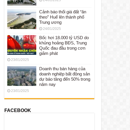
Cảnh báo thổi giá đất “ăn
theo” Huế lên thành phố
Trung ương
24/01/2025
Bốc hơi 18.000 tỷ USD do
khủng hoảng BĐS, Trung
Quốc đau đầu trong cơn
giảm phát
23/01/2025
Doanh thu bán hàng của
doanh nghiệp bất động sản
dự báo tăng đến 50% trong
năm nay
23/01/2025
FACEBOOK