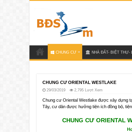
CHUNG CƯ
NHÀ ĐẤT- BIỆT THỰ- 
CHUNG CƯ ORIENTAL WESTLAKE
29/03/2019
2,795 Lượt Xem
Chung cư Oriental Westlake được xây dựng tại
Tây, cư dân được hưởng tiện ích đồng bộ, tiện n
CHUNG CƯ ORIENTAL W
Ho