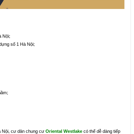
 Nội;
dựng số 1 Hà Nội;
hầm;
Hà Nội, cư dân chung cư
Oriental Westlake
có thể dễ dàng tiếp