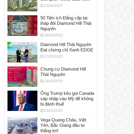
23/06/2025
50 Tiện ích Đẳng cấp tại
tháp đôi Diamond Hill Thái
Nguyên
28/05/2025
Diamond Hill Thái Nguyên
Đạt chứng chỉ Xanh EDGE
27/05/2025
Chung cư Diamond Hill
Thái Nguyên
24/05/2025
Ông Trump kêu gọi Canada
sáp nhập vào Mỹ để không
bị đánh thuế
03/02/2025
Vega Quang Châu, Việt
Yên, Bắc Giang đầu tư
thắng lợi!