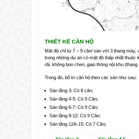
THIẾT KẾ CĂN HỘ
Mật độ chỉ từ 7 – 9 căn/ sàn với 3 thang máy, 
trong những dự án có mật độ thấp nhất thuộc
rãi, không bon chen, giao thông nội khu (thang
Trong đó, bố trí căn hộ theo các sàn như sau:
Sàn tầng 3: Có 8 căn;
Sàn tầng 4-5: Có 9 Căn;
Sàn tầng 6-7: Có 9 Căn;
Sàn tầng 8-12: Có 9 Căn;
Sàn tầng 12A-15: Có 7 Căn;