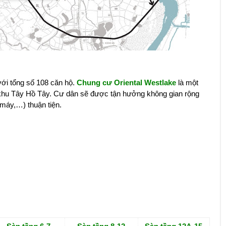
với tổng số 108 căn hộ.
Chung cư Oriental Westlake
là một
 khu Tây Hồ Tây. Cư dân sẽ được tận hưởng không gian rộng
 máy,…) thuận tiện.