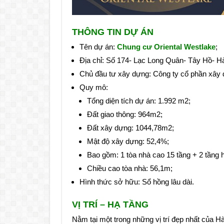
THÔNG TIN DỰ ÁN
Tên dự án:
Chung cư Oriental Westlake
;
Địa chỉ: Số 174- Lạc Long Quân- Tây Hồ- Hà
Chủ đầu tư xây dựng: Công ty cổ phần xây 
Quy mô:
Tổng diện tích dự án: 1.992 m2;
Đất giao thông: 964m2;
Đất xây dựng: 1044,78m2;
Mật độ xây dựng: 52,4%;
Bao gồm: 1 tòa nhà cao 15 tầng + 2 tầng 
Chiều cao tòa nhà: 56,1m;
Hình thức sở hữu: Sổ hồng lâu dài.
VỊ TRÍ – HẠ TẦNG
Nằm tại một trong những vị trí đẹp nhất của 