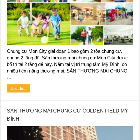
Chung cư Mon City giai đoạn 1 bao gồm 2 tòa chung cư,
chung 2 tầng đế. Sàn thương mại chung cư Mon City được
bố trí tại 2 tầng đế này. Nằm tại vị trí trung tâm Mỹ Đình, có
nhiều tiềm năng thương mại. SÀN THƯƠNG MẠI CHUNG
…
Đọc Thêm
SÀN THƯƠNG MẠI CHUNG CƯ GOLDEN FIELD MỸ
ĐÌNH