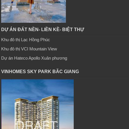
DỰ ÁN ĐẤT NỀN- LIỀN KỀ- BIỆT THỰ
Khu đô thị Lạc Hồng Phúc
Khu đô thị VCI Mountain View
Dự án Hateco Apollo Xuân phương
VINHOMES SKY PARK BĂC GIANG