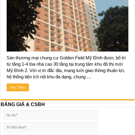
Sàn thương mại chung cư Golden Field Mỹ Đình được bố trí
từ tầng 1-4 tòa nhà cao 30 tầng tại trung tâm khu đô thị mới
Mỹ Đình 2. Với vị trí đắc địa, mạng lưới giao thông thuận lợi,
hệ thống tiện ích nội khu đa dạng, chung …
Đọc Thêm
BẢNG GIÁ & CSBH