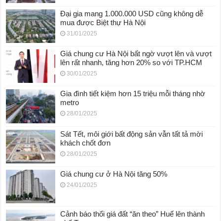
Đại gia mang 1.000.000 USD cũng không dễ
mua được Biệt thự Hà Nội
31/01/2025
Giá chung cư Hà Nội bất ngờ vượt lên và vượt
lên rất nhanh, tăng hơn 20% so với TP.HCM
30/01/2025
Gia đình tiết kiệm hơn 15 triệu mỗi tháng nhờ
metro
28/01/2025
Sát Tết, môi giới bất động sản vẫn tất tả mời
khách chốt đơn
28/01/2025
Giá chung cư ở Hà Nội tăng 50%
24/01/2025
Cảnh báo thổi giá đất “ăn theo” Huế lên thành