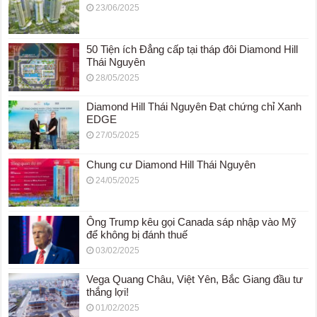
23/06/2025
50 Tiện ích Đẳng cấp tại tháp đôi Diamond Hill
Thái Nguyên
28/05/2025
Diamond Hill Thái Nguyên Đạt chứng chỉ Xanh
EDGE
27/05/2025
Chung cư Diamond Hill Thái Nguyên
24/05/2025
Ông Trump kêu gọi Canada sáp nhập vào Mỹ
để không bị đánh thuế
03/02/2025
Vega Quang Châu, Việt Yên, Bắc Giang đầu tư
thắng lợi!
01/02/2025