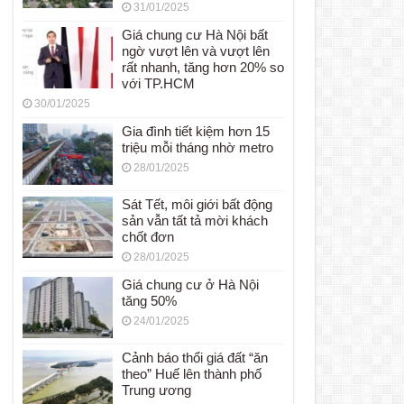
31/01/2025
Giá chung cư Hà Nội bất
ngờ vượt lên và vượt lên
rất nhanh, tăng hơn 20% so
với TP.HCM
30/01/2025
Gia đình tiết kiệm hơn 15
triệu mỗi tháng nhờ metro
28/01/2025
Sát Tết, môi giới bất động
sản vẫn tất tả mời khách
chốt đơn
28/01/2025
Giá chung cư ở Hà Nội
tăng 50%
24/01/2025
Cảnh báo thổi giá đất “ăn
theo” Huế lên thành phố
Trung ương