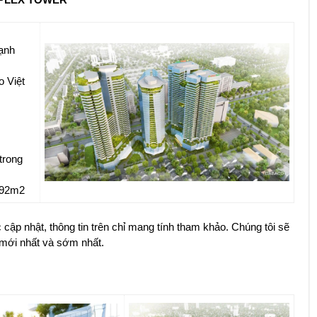
cạnh
 Việt
trong
 92m2
 cập nhật, thông tin trên chỉ mang tính tham khảo. Chúng tôi sẽ
mới nhất và sớm nhất.