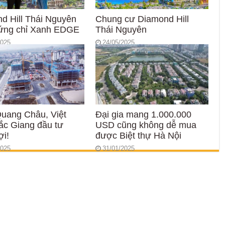
d Hill Thái Nguyên
Chung cư Diamond Hill
ứng chỉ Xanh EDGE
Thái Nguyên
2025
24/05/2025
uang Châu, Việt
Đại gia mang 1.000.000
ắc Giang đầu tư
USD cũng không dễ mua
ợi!
được Biệt thự Hà Nội
2025
31/01/2025