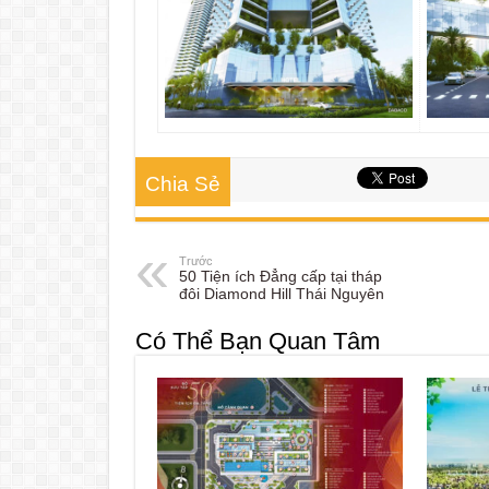
Chia Sẻ
Trước
50 Tiện ích Đẳng cấp tại tháp
đôi Diamond Hill Thái Nguyên
Có Thể Bạn Quan Tâm