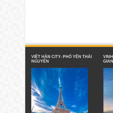
VIỆT HÀN CITY- PHỔ YÊN THÁI
VIN
NGUYÊN
GIA