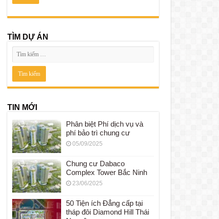
TÌM DỰ ÁN
TIN MỚI
Phân biệt Phí dịch vụ và
phí bảo trì chung cư
05/09/2025
Chung cư Dabaco
Complex Tower Bắc Ninh
23/06/2025
50 Tiện ích Đẳng cấp tại
tháp đôi Diamond Hill Thái