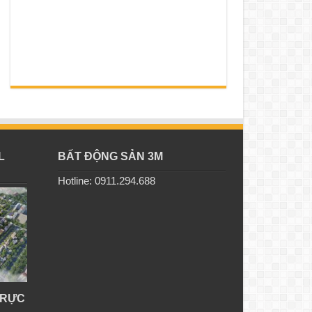
L
BẤT ĐỘNG SẢN 3M
Hotline: 0911.294.688
TRỰC