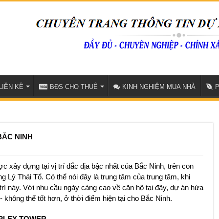
LIỀN KỀ
BĐS CHO THUÊ
KINH NGHIỆM MUA NHÀ
ẮC NINH
ây dựng tại vị trí đắc địa bậc nhất của Bắc Ninh, trên con
Lý Thái Tổ. Có thể nói đây là trung tâm của trung tâm, khi
trí này. Với nhu cầu ngày càng cao về căn hộ tại đây, dự án hứa
 không thể tốt hơn, ở thời điểm hiện tại cho Bắc Ninh.
MPLEX TOWER