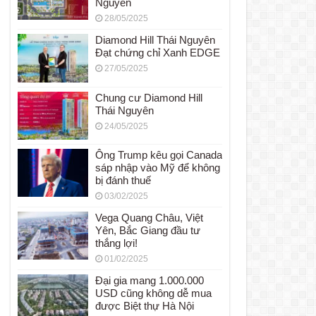
Nguyên
28/05/2025
Diamond Hill Thái Nguyên
Đạt chứng chỉ Xanh EDGE
27/05/2025
Chung cư Diamond Hill
Thái Nguyên
24/05/2025
Ông Trump kêu gọi Canada
sáp nhập vào Mỹ để không
bị đánh thuế
03/02/2025
Vega Quang Châu, Việt
Yên, Bắc Giang đầu tư
thắng lợi!
01/02/2025
Đại gia mang 1.000.000
USD cũng không dễ mua
được Biệt thự Hà Nội