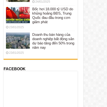
24/01/2025
Bốc hơi 18.000 tỷ USD do
khủng hoảng BĐS, Trung
Quốc đau đầu trong cơn
giảm phát
23/01/2025
Doanh thu bán hàng của
doanh nghiệp bất động sản
dự báo tăng đến 50% trong
năm nay
23/01/2025
FACEBOOK