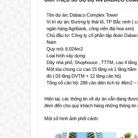
Tên dự án: Dabaco Complex Tower
Vị trí dự án: Đường lý thái tổ, TP Bắc ninh ( 
ngân hàng Agribank, công viên đài hoa sen)
Chủ đầu tư: Công ty cổ phần tập đoàn Dabaco
Nam
Quy mô: 6.024m2
Loại hình xây dựng
Dãy nhà phố, Shophouse , TTTM, cao 4 tầng
Một tòa chung cư cao 15 tầng và 1 tầng hầm 
đó ( 03 tầng DVTM + 12 tầng căn hộ)
Tổng số căn hộ: 288 căn diện tích từ 46m2 –
Hiện tại, các thông tin về dự án vẫn đang được
đem đến cho quý khách hàng những thông tin 
Một số hình ảnh phối cảnh: