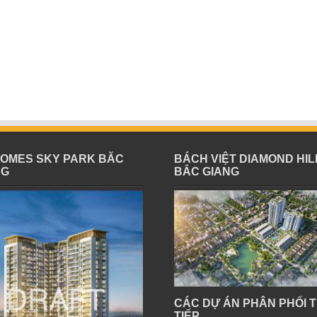
HOMES SKY PARK BĂC
BÁCH VIỆT DIAMOND HIL
NG
BẮC GIANG
CÁC DỰ ÁN PHÂN PHỐI 
TIẾP