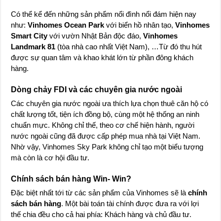
Có thể kể đến những sản phẩm nổi đình nổi đám hiện nay
như:
Vinhomes Ocean Park
với biển hồ nhân tạo,
Vinhomes
Smart City
với vườn Nhật Bản độc đáo,
Vinhomes
Landmark 81
(tòa nhà cao nhất Việt Nam), …Từ đó thu hút
được sự quan tâm và khao khát lớn từ phần đông khách
hàng.
Dòng chảy FDI và các chuyên gia nước ngoài
Các chuyên gia nước ngoài ưa thích lựa chọn thuê căn hộ có
chất lượng tốt, tiện ích đồng bộ, cùng một hệ thống an ninh
chuẩn mực. Không chỉ thế, theo cơ chế hiện hành, người
nước ngoài cũng đã được cấp phép mua nhà tại Việt Nam.
Nhờ vậy, Vinhomes Sky Park không chỉ tạo một biểu tượng
mà còn là cơ hội đầu tư.
Chính sách bán hàng Win- Win?
Đặc biệt nhất tới từ các sản phẩm của Vinhomes sẽ là
chính
sách bán hàng
. Một bài toán tài chính được đưa ra với lợi
thế chia đều cho cả hai phía: Khách hàng và chủ đầu tư.