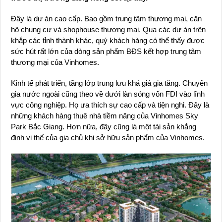
Đây là dự án cao cấp. Bao gồm trung tâm thương mại, căn
hộ chung cư và shophouse thương mại. Qua các dự án trên
khắp các tỉnh thành khác, quý khách hàng có thể thấy được
sức hút rất lớn của dòng sản phẩm BĐS kết hợp trung tâm
thương mại của Vinhomes.
Kinh tế phát triển, tầng lớp trung lưu khá giả gia tăng. Chuyên
gia nước ngoài cũng theo về dưới làn sóng vốn FDI vào lĩnh
vực công nghiệp. Họ ưa thích sự cao cấp và tiện nghi. Đây là
những khách hàng thuê nhà tiềm năng của Vinhomes Sky
Park Bắc Giang. Hơn nữa, đây cũng là một tài sản khẳng
định vị thế của gia chủ khi sở hữu sản phẩm của Vinhomes.