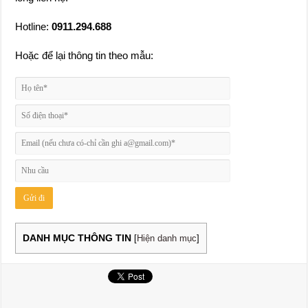
Hotline:
0911.294.688
Hoặc để lại thông tin theo mẫu:
DANH MỤC THÔNG TIN
[
Hiện danh mục
]