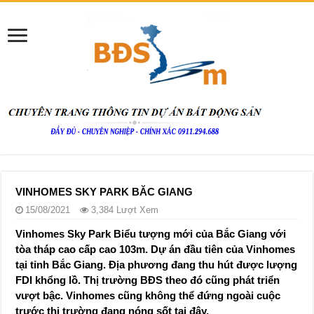
VINHOMES SKY PARK BĂC GIANG
15/08/2021
3,384 Lượt Xem
Vinhomes Sky Park Biểu tượng mới của Bắc Giang với
tòa tháp cao cấp cao 103m. Dự án đầu tiên của Vinhomes
tại tỉnh Bắc Giang. Địa phương đang thu hút được lượng
FDI khổng lồ. Thị trường BĐS theo đó cũng phát triển
vượt bậc. Vinhomes cũng không thể đứng ngoài cuộc
trước thị trường đang nóng sốt tại đây.