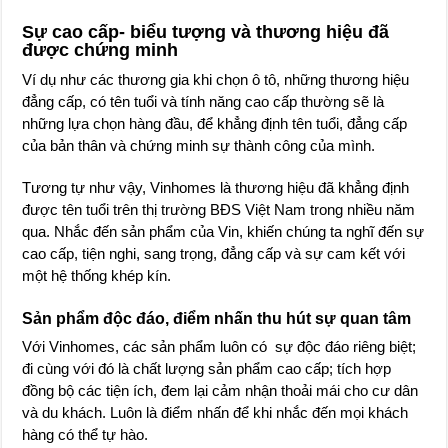
Sự cao cấp- biểu tượng và thương hiệu đã
được chứng minh
Ví dụ như các thương gia khi chọn ô tô, những thương hiệu
đẳng cấp, có tên tuổi và tính năng cao cấp thường sẽ là
những lựa chọn hàng đầu, để khẳng định tên tuổi, đẳng cấp
của bản thân và chứng minh sự thành công của mình.
Tương tự như vậy, Vinhomes là thương hiệu đã khẳng định
được tên tuổi trên thị trường BĐS Việt Nam trong nhiều năm
qua. Nhắc đến sản phẩm của Vin, khiến chúng ta nghĩ đến sự
cao cấp, tiện nghi, sang trọng, đẳng cấp và sự cam kết với
một hệ thống khép kín.
Sản phẩm độc đáo, điểm nhấn thu hút sự quan tâm
Với Vinhomes, các sản phẩm luôn có sự độc đáo riêng biệt;
đi cùng với đó là chất lượng sản phẩm cao cấp; tích hợp
đồng bộ các tiện ích, đem lại cảm nhận thoải mái cho cư dân
và du khách. Luôn là điểm nhấn để khi nhắc đến mọi khách
hàng có thể tự hào.