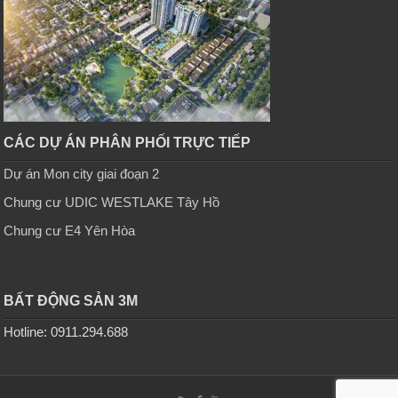
CÁC DỰ ÁN PHÂN PHỐI TRỰC TIẾP
Dự án Mon city giai đoạn 2
Chung cư UDIC WESTLAKE Tây Hồ
Chung cư E4 Yên Hòa
BẤT ĐỘNG SẢN 3M
Hotline: 0911.294.688