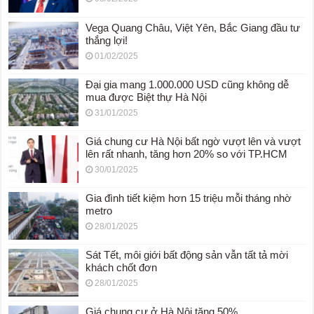
Vega Quang Châu, Việt Yên, Bắc Giang đầu tư
thắng lợi!
01/02/2025
Đại gia mang 1.000.000 USD cũng không dễ
mua được Biệt thự Hà Nội
31/01/2025
Giá chung cư Hà Nội bất ngờ vượt lên và vượt
lên rất nhanh, tăng hơn 20% so với TP.HCM
30/01/2025
Gia đình tiết kiệm hơn 15 triệu mỗi tháng nhờ
metro
28/01/2025
Sát Tết, môi giới bất động sản vẫn tất tả mời
khách chốt đơn
28/01/2025
Giá chung cư ở Hà Nội tăng 50%