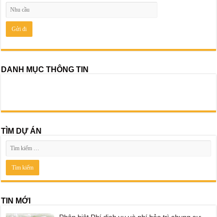
DANH MỤC THÔNG TIN
TÌM DỰ ÁN
TIN MỚI