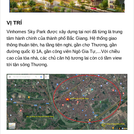
VỊ TRÍ
Vinhomes Sky Park được xây dựng tại nơi đã từng là trung
tâm hành chính của thành phố Bắc Giang. Hệ thống giao
thông thuận tiện, hạ tầng tiện nghi, gần chợ Thương, gần
đường quốc lộ 1A, gần công viên Ngô Gia Tự,…Với chiều
cao của tòa nhà, các chủ căn hộ tương lai còn có tầm view
tới tận sông Thương.