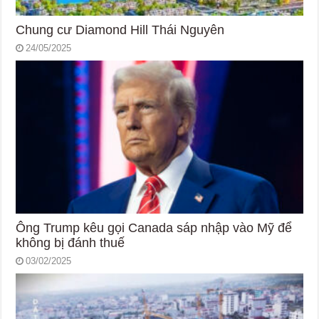
Chung cư Diamond Hill Thái Nguyên
24/05/2025
Ông Trump kêu gọi Canada sáp nhập vào Mỹ để
không bị đánh thuế
03/02/2025