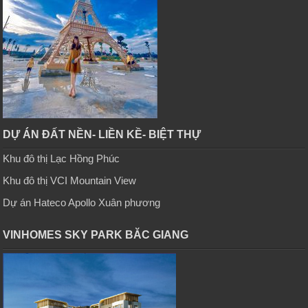
DỰ ÁN ĐẤT NỀN- LIỀN KỀ- BIỆT THỰ
Khu đô thị Lạc Hồng Phúc
Khu đô thị VCI Mountain View
Dự án Hateco Apollo Xuân phương
VINHOMES SKY PARK BĂC GIANG