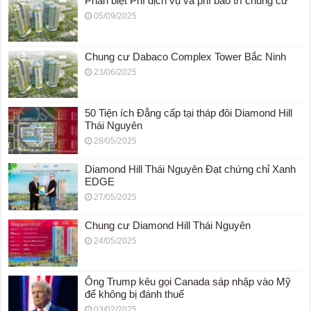
Phân biệt Phí dịch vụ và phí bảo trì chung cư
05/09/2025
Chung cư Dabaco Complex Tower Bắc Ninh
23/06/2025
50 Tiện ích Đẳng cấp tại tháp đôi Diamond Hill
Thái Nguyên
28/05/2025
Diamond Hill Thái Nguyên Đạt chứng chỉ Xanh
EDGE
27/05/2025
Chung cư Diamond Hill Thái Nguyên
24/05/2025
Ông Trump kêu gọi Canada sáp nhập vào Mỹ
để không bị đánh thuế
03/02/2025