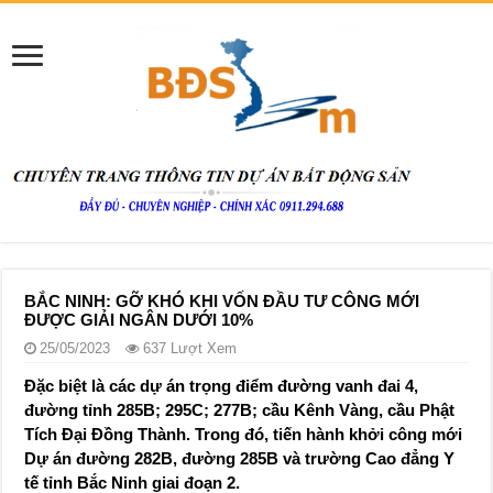
BẮC NINH: GỠ KHÓ KHI VỐN ĐẦU TƯ CÔNG MỚI
ĐƯỢC GIẢI NGÂN DƯỚI 10%
25/05/2023
637 Lượt Xem
Đặc biệt là các dự án trọng điểm đường vanh đai 4,
đường tỉnh 285B; 295C; 277B; cầu Kênh Vàng, cầu Phật
Tích Đại Đồng Thành. Trong đó, tiến hành khởi công mới
Dự án đường 282B, đường 285B và trường Cao đẳng Y
tế tỉnh Bắc Ninh giai đoạn 2.