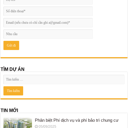
TÌM DỰ ÁN
TIN MỚI
Phân biệt Phí dịch vụ và phí bảo trì chung cư
05/09/2025