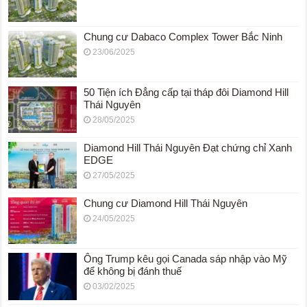
Chung cư Dabaco Complex Tower Bắc Ninh
23/06/2025
50 Tiện ích Đẳng cấp tại tháp đôi Diamond Hill
Thái Nguyên
28/05/2025
Diamond Hill Thái Nguyên Đạt chứng chỉ Xanh
EDGE
27/05/2025
Chung cư Diamond Hill Thái Nguyên
24/05/2025
Ông Trump kêu gọi Canada sáp nhập vào Mỹ
để không bị đánh thuế
03/02/2025