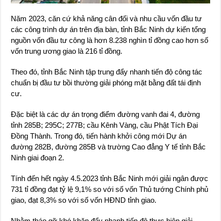
Năm 2023, căn cứ khả năng cân đối và nhu cầu vốn đầu tư
các công trình dự án trên địa bàn, tỉnh Bắc Ninh dự kiến tổng
nguồn vốn đầu tư công là hơn 8.238 nghìn tỉ đồng cao hơn số
vốn trung ương giao là 216 tỉ đồng.
Theo đó, tỉnh Bắc Ninh tập trung đẩy nhanh tiến độ công tác
chuẩn bị đầu tư bồi thường giải phóng mặt bằng đất tái định
cư.
Đặc biệt là các dự án trọng điểm đường vanh đai 4, đường
tỉnh 285B; 295C; 277B; cầu Kênh Vàng, cầu Phật Tích Đại
Đồng Thành. Trong đó, tiến hành khởi công mới Dự án
đường 282B, đường 285B và trường Cao đẳng Y tế tỉnh Bắc
Ninh giai đoạn 2.
Tính đến hết ngày 4.5.2023 tỉnh Bắc Ninh mới giải ngân được
731 tỉ đồng đạt tỷ lệ 9,1% so với số vốn Thủ tướng Chính phủ
giao, đạt 8,3% so với số vốn HĐND tỉnh giao.
Nhằm tháo gỡ khó khăn đẩy nhanh tiến độ thực hiện giải