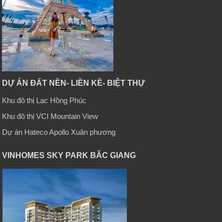
DỰ ÁN ĐẤT NỀN- LIỀN KỀ- BIỆT THỰ
Khu đô thị Lạc Hồng Phúc
Khu đô thị VCI Mountain View
Dự án Hateco Apollo Xuân phương
VINHOMES SKY PARK BĂC GIANG