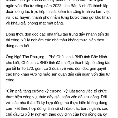
ngân vốn đầu tư công năm 2023, tỉnh Bắc Ninh đã thành lập
đoàn công tác trực tiếp thị sát kiểm tra công trình và làm việc
với các huyện, thành phố nhằm từng bước tháo gỡ khó khăn
về khâu giải phóng mặt mặt bằng.
Đồng thời, đôn đốc các nhà thầu tập trung đẩy nhanh tiến độ
thi công, xử lý nghiêm các nhà thầu không thực hiện theo
đúng cam kết.
Ông Ngô Tân Phượng – Phó Chủ tịch UBND tỉnh Bắc Ninh –
cho biết, Chủ tịch UBND tỉnh đã chỉ đạo thành lập tổ công tác
gọi tắt là Tổ 170, gồm có 3 đoàn về việc đôn đốc giải quyết
các khó khăn vướng mắc liên quan đến giải ngân vốn đầu tư
công.
“Cần phải tăng cường kỷ cương, kỷ luật trong việc tổ chức
thực hiện công vụ, thúc đẩy giải ngân vốn đầu tư công. Đối
với các nhà thầu đã ký hợp đồng mà thực hiện không đúng
cam kết theo hợp đồng, tỉnh sẽ chỉ đạo các ban, ngành, các
chủ đầu tư xử lý nghiêm theo quy định của hợp đồng đã ký