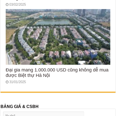
03/02/2025
Đại gia mang 1.000.000 USD cũng không dễ mua
được Biệt thự Hà Nội
31/01/2025
BẢNG GIÁ & CSBH