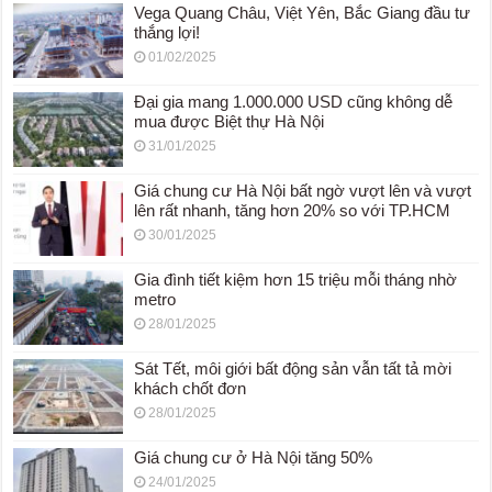
Vega Quang Châu, Việt Yên, Bắc Giang đầu tư
thắng lợi!
01/02/2025
Đại gia mang 1.000.000 USD cũng không dễ
mua được Biệt thự Hà Nội
31/01/2025
Giá chung cư Hà Nội bất ngờ vượt lên và vượt
lên rất nhanh, tăng hơn 20% so với TP.HCM
30/01/2025
Gia đình tiết kiệm hơn 15 triệu mỗi tháng nhờ
metro
28/01/2025
Sát Tết, môi giới bất động sản vẫn tất tả mời
khách chốt đơn
28/01/2025
Giá chung cư ở Hà Nội tăng 50%
24/01/2025