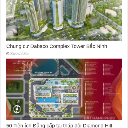
Chung cư Dabaco Complex Tower Bắc Ninh
23/06/2025
50 Tiện ích Đẳng cấp tại tháp đôi Diamond Hill