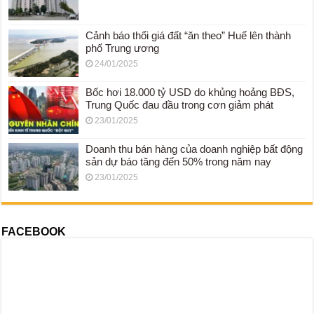
Cảnh báo thổi giá đất “ăn theo” Huế lên thành
phố Trung ương
24/01/2025
Bốc hơi 18.000 tỷ USD do khủng hoảng BĐS,
Trung Quốc đau đầu trong cơn giảm phát
23/01/2025
Doanh thu bán hàng của doanh nghiệp bất động
sản dự báo tăng đến 50% trong năm nay
23/01/2025
FACEBOOK