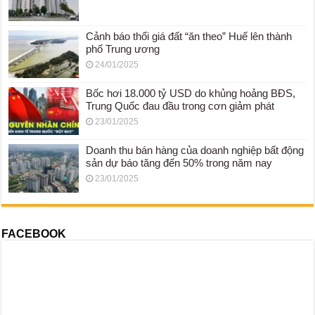
Cảnh báo thổi giá đất “ăn theo” Huế lên thành
phố Trung ương
24/01/2025
Bốc hơi 18.000 tỷ USD do khủng hoảng BĐS,
Trung Quốc đau đầu trong cơn giảm phát
23/01/2025
Doanh thu bán hàng của doanh nghiệp bất động
sản dự báo tăng đến 50% trong năm nay
23/01/2025
FACEBOOK