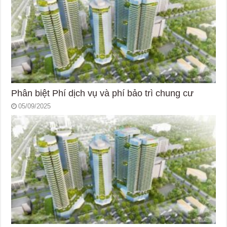
Phân biệt Phí dịch vụ và phí bảo trì chung cư
05/09/2025