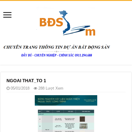
NGOAI THAT_TO 1
05/01/2018
288 Lượt Xem