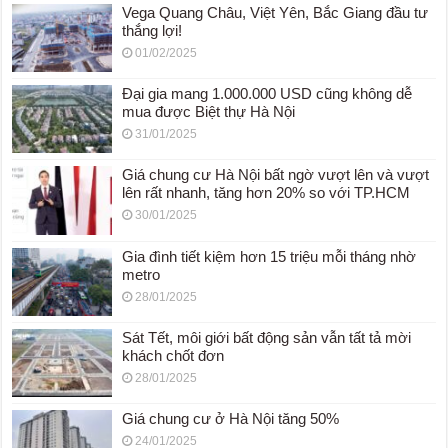
Vega Quang Châu, Việt Yên, Bắc Giang đầu tư
thắng lợi!
01/02/2025
Đại gia mang 1.000.000 USD cũng không dễ
mua được Biệt thự Hà Nội
31/01/2025
Giá chung cư Hà Nội bất ngờ vượt lên và vượt
lên rất nhanh, tăng hơn 20% so với TP.HCM
30/01/2025
Gia đình tiết kiệm hơn 15 triệu mỗi tháng nhờ
metro
28/01/2025
Sát Tết, môi giới bất động sản vẫn tất tả mời
khách chốt đơn
28/01/2025
Giá chung cư ở Hà Nội tăng 50%
24/01/2025