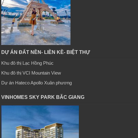
DỰ ÁN ĐẤT NỀN- LIỀN KỀ- BIỆT THỰ
Khu đô thị Lạc Hồng Phúc
Khu đô thị VCI Mountain View
Dự án Hateco Apollo Xuân phương
VINHOMES SKY PARK BĂC GIANG