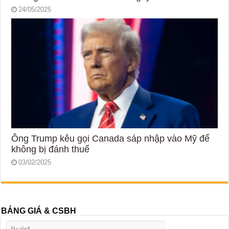
24/05/2025
Ông Trump kêu gọi Canada sáp nhập vào Mỹ để
không bị đánh thuế
03/02/2025
BẢNG GIÁ & CSBH