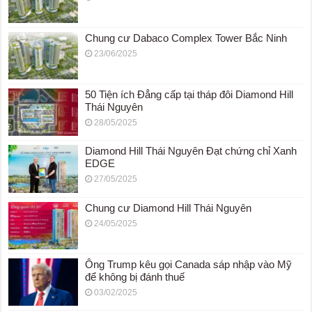
Chung cư Dabaco Complex Tower Bắc Ninh
23/06/2025
50 Tiện ích Đẳng cấp tại tháp đôi Diamond Hill
Thái Nguyên
28/05/2025
Diamond Hill Thái Nguyên Đạt chứng chỉ Xanh
EDGE
27/05/2025
Chung cư Diamond Hill Thái Nguyên
24/05/2025
Ông Trump kêu gọi Canada sáp nhập vào Mỹ
để không bị đánh thuế
03/02/2025