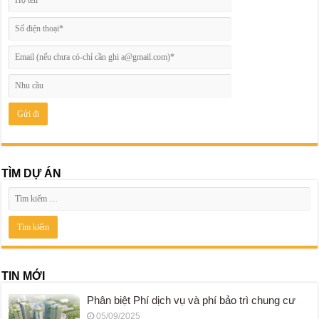
TÌM DỰ ÁN
TIN MỚI
Phân biệt Phí dịch vụ và phí bảo trì chung cư
05/09/2025