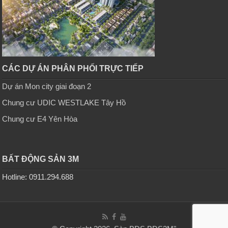
CÁC DỰ ÁN PHÂN PHỐI TRỰC TIẾP
Dự án Mon city giai đoạn 2
Chung cư UDIC WESTLAKE Tây Hồ
Chung cư E4 Yên Hòa
BẤT ĐỘNG SẢN 3M
Hotline: 0911.294.688