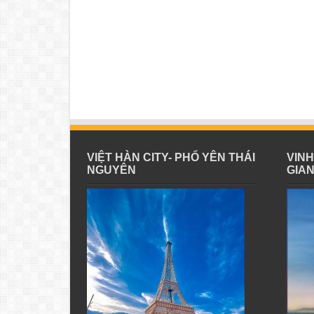
VIỆT HÀN CITY- PHỔ YÊN THÁI
VIN
NGUYÊN
GIA