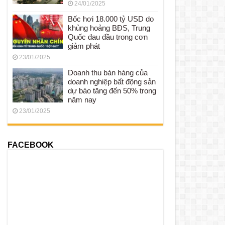
24/01/2025
Bốc hơi 18.000 tỷ USD do
khủng hoảng BĐS, Trung
Quốc đau đầu trong cơn
giảm phát
23/01/2025
Doanh thu bán hàng của
doanh nghiệp bất động sản
dự báo tăng đến 50% trong
năm nay
23/01/2025
FACEBOOK