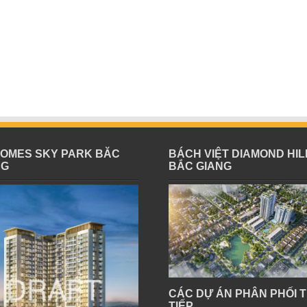
HOMES SKY PARK BĂC
BÁCH VIỆT DIAMOND HIL
NG
BẮC GIANG
CÁC DỰ ÁN PHÂN PHỐI 
TIẾP