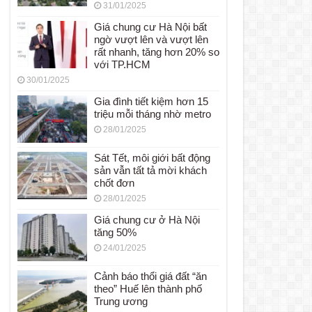
31/01/2025
Giá chung cư Hà Nội bất
ngờ vượt lên và vượt lên
rất nhanh, tăng hơn 20% so
với TP.HCM
30/01/2025
Gia đình tiết kiệm hơn 15
triệu mỗi tháng nhờ metro
28/01/2025
Sát Tết, môi giới bất động
sản vẫn tất tả mời khách
chốt đơn
28/01/2025
Giá chung cư ở Hà Nội
tăng 50%
24/01/2025
Cảnh báo thổi giá đất “ăn
theo” Huế lên thành phố
Trung ương