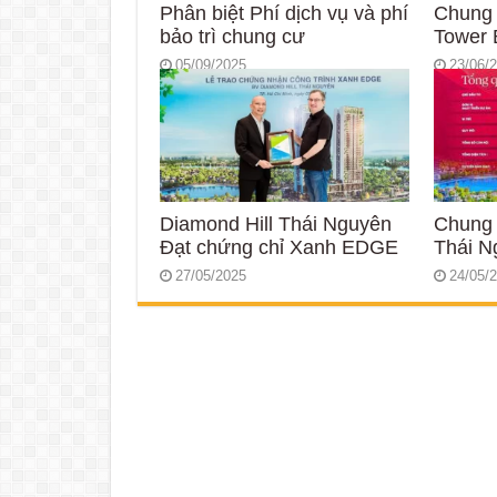
Phân biệt Phí dịch vụ và phí
Chung
bảo trì chung cư
Tower 
05/09/2025
23/06/
Diamond Hill Thái Nguyên
Chung 
Đạt chứng chỉ Xanh EDGE
Thái N
27/05/2025
24/05/