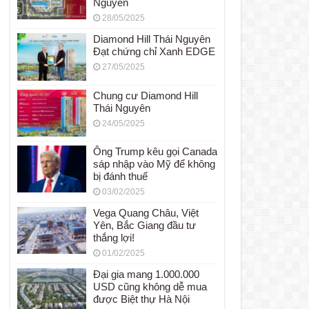
Nguyên
28/05/2025
Diamond Hill Thái Nguyên
Đạt chứng chỉ Xanh EDGE
27/05/2025
Chung cư Diamond Hill
Thái Nguyên
24/05/2025
Ông Trump kêu gọi Canada
sáp nhập vào Mỹ để không
bị đánh thuế
03/02/2025
Vega Quang Châu, Việt
Yên, Bắc Giang đầu tư
thắng lợi!
01/02/2025
Đại gia mang 1.000.000
USD cũng không dễ mua
được Biệt thự Hà Nội