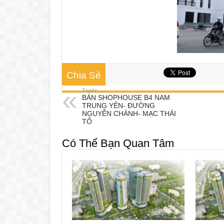
Chia Sẻ
Trước
BÁN SHOPHOUSE B4 NAM
TRUNG YÊN- ĐƯỜNG
NGUYỄN CHÁNH- MẠC THÁI
TỔ
Có Thể Bạn Quan Tâm