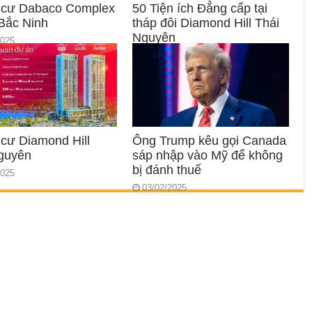
 cư Dabaco Complex
50 Tiện ích Đẳng cấp tại
Bắc Ninh
tháp đôi Diamond Hill Thái
Nguyên
2025
28/05/2025
cư Diamond Hill
Ông Trump kêu gọi Canada
guyên
sáp nhập vào Mỹ để không
bị đánh thuế
2025
03/02/2025