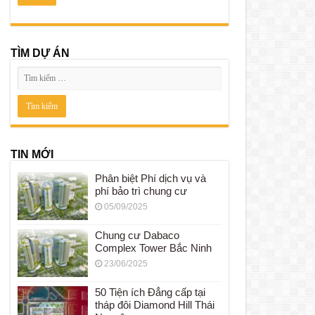
TÌM DỰ ÁN
TIN MỚI
Phân biệt Phí dịch vụ và
phí bảo trì chung cư
05/09/2025
Chung cư Dabaco
Complex Tower Bắc Ninh
23/06/2025
50 Tiện ích Đẳng cấp tại
tháp đôi Diamond Hill Thái