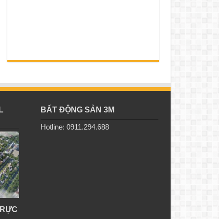
L
BẤT ĐỘNG SẢN 3M
Hotline: 0911.294.688
TRỰC