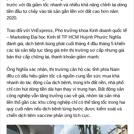
trước với đà giảm tốc nhanh và nhiều khả năng chỉnh lại dòng
tiền đầu tư chảy vào tài sản gắn liền với đất cao hơn năm
2020.
Trao đổi với VnExpress, Phó trưởng khoa Kinh doanh quốc tế
– Marketing Đại học Kinh tế TP HCM Huỳnh Phước Nghĩa
đánh giá, dịch bệnh bùng phát cuối tháng 4 đầu tháng 5 khiến
các tài sản tiếp tục tăng giá trên thị trường sơ cấp nhưng giá
bán thứ cấp chững lại, thanh khoản giảm mạnh.
Ông Nghĩa xác nhận, thị trường căn hộ các tỉnh phía Nam
đều có dấu hiệu giảm tốc cả nguồn cung lẫn sức mua khá
nhanh do tác động của dịch bệnh, trong khi đất nền, nhà phố
chỉ còn hút dòng tiền dài hạn thay vì trung hạn. Bất động sản
công nghiệp vẫn tăng trưởng cao về giá, nhóm tài sản nhà
liền thổ gần các khu công nghiệp chỉ có thể tăng tốc trong hai
quý cuối năm nếu dịch bệnh từng bước được kiểm soát và
chiến dịch tiêm vaccine phản ứng tích cực.