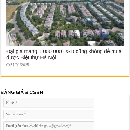
Đại gia mang 1.000.000 USD cũng không dễ mua
được Biệt thự Hà Nội
31/01/2025
BẢNG GIÁ & CSBH