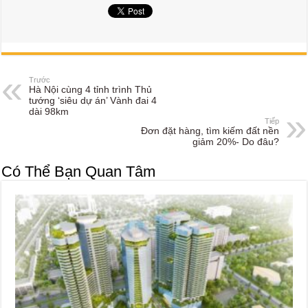
Trước
Hà Nội cùng 4 tỉnh trình Thủ
tướng ‘siêu dự án’ Vành đai 4
dài 98km
Tiếp
Đơn đặt hàng, tìm kiếm đất nền
giảm 20%- Do đâu?
Có Thể Bạn Quan Tâm