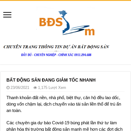
BẤT ĐỘNG SẢN ĐANG GIẢM TỐC NHANH
23/06/2021
1,175 Lượt Xem
Thanh khoản đất nền, nhà phố, biệt thự, căn hộ đều lao dốc,
dòng vốn chậm lại, dịch chuyển vào tài sản liền thổ để trú ẩn
an toàn.
Các chuyên gia dự báo Covid-19 bùng phát lần thứ tư làm
phân hóa thị trường bất động sản mạnh mẽ hơn các đợt dịch