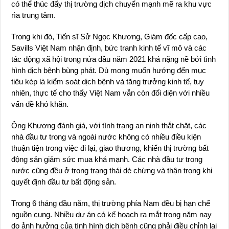
có thể thúc đẩy thị trường dịch chuyển mạnh mẽ ra khu vực
rìa trung tâm.
Trong khi đó, Tiến sĩ Sử Ngọc Khương, Giám đốc cấp cao,
Savills Việt Nam nhận định, bức tranh kinh tế vĩ mô và các
tác động xã hội trong nửa đầu năm 2021 khá nặng nề bởi tình
hình dịch bệnh bùng phát. Dù mong muốn hướng đến mục
tiêu kép là kiểm soát dịch bệnh và tăng trưởng kinh tế, tuy
nhiên, thực tế cho thấy Việt Nam vẫn còn đối diện với nhiều
vấn đề khó khăn.
Ông Khương đánh giá, với tình trạng an ninh thắt chặt, các
nhà đầu tư trong và ngoài nước không có nhiều điều kiện
thuận tiện trong việc đi lại, giao thương, khiến thị trường bất
động sản giảm sức mua khá mạnh. Các nhà đầu tư trong
nước cũng đều ở trong trạng thái dè chừng và thận trọng khi
quyết định đầu tư bất động sản.
Trong 6 tháng đầu năm, thị trường phía Nam đều bị hạn chế
nguồn cung. Nhiều dự án có kế hoạch ra mắt trong năm nay
do ảnh hưởng của tình hình dịch bệnh cũng phải điều chỉnh lại