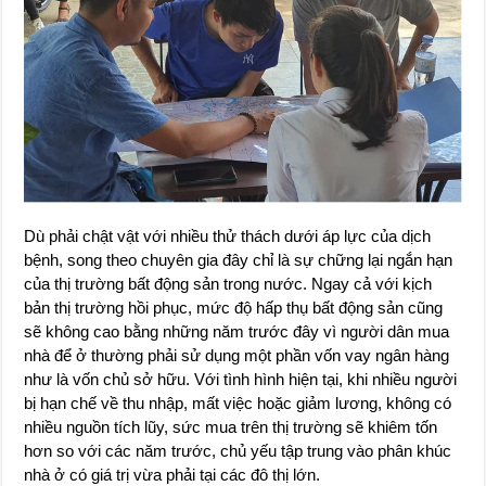
Dù phải chật vật với nhiều thử thách dưới áp lực của dịch
bệnh, song theo chuyên gia đây chỉ là sự chững lại ngắn hạn
của thị trường bất động sản trong nước. Ngay cả với kịch
bản thị trường hồi phục, mức độ hấp thụ bất động sản cũng
sẽ không cao bằng những năm trước đây vì người dân mua
nhà để ở thường phải sử dụng một phần vốn vay ngân hàng
như là vốn chủ sở hữu. Với tình hình hiện tại, khi nhiều người
bị hạn chế về thu nhập, mất việc hoặc giảm lương, không có
nhiều nguồn tích lũy, sức mua trên thị trường sẽ khiêm tốn
hơn so với các năm trước, chủ yếu tập trung vào phân khúc
nhà ở có giá trị vừa phải tại các đô thị lớn.