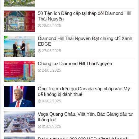
50 Tiện ích Đẳng cấp tại tháp đôi Diamond Hill
Thái Nguyên
28/05/2025
Diamond Hill Thái Nguyên Đạt chứng chỉ Xanh
EDGE
27/05/2025
Chung cư Diamond Hill Thái Nguyên
24/05/2025
Ông Trump kêu gọi Canada sáp nhập vào Mỹ
để không bị đánh thuế
03/02/2025
Vega Quang Châu, Việt Yên, Bắc Giang đầu tư
thắng lợi!
01/02/2025