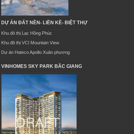
DỰ ÁN ĐẤT NỀN- LIỀN KỀ- BIỆT THỰ
Khu đô thị Lạc Hồng Phúc
Khu đô thị VCI Mountain View
Dự án Hateco Apollo Xuân phương
VINHOMES SKY PARK BĂC GIANG