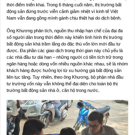
thời điểm triển khai. Trong 6 tháng cuối năm, thị trường bất
động sản đứng trước viễn cảnh giảm nhiệt vì kinh tế Việt
Nam vẫn đang gồng mình gánh chịu thiệt hại do dịch bệnh.
Ông Khương phân tích, nguồn thu nhập hạn chế của đại đa
số người dân trong thời điểm này khiến tình hình thị trường
bất động sản khá trầm lắng do đặc thù vốn lớn mới đầu tư
được. Đa phần các giao dịch trong thời gian này chủ yếu là
các nhà đầu tư dài hạn – những người có tiền tích trữ trong
ngân hàng hoặc dòng vốn nhiều nguồn khác nhau, sẽ là nhóm
khách hàng được hưởng lợi từ xu hướng giá bất động sản
liên tục tăng. Tuy nhiên, theo ông Khương, bộ phận nhà đầu
tư trường vốn này vẫn không thể đại diện cho toàn bộ thị
trường bất động sản nhà ở, căn hộ trong nước.