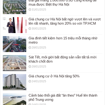
Đại gia mang 1.000.000 USD cũng không dễ
mua được Biệt thự Hà Nội
31/01/2025
Giá chung cư Hà Nội bất ngờ vượt lên và vượt
lên rất nhanh, tăng hơn 20% so với TP.HCM
30/01/2025
Gia đình tiết kiệm hơn 15 triệu mỗi tháng nhờ
metro
28/01/2025
Sát Tết, môi giới bất động sản vẫn tất tả mời
khách chốt đơn
28/01/2025
Giá chung cư ở Hà Nội tăng 50%
24/01/2025
Cảnh báo thổi giá đất “ăn theo” Huế lên thành
phố Trung ương
24/01/2025