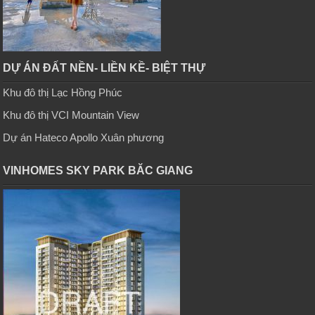
DỰ ÁN ĐẤT NỀN- LIỀN KỀ- BIỆT THỰ
Khu đô thị Lạc Hồng Phúc
Khu đô thị VCI Mountain View
Dự án Hateco Apollo Xuân phương
VINHOMES SKY PARK BĂC GIANG