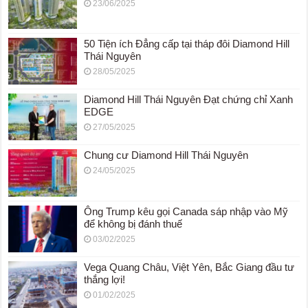
23/06/2025
50 Tiện ích Đẳng cấp tại tháp đôi Diamond Hill
Thái Nguyên
28/05/2025
Diamond Hill Thái Nguyên Đạt chứng chỉ Xanh
EDGE
27/05/2025
Chung cư Diamond Hill Thái Nguyên
24/05/2025
Ông Trump kêu gọi Canada sáp nhập vào Mỹ
để không bị đánh thuế
03/02/2025
Vega Quang Châu, Việt Yên, Bắc Giang đầu tư
thắng lợi!
01/02/2025