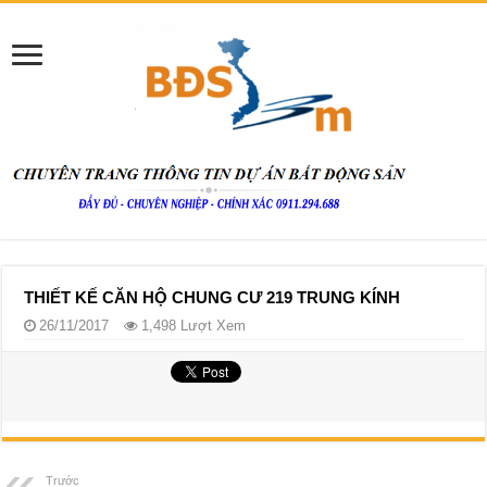
THIẾT KẾ CĂN HỘ CHUNG CƯ 219 TRUNG KÍNH
26/11/2017
1,498 Lượt Xem
Trước