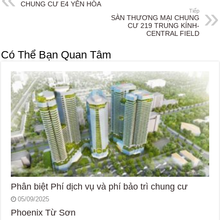
CHUNG CƯ E4 YÊN HÒA
Tiếp
SÀN THƯƠNG MẠI CHUNG
CƯ 219 TRUNG KÍNH-
CENTRAL FIELD
Có Thể Bạn Quan Tâm
Phân biệt Phí dịch vụ và phí bảo trì chung cư
05/09/2025
Phoenix Từ Sơn