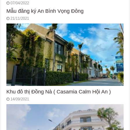
07/04/2022
Mẫu đăng ký An Bình Vọng Đông
21/11/2021
Khu đô thị Đồng Nà ( Casamia Calm Hội An )
14/09/2021