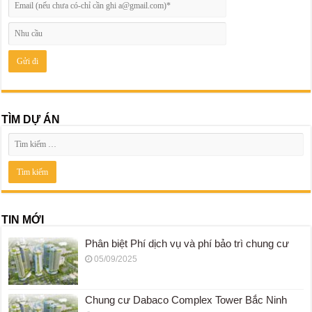
TÌM DỰ ÁN
TIN MỚI
Phân biệt Phí dịch vụ và phí bảo trì chung cư
05/09/2025
Chung cư Dabaco Complex Tower Bắc Ninh