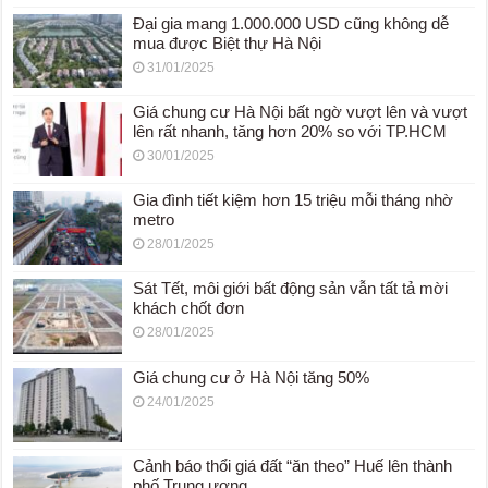
Đại gia mang 1.000.000 USD cũng không dễ
mua được Biệt thự Hà Nội
31/01/2025
Giá chung cư Hà Nội bất ngờ vượt lên và vượt
lên rất nhanh, tăng hơn 20% so với TP.HCM
30/01/2025
Gia đình tiết kiệm hơn 15 triệu mỗi tháng nhờ
metro
28/01/2025
Sát Tết, môi giới bất động sản vẫn tất tả mời
khách chốt đơn
28/01/2025
Giá chung cư ở Hà Nội tăng 50%
24/01/2025
Cảnh báo thổi giá đất “ăn theo” Huế lên thành
phố Trung ương