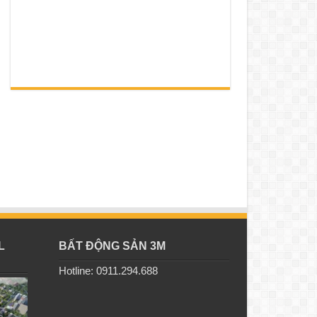
L
BẤT ĐỘNG SẢN 3M
Hotline: 0911.294.688