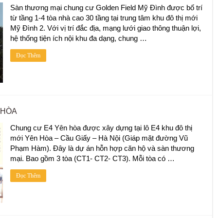
Sàn thương mại chung cư Golden Field Mỹ Đình được bố trí
từ tầng 1-4 tòa nhà cao 30 tầng tại trung tâm khu đô thị mới
Mỹ Đình 2. Với vị trí đắc địa, mạng lưới giao thông thuận lợi,
hệ thống tiện ích nội khu đa dạng, chung …
Đọc Thêm
 HÒA
Chung cư E4 Yên hòa được xây dựng tại lô E4 khu đô thị
mới Yên Hòa – Cầu Giấy – Hà Nội (Giáp mặt đường Vũ
Phạm Hàm). Đây là dự án hỗn hợp căn hộ và sàn thương
mại. Bao gồm 3 tòa (CT1- CT2- CT3). Mỗi tòa có …
Đọc Thêm