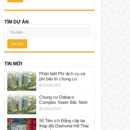
TÌM DỰ ÁN
TIN MỚI
Phân biệt Phí dịch vụ và
phí bảo trì chung cư
05/09/2025
Chung cư Dabaco
Complex Tower Bắc Ninh
23/06/2025
50 Tiện ích Đẳng cấp tại
tháp đôi Diamond Hill Thái