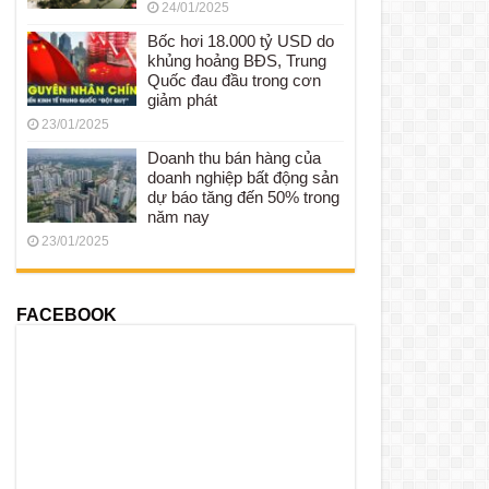
24/01/2025
Bốc hơi 18.000 tỷ USD do
khủng hoảng BĐS, Trung
Quốc đau đầu trong cơn
giảm phát
23/01/2025
Doanh thu bán hàng của
doanh nghiệp bất động sản
dự báo tăng đến 50% trong
năm nay
23/01/2025
FACEBOOK