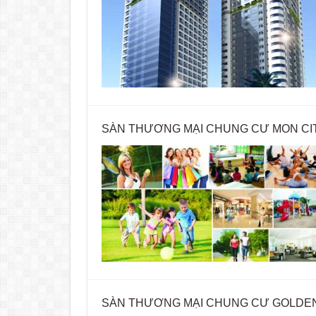
SÀN THƯƠNG MẠI CHUNG CƯ MON CIT
SÀN THƯƠNG MẠI CHUNG CƯ GOLDEN 