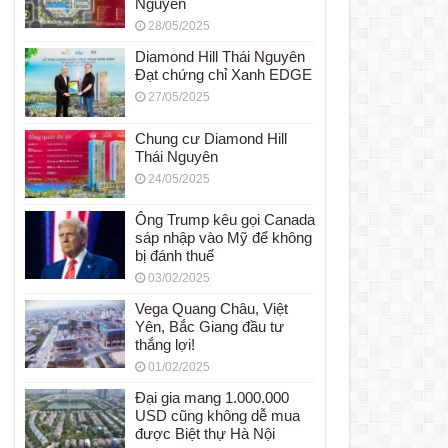
Nguyên
28/05/2025
Diamond Hill Thái Nguyên
Đạt chứng chỉ Xanh EDGE
27/05/2025
Chung cư Diamond Hill
Thái Nguyên
24/05/2025
Ông Trump kêu gọi Canada
sáp nhập vào Mỹ để không
bị đánh thuế
03/02/2025
Vega Quang Châu, Việt
Yên, Bắc Giang đầu tư
thắng lợi!
01/02/2025
Đại gia mang 1.000.000
USD cũng không dễ mua
được Biệt thự Hà Nội