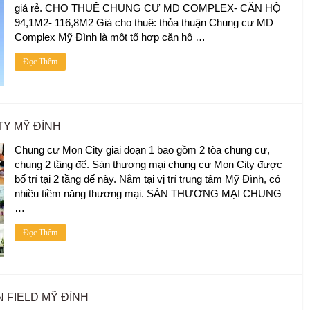
giá rẻ. CHO THUÊ CHUNG CƯ MD COMPLEX- CĂN HỘ
94,1M2- 116,8M2 Giá cho thuê: thỏa thuận Chung cư MD
Complex Mỹ Đình là một tổ hợp căn hộ …
Đọc Thêm
Y MỸ ĐÌNH
Chung cư Mon City giai đoạn 1 bao gồm 2 tòa chung cư,
chung 2 tầng đế. Sàn thương mại chung cư Mon City được
bố trí tại 2 tầng đế này. Nằm tại vị trí trung tâm Mỹ Đình, có
nhiều tiềm năng thương mại. SÀN THƯƠNG MẠI CHUNG
…
Đọc Thêm
FIELD MỸ ĐÌNH