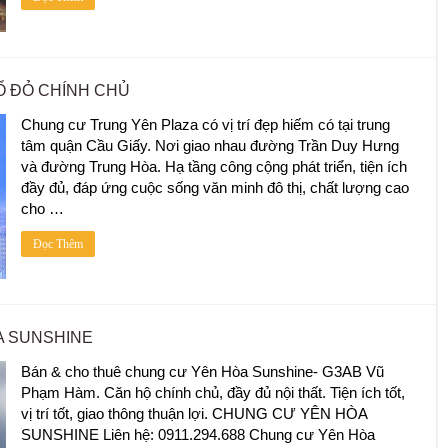
Ổ ĐỎ CHÍNH CHỦ
Chung cư Trung Yên Plaza có vị trí đẹp hiếm có tại trung
tâm quận Cầu Giấy. Nơi giao nhau đường Trần Duy Hưng
và đường Trung Hòa. Hạ tầng công cộng phát triển, tiện ích
đầy đủ, đáp ứng cuộc sống văn minh đô thị, chất lượng cao
cho …
Đọc Thêm
A SUNSHINE
Bán & cho thuê chung cư Yên Hòa Sunshine- G3AB Vũ
Phạm Hàm. Căn hộ chính chủ, đầy đủ nội thất. Tiện ích tốt,
vị trí tốt, giao thông thuận lợi. CHUNG CƯ YÊN HÒA
SUNSHINE Liên hệ: 0911.294.688 Chung cư Yên Hòa