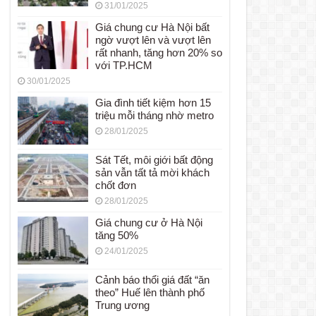
31/01/2025
Giá chung cư Hà Nội bất
ngờ vượt lên và vượt lên
rất nhanh, tăng hơn 20% so
với TP.HCM
30/01/2025
Gia đình tiết kiệm hơn 15
triệu mỗi tháng nhờ metro
28/01/2025
Sát Tết, môi giới bất động
sản vẫn tất tả mời khách
chốt đơn
28/01/2025
Giá chung cư ở Hà Nội
tăng 50%
24/01/2025
Cảnh báo thổi giá đất “ăn
theo” Huế lên thành phố
Trung ương