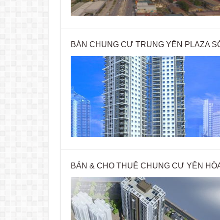
BÁN CHUNG CƯ TRUNG YÊN PLAZA S
BÁN & CHO THUÊ CHUNG CƯ YÊN HÒ