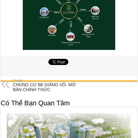
Trước
CHUNG CƯ B6 GIẢNG VÕ- MỞ
BÁN CHÍNH THỨC
Có Thể Bạn Quan Tâm