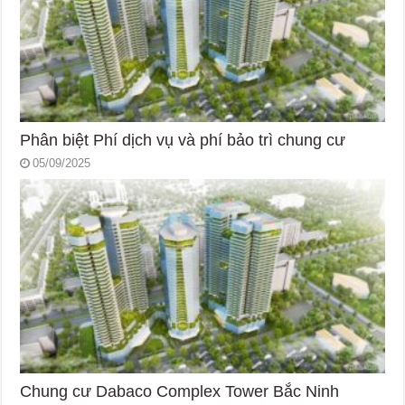
Phân biệt Phí dịch vụ và phí bảo trì chung cư
05/09/2025
Chung cư Dabaco Complex Tower Bắc Ninh