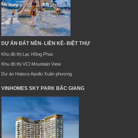
DỰ ÁN ĐẤT NỀN- LIỀN KỀ- BIỆT THỰ
Khu đô thị Lạc Hồng Phúc
Khu đô thị VCI Mountain View
Dự án Hateco Apollo Xuân phương
VINHOMES SKY PARK BĂC GIANG