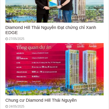
Diamond Hill Thái Nguyên Đạt chứng chỉ Xanh
EDGE
27/05/2025
Chung cư Diamond Hill Thái Nguyên
24/05/2025