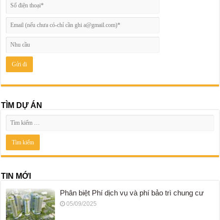
TÌM DỰ ÁN
TIN MỚI
Phân biệt Phí dịch vụ và phí bảo trì chung cư
05/09/2025