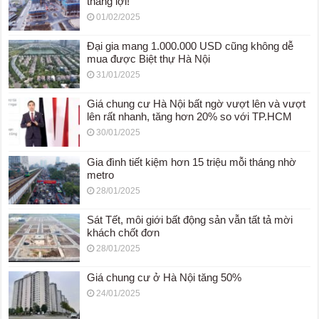
thắng lợi!
01/02/2025
Đại gia mang 1.000.000 USD cũng không dễ
mua được Biệt thự Hà Nội
31/01/2025
Giá chung cư Hà Nội bất ngờ vượt lên và vượt
lên rất nhanh, tăng hơn 20% so với TP.HCM
30/01/2025
Gia đình tiết kiệm hơn 15 triệu mỗi tháng nhờ
metro
28/01/2025
Sát Tết, môi giới bất động sản vẫn tất tả mời
khách chốt đơn
28/01/2025
Giá chung cư ở Hà Nội tăng 50%
24/01/2025