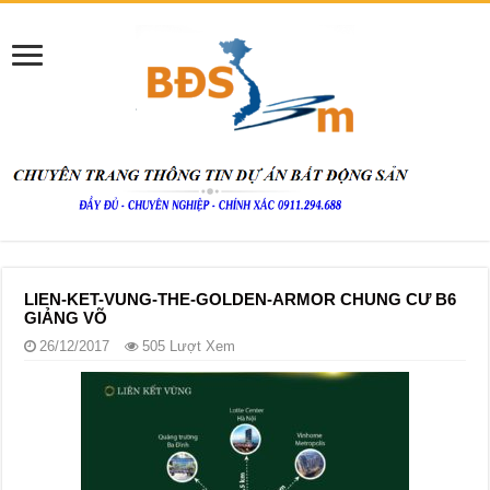
LIEN-KET-VUNG-THE-GOLDEN-ARMOR CHUNG CƯ B6
GIẢNG VÕ
26/12/2017
505 Lượt Xem