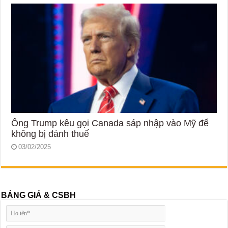
Ông Trump kêu gọi Canada sáp nhập vào Mỹ để
không bị đánh thuế
03/02/2025
BẢNG GIÁ & CSBH