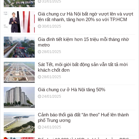
31/01/2025
Giá chung cư Hà Nội bất ngờ vượt lên và vượt
lên rất nhanh, tăng hơn 20% so với TP.HCM
30/01/2025
Gia đình tiết kiệm hơn 15 triệu mỗi tháng nhờ
metro
28/01/2025
Sát Tết, môi giới bất động sản vẫn tất tả mời
khách chốt đơn
28/01/2025
Giá chung cư ở Hà Nội tăng 50%
24/01/2025
Cảnh báo thổi giá đất “ăn theo” Huế lên thành
phố Trung ương
24/01/2025