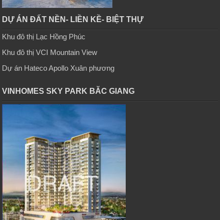
DỰ ÁN ĐẤT NỀN- LIỀN KỀ- BIỆT THỰ
Khu đô thị Lạc Hồng Phúc
Khu đô thị VCI Mountain View
Dự án Hateco Apollo Xuân phương
VINHOMES SKY PARK BĂC GIANG