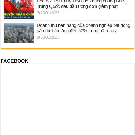
Bốc hơi 18.000 tỷ USD do khủng hoảng BĐS,
Trung Quốc đau đầu trong cơn giảm phát
23/01/2025
Doanh thu bán hàng của doanh nghiệp bất động
sản dự báo tăng đến 50% trong năm nay
23/01/2025
FACEBOOK