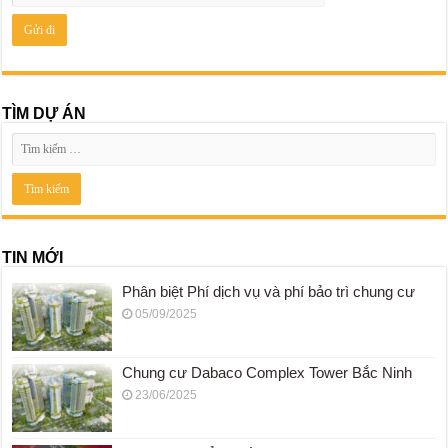
TÌM DỰ ÁN
TIN MỚI
Phân biệt Phí dịch vụ và phí bảo trì chung cư
05/09/2025
Chung cư Dabaco Complex Tower Bắc Ninh
23/06/2025