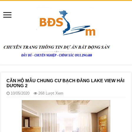
CĂN HỘ MẪU CHUNG CƯ BẠCH ĐẰNG LAKE VIEW HẢI
DƯƠNG 2
10/05/2020
268 Lượt Xem