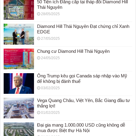
50 Tiện ích Đẳng cấp tại tháp đôi Diamond Hill
Thái Nguyên
28/05/2025
Diamond Hill Thái Nguyên Đạt chứng chỉ Xanh
EDGE
27/05/2025
Chung cư Diamond Hill Thái Nguyên
24/05/2025
Ông Trump kêu gọi Canada sáp nhập vào Mỹ
để không bị đánh thuế
03/02/2025
Vega Quang Châu, Việt Yên, Bắc Giang đầu tư
thắng lợi!
01/02/2025
Đại gia mang 1.000.000 USD cũng không dễ
mua được Biệt thự Hà Nội