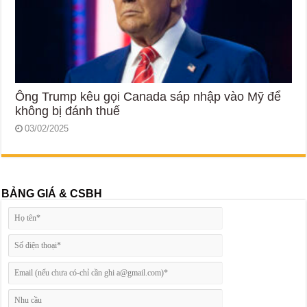
Ông Trump kêu gọi Canada sáp nhập vào Mỹ để
không bị đánh thuế
03/02/2025
BẢNG GIÁ & CSBH