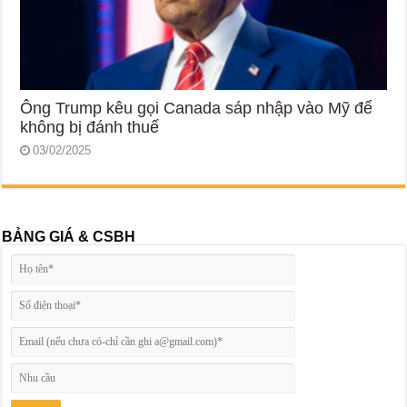
Ông Trump kêu gọi Canada sáp nhập vào Mỹ để
không bị đánh thuế
03/02/2025
BẢNG GIÁ & CSBH