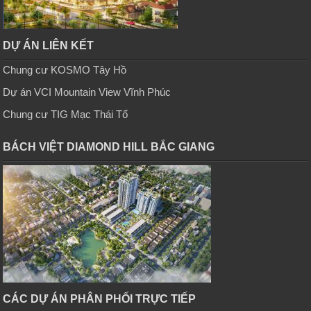
DỰ ÁN LIÊN KẾT
Chung cư KOSMO Tây Hồ
Dự án VCI Mountain View Vĩnh Phúc
Chung cư TIG Mạc Thái Tổ
BÁCH VIỆT DIAMOND HILL BẮC GIANG
CÁC DỰ ÁN PHÂN PHỐI TRỰC TIẾP