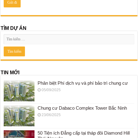
TÌM DỰ ÁN
TIN MỚI
Phân biệt Phí dịch vụ và phí bảo trì chung cư
05/09/2025
Chung cư Dabaco Complex Tower Bắc Ninh
23/06/2025
50 Tiện ích Đẳng cấp tại tháp đôi Diamond Hill