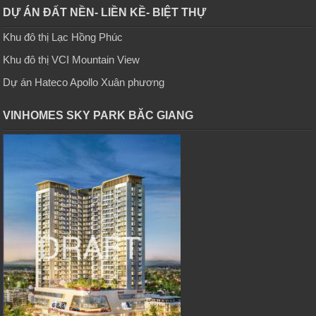
DỰ ÁN ĐẤT NỀN- LIỀN KỀ- BIỆT THỰ
Khu đô thị Lạc Hồng Phúc
Khu đô thị VCI Mountain View
Dự án Hateco Apollo Xuân phương
VINHOMES SKY PARK BĂC GIANG