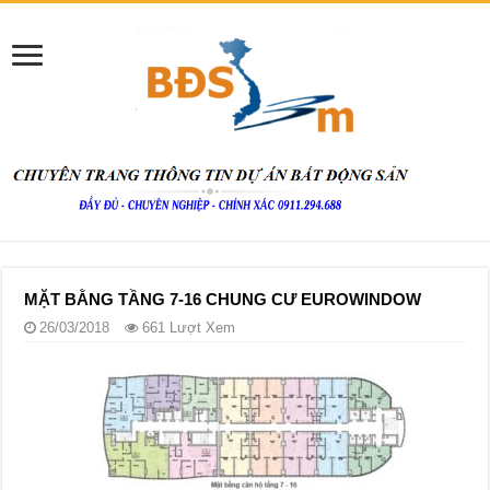
MẶT BẰNG TẦNG 7-16 CHUNG CƯ EUROWINDOW
26/03/2018
661 Lượt Xem