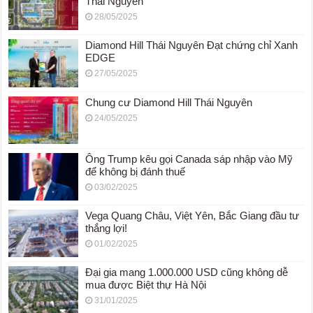
Thái Nguyên
28/05/2025
Diamond Hill Thái Nguyên Đạt chứng chỉ Xanh
EDGE
27/05/2025
Chung cư Diamond Hill Thái Nguyên
24/05/2025
Ông Trump kêu gọi Canada sáp nhập vào Mỹ
để không bị đánh thuế
03/02/2025
Vega Quang Châu, Việt Yên, Bắc Giang đầu tư
thắng lợi!
01/02/2025
Đại gia mang 1.000.000 USD cũng không dễ
mua được Biệt thự Hà Nội
31/01/2025