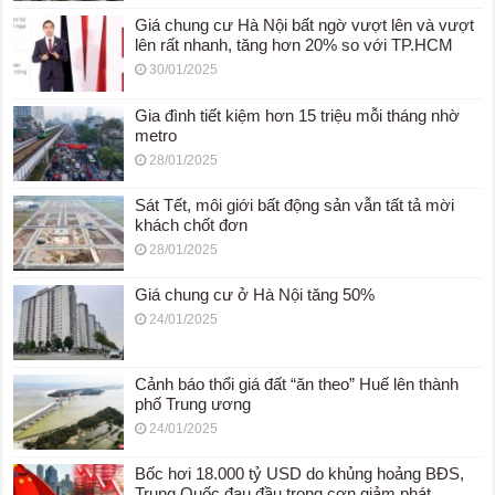
Giá chung cư Hà Nội bất ngờ vượt lên và vượt
lên rất nhanh, tăng hơn 20% so với TP.HCM
30/01/2025
Gia đình tiết kiệm hơn 15 triệu mỗi tháng nhờ
metro
28/01/2025
Sát Tết, môi giới bất động sản vẫn tất tả mời
khách chốt đơn
28/01/2025
Giá chung cư ở Hà Nội tăng 50%
24/01/2025
Cảnh báo thổi giá đất “ăn theo” Huế lên thành
phố Trung ương
24/01/2025
Bốc hơi 18.000 tỷ USD do khủng hoảng BĐS,
Trung Quốc đau đầu trong cơn giảm phát