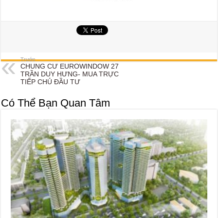
Trước
CHUNG CƯ EUROWINDOW 27
TRẦN DUY HƯNG- MUA TRỰC
TIẾP CHỦ ĐẦU TƯ
Có Thể Bạn Quan Tâm