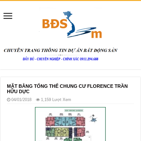
MẶT BẰNG TỔNG THỂ CHUNG CƯ FLORENCE TRẦN
HỮU DỰC
04/01/2018
1,159 Lượt Xem