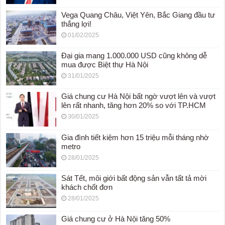
Vega Quang Châu, Việt Yên, Bắc Giang đầu tư
thắng lợi!
01/02/2025
Đại gia mang 1.000.000 USD cũng không dễ
mua được Biệt thự Hà Nội
31/01/2025
Giá chung cư Hà Nội bất ngờ vượt lên và vượt
lên rất nhanh, tăng hơn 20% so với TP.HCM
30/01/2025
Gia đình tiết kiệm hơn 15 triệu mỗi tháng nhờ
metro
28/01/2025
Sát Tết, môi giới bất động sản vẫn tất tả mời
khách chốt đơn
28/01/2025
Giá chung cư ở Hà Nội tăng 50%