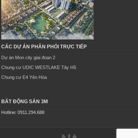
CÁC DỰ ÁN PHÂN PHỐI TRỰC TIẾP
Dự án Mon city giai đoạn 2
Chung cư UDIC WESTLAKE Tây Hồ
Chung cư E4 Yên Hòa
BẤT ĐỘNG SẢN 3M
Hotline: 0911.294.688