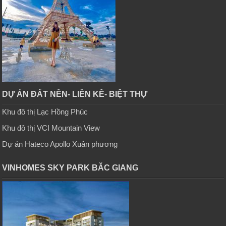
DỰ ÁN ĐẤT NỀN- LIỀN KỀ- BIỆT THỰ
Khu đô thị Lạc Hồng Phúc
Khu đô thị VCI Mountain View
Dự án Hateco Apollo Xuân phương
VINHOMES SKY PARK BĂC GIANG