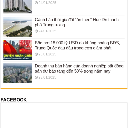
24/01/2025
Cảnh báo thổi giá đất “ăn theo” Huế lên thành
phố Trung ương
24/01/2025
Bốc hơi 18.000 tỷ USD do khủng hoảng BĐS,
Trung Quốc đau đầu trong cơn giảm phát
23/01/2025
Doanh thu bán hàng của doanh nghiệp bất động
sản dự báo tăng đến 50% trong năm nay
23/01/2025
FACEBOOK