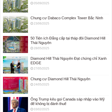
05/09/2025
Chung cư Dabaco Complex Tower Bắc Ninh
23/06/2025
50 Tiện ích Đẳng cấp tại tháp đôi Diamond Hill
Thái Nguyên
28/05/2025
Diamond Hill Thái Nguyên Đạt chứng chỉ Xanh
EDGE
27/05/2025
Chung cư Diamond Hill Thái Nguyên
24/05/2025
Ông Trump kêu gọi Canada sáp nhập vào Mỹ
để không bị đánh thuế
03/02/2025