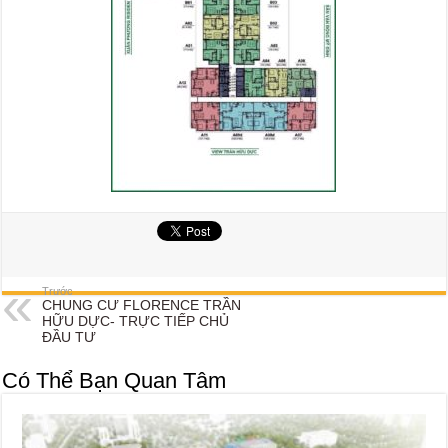
Trước
CHUNG CƯ FLORENCE TRẦN
HỮU DỰC- TRỰC TIẾP CHỦ
ĐẦU TƯ
Có Thể Bạn Quan Tâm