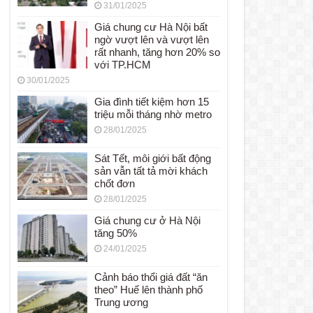
31/01/2025
Giá chung cư Hà Nội bất
ngờ vượt lên và vượt lên
rất nhanh, tăng hơn 20% so
với TP.HCM
30/01/2025
Gia đình tiết kiệm hơn 15
triệu mỗi tháng nhờ metro
28/01/2025
Sát Tết, môi giới bất động
sản vẫn tất tả mời khách
chốt đơn
28/01/2025
Giá chung cư ở Hà Nội
tăng 50%
24/01/2025
Cảnh báo thổi giá đất “ăn
theo” Huế lên thành phố
Trung ương