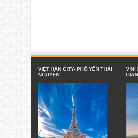
VIỆT HÀN CITY- PHỔ YÊN THÁI
VIN
NGUYÊN
GIA