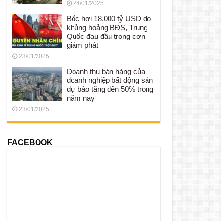
24/01/2025
Bốc hơi 18.000 tỷ USD do
khủng hoảng BĐS, Trung
Quốc đau đầu trong cơn
giảm phát
23/01/2025
Doanh thu bán hàng của
doanh nghiệp bất động sản
dự báo tăng đến 50% trong
năm nay
23/01/2025
FACEBOOK