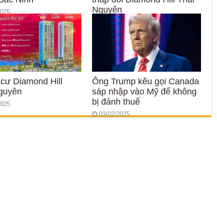
Nguyên
2025
28/05/2025
cư Diamond Hill
Ông Trump kêu gọi Canada
guyên
sáp nhập vào Mỹ để không
bị đánh thuế
2025
03/02/2025