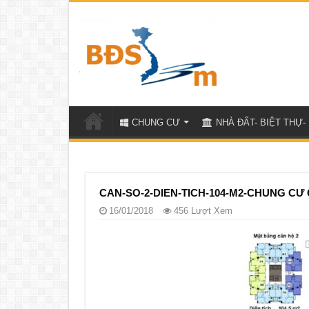
CHUNG CƯ
NHÀ ĐẤT- BIỆT THỰ- 
CAN-SO-2-DIEN-TICH-104-M2-CHUNG C
16/01/2018
456 Lượt Xem