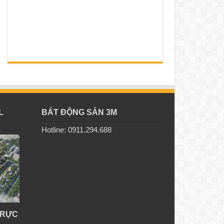
L
BẤT ĐỘNG SẢN 3M
Hotline: 0911.294.688
TRỰC