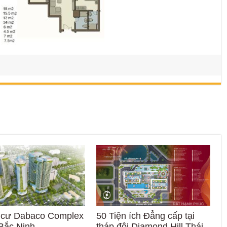
 cư Dabaco Complex
50 Tiện ích Đẳng cấp tại
Bắc Ninh
tháp đôi Diamond Hill Thái