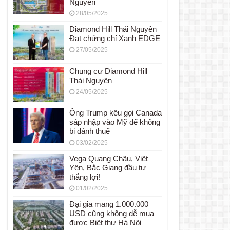
Nguyên
28/05/2025
Diamond Hill Thái Nguyên
Đạt chứng chỉ Xanh EDGE
27/05/2025
Chung cư Diamond Hill
Thái Nguyên
24/05/2025
Ông Trump kêu gọi Canada
sáp nhập vào Mỹ để không
bị đánh thuế
03/02/2025
Vega Quang Châu, Việt
Yên, Bắc Giang đầu tư
thắng lợi!
01/02/2025
Đại gia mang 1.000.000
USD cũng không dễ mua
được Biệt thự Hà Nội