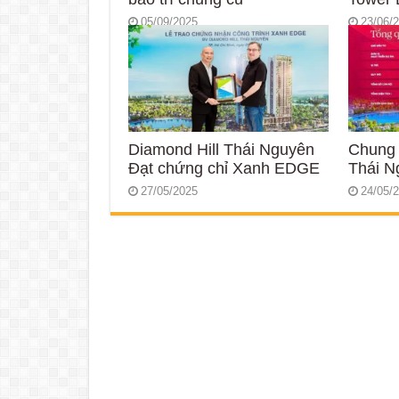
05/09/2025
23/06/
Diamond Hill Thái Nguyên
Chung 
Đạt chứng chỉ Xanh EDGE
Thái N
27/05/2025
24/05/