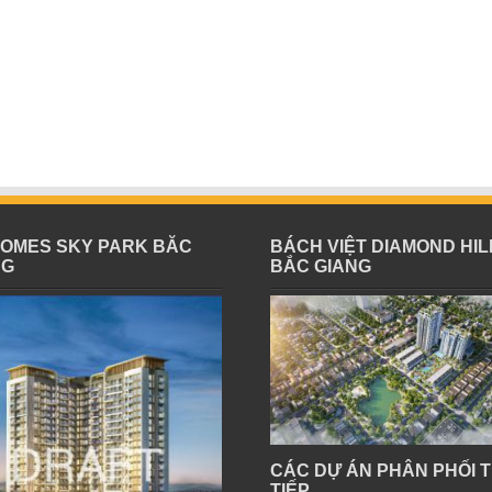
HOMES SKY PARK BĂC
BÁCH VIỆT DIAMOND HIL
NG
BẮC GIANG
CÁC DỰ ÁN PHÂN PHỐI 
TIẾP