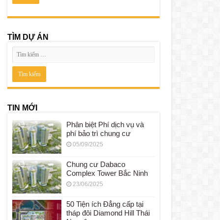
TÌM DỰ ÁN
TIN MỚI
Phân biệt Phí dịch vụ và
phí bảo trì chung cư
05/09/2025
Chung cư Dabaco
Complex Tower Bắc Ninh
23/06/2025
50 Tiện ích Đẳng cấp tại
tháp đôi Diamond Hill Thái