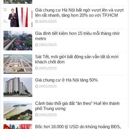
Giá chung cư Hà Nội bất ngờ vượt lên và vượt
lên rất nhanh, tăng hơn 20% so với TP.HCM
30/01/2025
Gia đình tiết kiệm hơn 15 triệu mỗi tháng nhờ
metro
28/01/2025
Sát Tết, môi giới bất động sản vẫn tất tả mời
khách chốt đơn
28/01/2025
Giá chung cư ở Hà Nội tăng 50%
24/01/2025
Cảnh báo thổi giá đất “ăn theo” Huế lên thành
phố Trung ương
24/01/2025
Bốc hơi 18.000 tỷ USD do khủng hoảng BĐS,