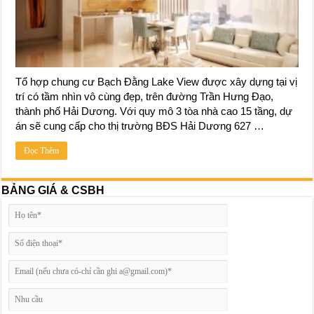
Tổ hợp chung cư Bạch Đằng Lake View được xây dựng tại vị
trí có tầm nhìn vô cùng đẹp, trên đường Trần Hưng Đạo,
thành phố Hải Dương. Với quy mô 3 tòa nhà cao 15 tầng, dự
án sẽ cung cấp cho thị trường BĐS Hải Dương 627 …
Đọc Thêm
BẢNG GIÁ & CSBH