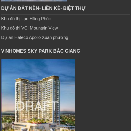
DỰ ÁN ĐẤT NỀN- LIỀN KỀ- BIỆT THỰ
Khu đô thị Lạc Hồng Phúc
Khu đô thị VCI Mountain View
Dự án Hateco Apollo Xuân phương
VINHOMES SKY PARK BĂC GIANG