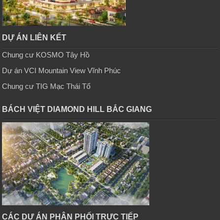
DỰ ÁN LIÊN KẾT
Chung cư KOSMO Tây Hồ
Dự án VCI Mountain View Vĩnh Phúc
Chung cư TIG Mạc Thái Tổ
BÁCH VIỆT DIAMOND HILL BẮC GIANG
CÁC DỰ ÁN PHÂN PHỐI TRỰC TIẾP