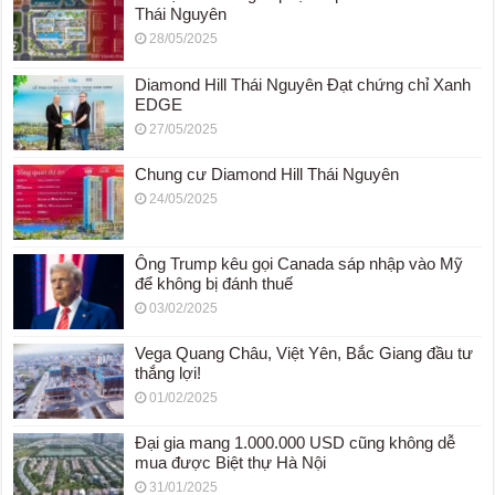
Thái Nguyên
28/05/2025
Diamond Hill Thái Nguyên Đạt chứng chỉ Xanh
EDGE
27/05/2025
Chung cư Diamond Hill Thái Nguyên
24/05/2025
Ông Trump kêu gọi Canada sáp nhập vào Mỹ
để không bị đánh thuế
03/02/2025
Vega Quang Châu, Việt Yên, Bắc Giang đầu tư
thắng lợi!
01/02/2025
Đại gia mang 1.000.000 USD cũng không dễ
mua được Biệt thự Hà Nội
31/01/2025