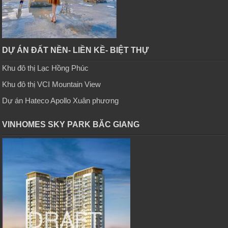
DỰ ÁN ĐẤT NỀN- LIỀN KỀ- BIỆT THỰ
Khu đô thị Lạc Hồng Phúc
Khu đô thị VCI Mountain View
Dự án Hateco Apollo Xuân phương
VINHOMES SKY PARK BĂC GIANG