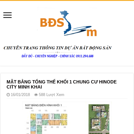
MẶT BẰNG TỔNG THỂ KHỐI 1 CHUNG CƯ HINODE
CITY MINH KHAI
16/01/2018
588 Lượt Xem