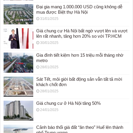
Đại gia mang 1.000.000 USD cũng không dễ
mua được Biệt thự Hà Nội
31/01/2025
Giá chung cư Hà Nội bất ngờ vượt lên và vượt
lên rất nhanh, tăng hơn 20% so với TP.HCM
30/01/2025
Gia đình tiết kiệm hơn 15 triệu mỗi tháng nhờ
metro
28/01/2025
Sát Tết, môi giới bất động sản vẫn tất tả mời
khách chốt đơn
28/01/2025
Giá chung cư ở Hà Nội tăng 50%
24/01/2025
Cảnh báo thổi giá đất “ăn theo” Huế lên thành
phố Trung ương