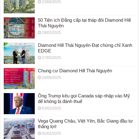
23/06/2025
50 Tiện ích Đẳng cấp tại tháp đôi Diamond Hill
Thái Nguyên
28/05/2025
Diamond Hill Thái Nguyên Đạt chứng chỉ Xanh
EDGE
27/05/2025
Chung cư Diamond Hill Thái Nguyên
24/05/2025
Ông Trump kêu gọi Canada sáp nhập vào Mỹ
để không bị đánh thuế
03/02/2025
Vega Quang Châu, Việt Yên, Bắc Giang đầu tư
thắng lợi!
01/02/2025