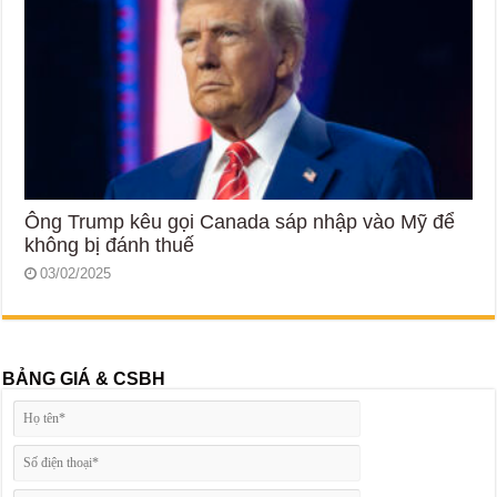
Ông Trump kêu gọi Canada sáp nhập vào Mỹ để
không bị đánh thuế
03/02/2025
BẢNG GIÁ & CSBH