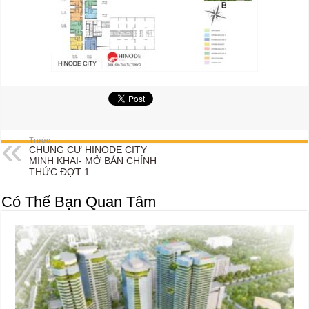
Trước
CHUNG CƯ HINODE CITY
MINH KHAI- MỞ BÁN CHÍNH
THỨC ĐỢT 1
Có Thể Bạn Quan Tâm