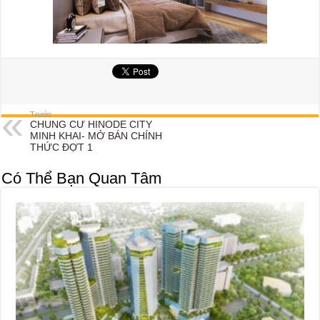
Trước
CHUNG CƯ HINODE CITY
MINH KHAI- MỞ BÁN CHÍNH
THỨC ĐỢT 1
Có Thể Bạn Quan Tâm