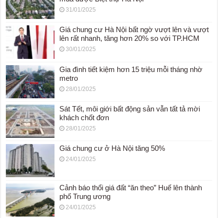
31/01/2025
Giá chung cư Hà Nội bất ngờ vượt lên và vượt
lên rất nhanh, tăng hơn 20% so với TP.HCM
30/01/2025
Gia đình tiết kiệm hơn 15 triệu mỗi tháng nhờ
metro
28/01/2025
Sát Tết, môi giới bất động sản vẫn tất tả mời
khách chốt đơn
28/01/2025
Giá chung cư ở Hà Nội tăng 50%
24/01/2025
Cảnh báo thổi giá đất “ăn theo” Huế lên thành
phố Trung ương
24/01/2025