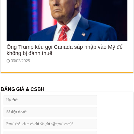
Ông Trump kêu gọi Canada sáp nhập vào Mỹ để
không bị đánh thuế
03/02/2025
BẢNG GIÁ & CSBH