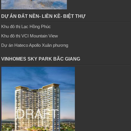
DỰ ÁN ĐẤT NỀN- LIỀN KỀ- BIỆT THỰ
Khu đô thị Lạc Hồng Phúc
Khu đô thị VCI Mountain View
Dự án Hateco Apollo Xuân phương
VINHOMES SKY PARK BĂC GIANG