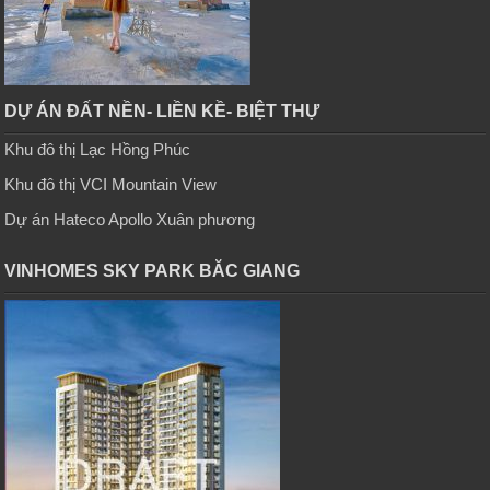
DỰ ÁN ĐẤT NỀN- LIỀN KỀ- BIỆT THỰ
Khu đô thị Lạc Hồng Phúc
Khu đô thị VCI Mountain View
Dự án Hateco Apollo Xuân phương
VINHOMES SKY PARK BĂC GIANG