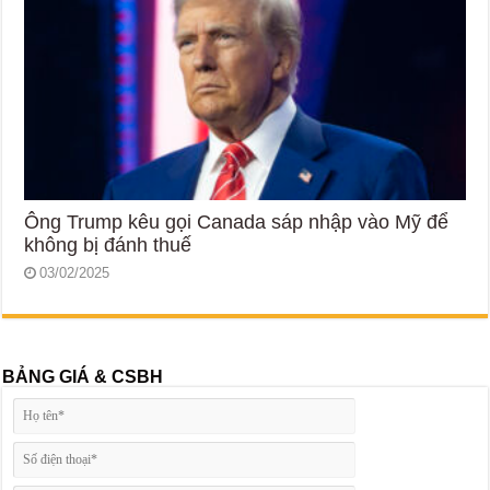
Ông Trump kêu gọi Canada sáp nhập vào Mỹ để
không bị đánh thuế
03/02/2025
BẢNG GIÁ & CSBH