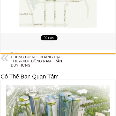
Trước
CHUNG CƯ N05 HOÀNG ĐẠO
THÚY- KĐT ĐÔNG NAM TRẦN
DUY HƯNG
Có Thể Bạn Quan Tâm