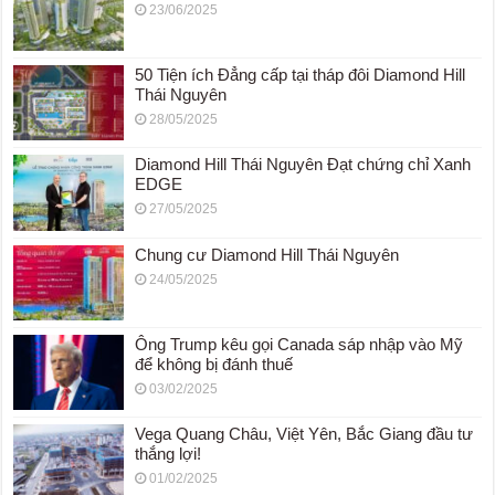
23/06/2025
50 Tiện ích Đẳng cấp tại tháp đôi Diamond Hill
Thái Nguyên
28/05/2025
Diamond Hill Thái Nguyên Đạt chứng chỉ Xanh
EDGE
27/05/2025
Chung cư Diamond Hill Thái Nguyên
24/05/2025
Ông Trump kêu gọi Canada sáp nhập vào Mỹ
để không bị đánh thuế
03/02/2025
Vega Quang Châu, Việt Yên, Bắc Giang đầu tư
thắng lợi!
01/02/2025