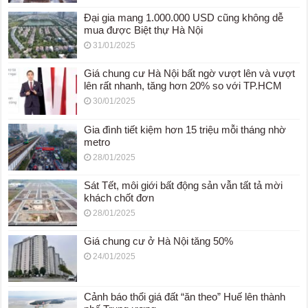
Đại gia mang 1.000.000 USD cũng không dễ
mua được Biệt thự Hà Nội
31/01/2025
Giá chung cư Hà Nội bất ngờ vượt lên và vượt
lên rất nhanh, tăng hơn 20% so với TP.HCM
30/01/2025
Gia đình tiết kiệm hơn 15 triệu mỗi tháng nhờ
metro
28/01/2025
Sát Tết, môi giới bất động sản vẫn tất tả mời
khách chốt đơn
28/01/2025
Giá chung cư ở Hà Nội tăng 50%
24/01/2025
Cảnh báo thổi giá đất “ăn theo” Huế lên thành