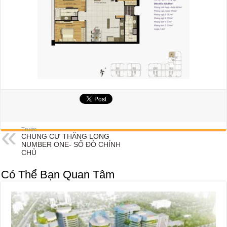
Trước
CHUNG CƯ THĂNG LONG
NUMBER ONE- SỔ ĐỎ CHÍNH
CHỦ
Có Thể Bạn Quan Tâm