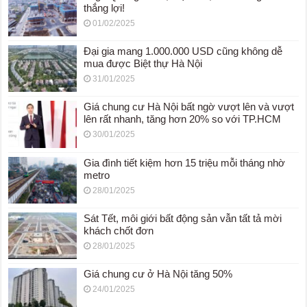
thắng lợi!
01/02/2025
Đại gia mang 1.000.000 USD cũng không dễ
mua được Biệt thự Hà Nội
31/01/2025
Giá chung cư Hà Nội bất ngờ vượt lên và vượt
lên rất nhanh, tăng hơn 20% so với TP.HCM
30/01/2025
Gia đình tiết kiệm hơn 15 triệu mỗi tháng nhờ
metro
28/01/2025
Sát Tết, môi giới bất động sản vẫn tất tả mời
khách chốt đơn
28/01/2025
Giá chung cư ở Hà Nội tăng 50%
24/01/2025