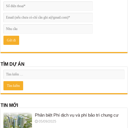
TÌM DỰ ÁN
TIN MỚI
Phân biệt Phí dịch vụ và phí bảo trì chung cư
05/09/2025