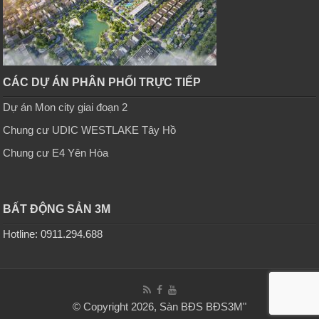
CÁC DỰ ÁN PHÂN PHỐI TRỰC TIẾP
Dự án Mon city giai đoạn 2
Chung cư UDIC WESTLAKE Tây Hồ
Chung cư E4 Yên Hòa
BẤT ĐỘNG SẢN 3M
Hotline: 0911.294.688
© Copyright 2026, Sàn BĐS
BĐS3M
"