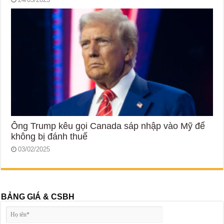
Ông Trump kêu gọi Canada sáp nhập vào Mỹ để
không bị đánh thuế
03/02/2025
BẢNG GIÁ & CSBH