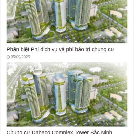
Phân biệt Phí dịch vụ và phí bảo trì chung cư
05/09/2025
Chung cư Dabaco Complex Tower Bắc Ninh