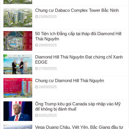
Chung cư Dabaco Complex Tower Bắc Ninh
23/06/2025
50 Tiện ích Đẳng cấp tại tháp đôi Diamond Hill
Thái Nguyên
28/05/2025
Diamond Hill Thái Nguyên Đạt chứng chỉ Xanh
EDGE
27/05/2025
Chung cư Diamond Hill Thái Nguyên
24/05/2025
Ông Trump kêu gọi Canada sáp nhập vào Mỹ
để không bị đánh thuế
03/02/2025
Vega Quang Châu, Việt Yên, Bắc Giang đầu tư