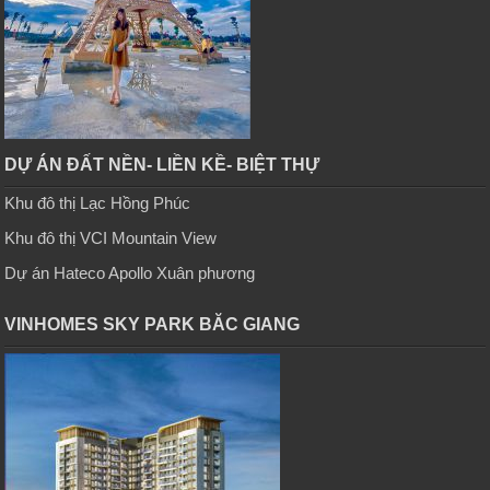
DỰ ÁN ĐẤT NỀN- LIỀN KỀ- BIỆT THỰ
Khu đô thị Lạc Hồng Phúc
Khu đô thị VCI Mountain View
Dự án Hateco Apollo Xuân phương
VINHOMES SKY PARK BĂC GIANG