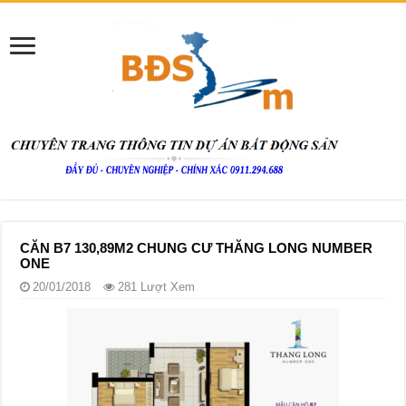
CĂN B7 130,89M2 CHUNG CƯ THĂNG LONG NUMBER
ONE
20/01/2018
281 Lượt Xem