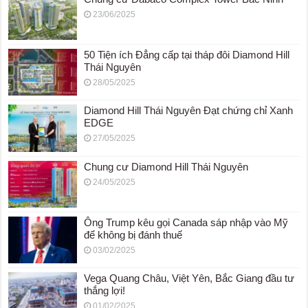
23/06/2025
50 Tiện ích Đẳng cấp tại tháp đôi Diamond Hill
Thái Nguyên
28/05/2025
Diamond Hill Thái Nguyên Đạt chứng chỉ Xanh
EDGE
27/05/2025
Chung cư Diamond Hill Thái Nguyên
24/05/2025
Ông Trump kêu gọi Canada sáp nhập vào Mỹ
để không bị đánh thuế
03/02/2025
Vega Quang Châu, Việt Yên, Bắc Giang đầu tư
thắng lợi!
01/02/2025