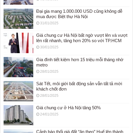
Đại gia mang 1.000.000 USD cũng không dễ
mua được Biệt thự Hà Nội
31/01/2025
Giá chung cư Hà Nội bất ngờ vượt lên và vượt
lên rất nhanh, tăng hơn 20% so với TP.HCM
30/01/2025
Gia đình tiết kiệm hơn 15 triệu mỗi tháng nhờ
metro
28/01/2025
Sát Tết, môi giới bất động sản vẫn tất tả mời
khách chốt đơn
28/01/2025
Giá chung cư ở Hà Nội tăng 50%
24/01/2025
Cảnh báo thổi giá đất “ăn theo” Huế lên thành