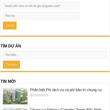
TÌM DỰ ÁN
TIN MỚI
Phân biệt Phí dịch vụ và phí bảo trì chung cư
05/09/2025
Chung cư Dabaco Complex Tower Bắc Ninh