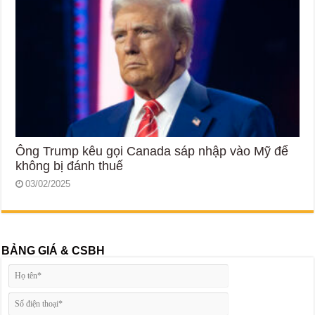
Ông Trump kêu gọi Canada sáp nhập vào Mỹ để
không bị đánh thuế
03/02/2025
BẢNG GIÁ & CSBH