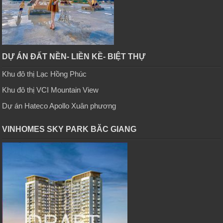
DỰ ÁN ĐẤT NỀN- LIỀN KỀ- BIỆT THỰ
Khu đô thị Lạc Hồng Phúc
Khu đô thị VCI Mountain View
Dự án Hateco Apollo Xuân phương
VINHOMES SKY PARK BĂC GIANG