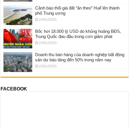
Cảnh báo thổi giá đất “ăn theo” Huế lên thành
phố Trung ương
24/01/2025
Bốc hơi 18.000 tỷ USD do khủng hoảng BĐS,
Trung Quốc đau đầu trong cơn giảm phát
23/01/2025
Doanh thu bán hàng của doanh nghiệp bất động
sản dự báo tăng đến 50% trong năm nay
23/01/2025
FACEBOOK