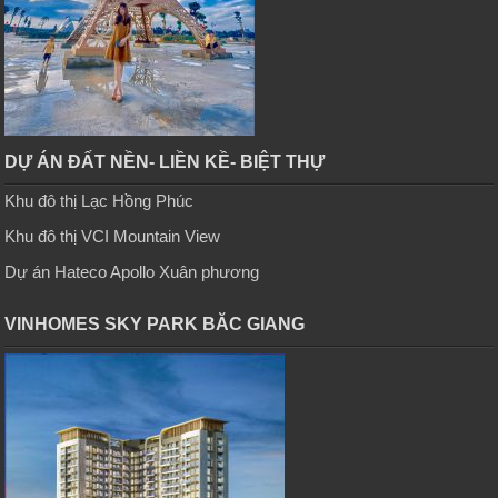
DỰ ÁN ĐẤT NỀN- LIỀN KỀ- BIỆT THỰ
Khu đô thị Lạc Hồng Phúc
Khu đô thị VCI Mountain View
Dự án Hateco Apollo Xuân phương
VINHOMES SKY PARK BĂC GIANG