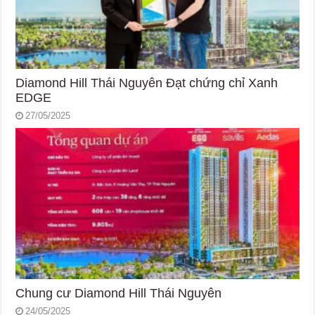
Diamond Hill Thái Nguyên Đạt chứng chỉ Xanh
EDGE
27/05/2025
Chung cư Diamond Hill Thái Nguyên
24/05/2025