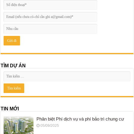
TÌM DỰ ÁN
TIN MỚI
Phân biệt Phí dịch vụ và phí bảo trì chung cư
05/09/2025