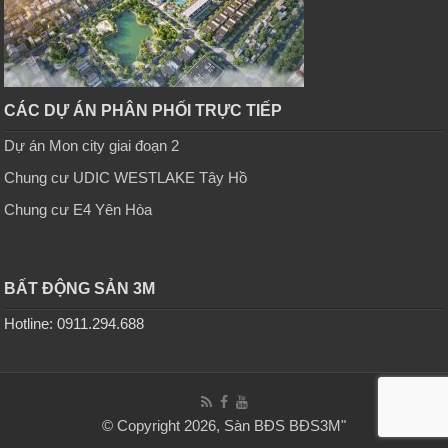
CÁC DỰ ÁN PHÂN PHỐI TRỰC TIẾP
Dự án Mon city giai đoạn 2
Chung cư UDIC WESTLAKE Tây Hồ
Chung cư E4 Yên Hòa
BẤT ĐỘNG SẢN 3M
Hotline: 0911.294.688
© Copyright 2026, Sàn BĐS
BĐS3M
"