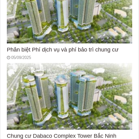
Phân biệt Phí dịch vụ và phí bảo trì chung cư
05/09/2025
Chung cư Dabaco Complex Tower Bắc Ninh