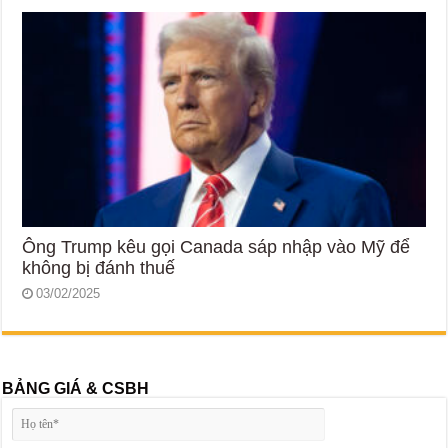
Ông Trump kêu gọi Canada sáp nhập vào Mỹ để
không bị đánh thuế
03/02/2025
BẢNG GIÁ & CSBH