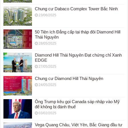
Chung cư Dabaco Complex Tower Bắc Ninh
23/06/2025
50 Tiện ích Đẳng cấp tại tháp đôi Diamond Hill
Thái Nguyên
28/05/2025
Diamond Hill Thái Nguyên Đạt chứng chỉ Xanh
EDGE
27/05/2025
Chung cư Diamond Hill Thái Nguyên
24/05/2025
Ông Trump kêu gọi Canada sáp nhập vào Mỹ
để không bị đánh thuế
03/02/2025
Vega Quang Châu, Việt Yên, Bắc Giang đầu tư