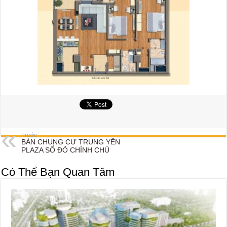
Trước
BÁN CHUNG CƯ TRUNG YÊN
PLAZA SỔ ĐỎ CHÍNH CHỦ
Có Thể Bạn Quan Tâm