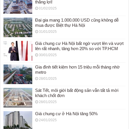
thắng lợi!
01/02/2025
Đại gia mang 1.000.000 USD cũng không dễ
mua được Biệt thự Hà Nội
31/01/2025
Giá chung cư Hà Nội bất ngờ vượt lên và vượt
lên rất nhanh, tăng hơn 20% so với TP.HCM
30/01/2025
Gia đình tiết kiệm hơn 15 triệu mỗi tháng nhờ
metro
28/01/2025
Sát Tết, môi giới bất động sản vẫn tất tả mời
khách chốt đơn
28/01/2025
Giá chung cư ở Hà Nội tăng 50%
24/01/2025