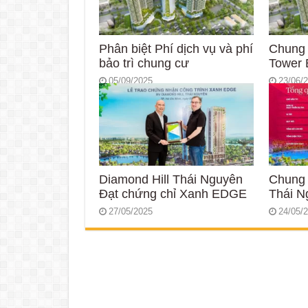
Phân biệt Phí dịch vụ và phí
Chung
bảo trì chung cư
Tower 
05/09/2025
23/06/
Diamond Hill Thái Nguyên
Chung 
Đạt chứng chỉ Xanh EDGE
Thái N
27/05/2025
24/05/