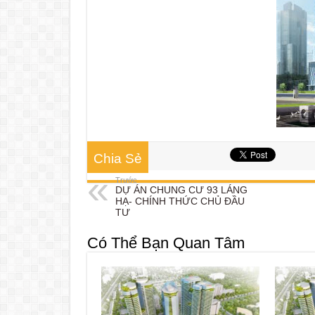
Chia Sẻ
Trước
DỰ ÁN CHUNG CƯ 93 LÁNG
HẠ- CHÍNH THỨC CHỦ ĐẦU
TƯ
Có Thể Bạn Quan Tâm