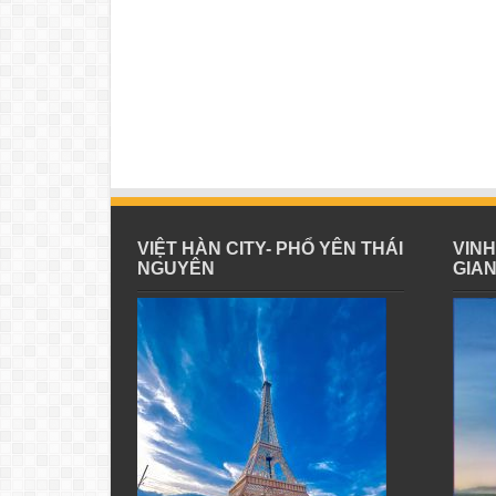
VIỆT HÀN CITY- PHỔ YÊN THÁI
VIN
NGUYÊN
GIA