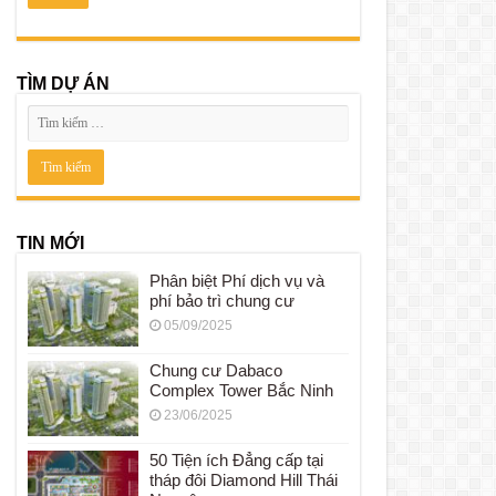
TÌM DỰ ÁN
TIN MỚI
Phân biệt Phí dịch vụ và
phí bảo trì chung cư
05/09/2025
Chung cư Dabaco
Complex Tower Bắc Ninh
23/06/2025
50 Tiện ích Đẳng cấp tại
tháp đôi Diamond Hill Thái