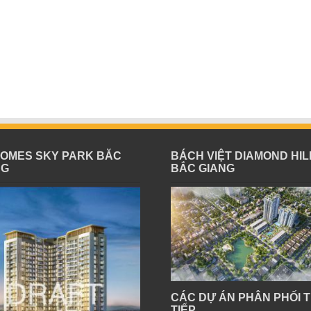
HOMES SKY PARK BĂC
BÁCH VIỆT DIAMOND HIL
NG
BẮC GIANG
CÁC DỰ ÁN PHÂN PHỐI 
TIẾP