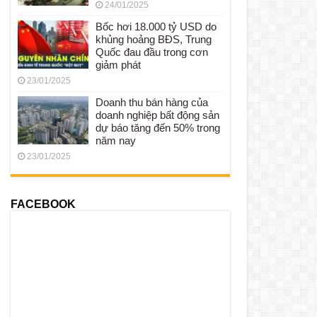
24/01/2025
Bốc hơi 18.000 tỷ USD do
khủng hoảng BĐS, Trung
Quốc đau đầu trong cơn
giảm phát
23/01/2025
Doanh thu bán hàng của
doanh nghiệp bất động sản
dự báo tăng đến 50% trong
năm nay
23/01/2025
FACEBOOK