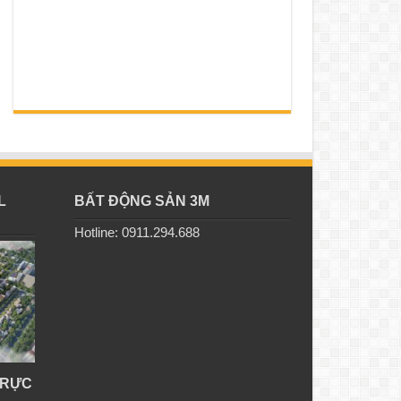
L
BẤT ĐỘNG SẢN 3M
Hotline: 0911.294.688
TRỰC