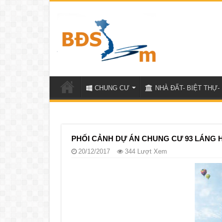
CHUNG CƯ
NHÀ ĐẤT- BIỆT THỰ- 
PHỐI CẢNH DỰ ÁN CHUNG CƯ 93 LÁNG 
20/12/2017
344 Lượt Xem