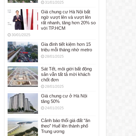
31/01/2025
Giá chung cư Hà Nội bất
ngờ vượt lên và vượt lên
rất nhanh, tăng hơn 20% so
với TP.HCM
30/01/2025
Gia đình tiết kiệm hơn 15
triệu mỗi tháng nhờ metro
28/01/2025
Sát Tết, môi giới bất động
sản vẫn tất tả mời khách
chốt đơn
28/01/2025
Giá chung cư ở Hà Nội
tăng 50%
24/01/2025
Cảnh báo thổi giá đất “ăn
theo” Huế lên thành phố
Trung ương