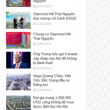
Nguyên
28/05/2025
Diamond Hill Thái Nguyên
Đạt chứng chỉ Xanh EDGE
27/05/2025
Chung cư Diamond Hill
Thái Nguyên
24/05/2025
Ông Trump kêu gọi Canada
sáp nhập vào Mỹ để không
bị đánh thuế
03/02/2025
Vega Quang Châu, Việt
Yên, Bắc Giang đầu tư
thắng lợi!
01/02/2025
Đại gia mang 1.000.000
USD cũng không dễ mua
được Biệt thự Hà Nội