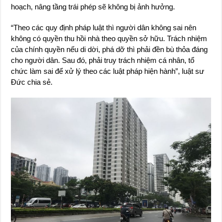
hoạch, nâng tầng trái phép sẽ không bị ảnh hưởng.
“Theo các quy định pháp luật thì người dân không sai nên
không có quyền thu hồi nhà theo quyền sở hữu. Trách nhiệm
của chính quyền nếu di dời, phá dỡ thì phải đền bù thỏa đáng
cho người dân. Sau đó, phải truy trách nhiệm cá nhân, tổ
chức làm sai để xử lý theo các luật pháp hiện hành”, luật sư
Đức chia sẻ.