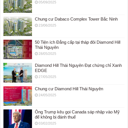
05/09/2025
Chung cư Dabaco Complex Tower Bắc Ninh
23/06/2025
50 Tiện ích Đẳng cấp tại tháp đôi Diamond Hill
Thái Nguyên
28/05/2025
Diamond Hill Thái Nguyên Đạt chứng chỉ Xanh
EDGE
27/05/2025
Chung cư Diamond Hill Thái Nguyên
24/05/2025
Ông Trump kêu gọi Canada sáp nhập vào Mỹ
để không bị đánh thuế
03/02/2025