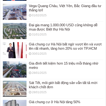
Vega Quang Châu, Việt Yên, Bắc Giang đầu tư
thắng lợi!
01/02/2025
Đại gia mang 1.000.000 USD cũng không dễ
mua được Biệt thự Hà Nội
31/01/2025
Giá chung cư Hà Nội bất ngờ vượt lên và vượt
lên rất nhanh, tăng hơn 20% so với TP.HCM
30/01/2025
Gia đình tiết kiệm hơn 15 triệu mỗi tháng nhờ
metro
28/01/2025
Sát Tết, môi giới bất động sản vẫn tất tả mời
khách chốt đơn
28/01/2025
Giá chung cư ở Hà Nội tăng 50%