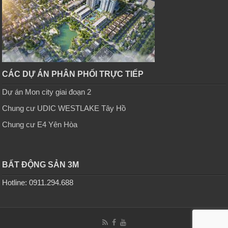
CÁC DỰ ÁN PHÂN PHỐI TRỰC TIẾP
Dự án Mon city giai đoạn 2
Chung cư UDIC WESTLAKE Tây Hồ
Chung cư E4 Yên Hòa
BẤT ĐỘNG SẢN 3M
Hotline: 0911.294.688