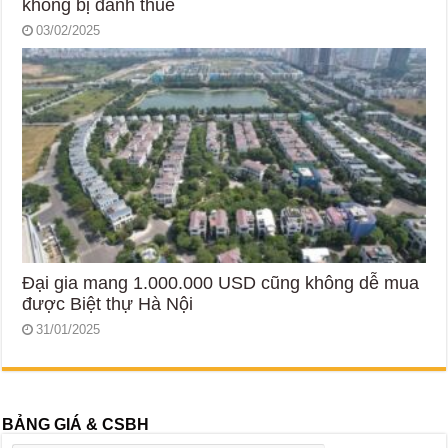
không bị đánh thuế
03/02/2025
Đại gia mang 1.000.000 USD cũng không dễ mua
được Biệt thự Hà Nội
31/01/2025
BẢNG GIÁ & CSBH