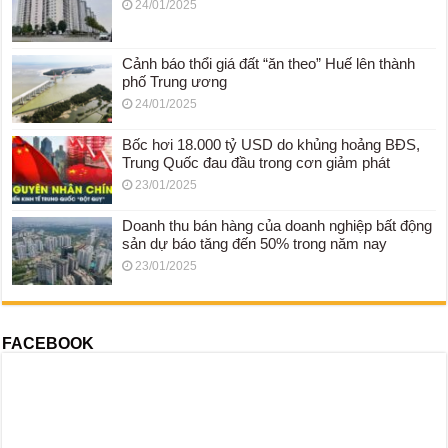
24/01/2025
Cảnh báo thổi giá đất “ăn theo” Huế lên thành
phố Trung ương
24/01/2025
Bốc hơi 18.000 tỷ USD do khủng hoảng BĐS,
Trung Quốc đau đầu trong cơn giảm phát
23/01/2025
Doanh thu bán hàng của doanh nghiệp bất động
sản dự báo tăng đến 50% trong năm nay
23/01/2025
FACEBOOK