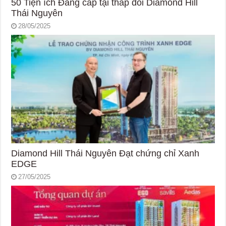
50 Tiện ích Đẳng cấp tại tháp đôi Diamond Hill
Thái Nguyên
28/05/2025
Diamond Hill Thái Nguyên Đạt chứng chỉ Xanh
EDGE
27/05/2025