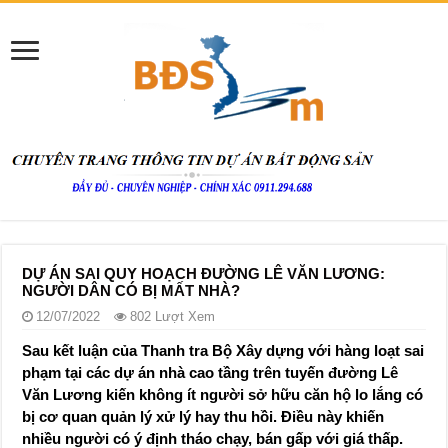
DỰ ÁN SAI QUY HOẠCH ĐƯỜNG LÊ VĂN LƯƠNG:
NGƯỜI DÂN CÓ BỊ MẤT NHÀ?
12/07/2022
802 Lượt Xem
Sau kết luận của Thanh tra Bộ Xây dựng với hàng loạt sai
phạm tại các dự án nhà cao tầng trên tuyến đường Lê
Văn Lương kiến không ít người sở hữu căn hộ lo lắng có
bị cơ quan quản lý xử lý hay thu hồi. Điều này khiến
nhiều người có ý định tháo chạy, bán gấp với giá thấp.