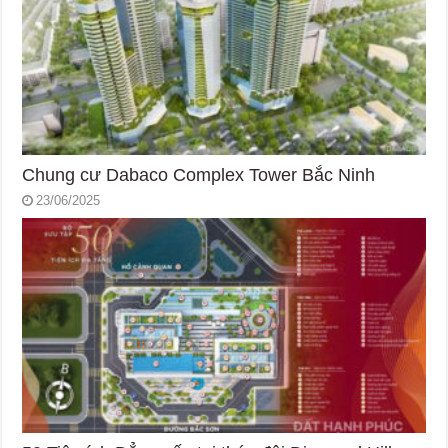
Chung cư Dabaco Complex Tower Bắc Ninh
23/06/2025