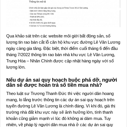
Qua khảo sát trên các website môi giới bất động sản, số
lượng tin rao bán cắt lỗ căn hộ khu vực đường Lê Văn Lương
ngày càng gia tăng. Đặc biệt, thời điểm cuối tháng 6 đến đầu
tháng 7/2022 thông tin rao bán nhà khu vực Lê Văn Lương,
Trung Hòa – Nhân Chính được cập nhật hàng ngày với số
lượng lớn.
Nếu dự án sai quy hoạch buộc phá dỡ, người
dân sẽ được hoàn trả số tiền mua nhà?
Theo luật sư Trương Thanh Đức thì việc người dân hoang
mang, lo lắng trước thông tin các dự án sai quy hoạch trên
tuyến đường Lê Văn Lương là chính đáng. Vì khi đó, giá thị
trường nhà đất khu vực này sẽ ảnh hưởng lớn, tính thanh
khoản cũng giảm mạnh vì lúc đó không ai dám mua. Tuy
nhiên, về pháp lý người dân mua nhà ở các dự án sai quy