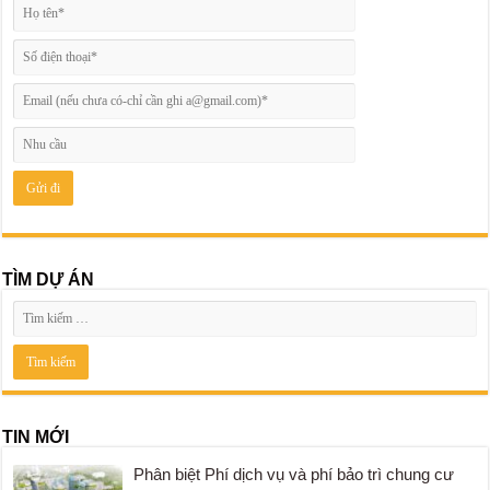
TÌM DỰ ÁN
TIN MỚI
Phân biệt Phí dịch vụ và phí bảo trì chung cư