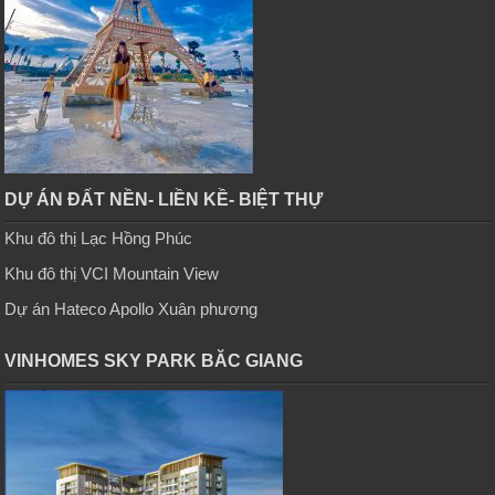
DỰ ÁN ĐẤT NỀN- LIỀN KỀ- BIỆT THỰ
Khu đô thị Lạc Hồng Phúc
Khu đô thị VCI Mountain View
Dự án Hateco Apollo Xuân phương
VINHOMES SKY PARK BĂC GIANG