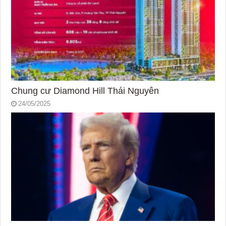
Chung cư Diamond Hill Thái Nguyên
24/05/2025