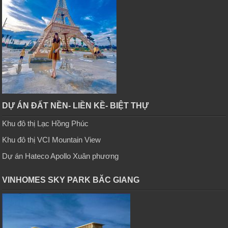
DỰ ÁN ĐẤT NỀN- LIỀN KỀ- BIỆT THỰ
Khu đô thị Lạc Hồng Phúc
Khu đô thị VCI Mountain View
Dự án Hateco Apollo Xuân phương
VINHOMES SKY PARK BĂC GIANG