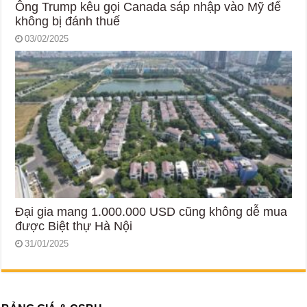
Ông Trump kêu gọi Canada sáp nhập vào Mỹ để
không bị đánh thuế
03/02/2025
Đại gia mang 1.000.000 USD cũng không dễ mua
được Biệt thự Hà Nội
31/01/2025