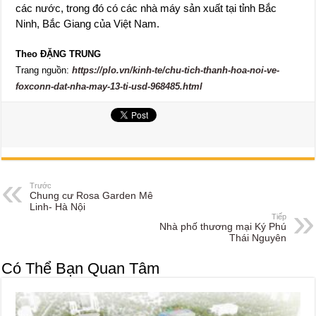
các nước, trong đó có các nhà máy sản xuất tại tỉnh Bắc
Ninh, Bắc Giang của Việt Nam.
Theo ĐẶNG TRUNG
Trang nguồn:
https://plo.vn/kinh-te/chu-tich-thanh-hoa-noi-ve-
foxconn-dat-nha-may-13-ti-usd-968485.html
Trước
Chung cư Rosa Garden Mê
Linh- Hà Nội
Tiếp
Nhà phố thương mại Ký Phú
Thái Nguyên
Có Thể Bạn Quan Tâm