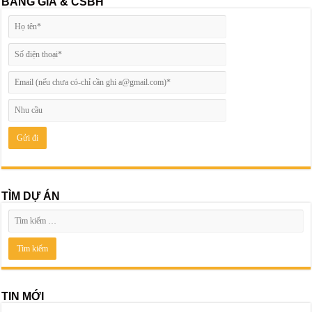
BẢNG GIÁ & CSBH
TÌM DỰ ÁN
TIN MỚI