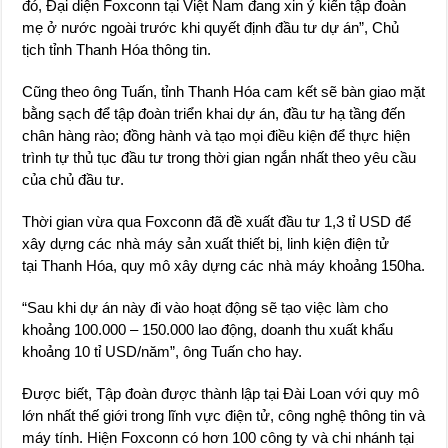
đó, Đại diện Foxconn tại Việt Nam đang xin ý kiến tập đoàn
mẹ ở nước ngoài trước khi quyết định đầu tư dự án”, Chủ
tịch tỉnh Thanh Hóa thông tin.
Cũng theo ông Tuấn, tỉnh Thanh Hóa cam kết sẽ bàn giao mặt
bằng sạch để tập đoàn triển khai dự án, đầu tư hạ tầng đến
chân hàng rào; đồng hành và tạo mọi điều kiện để thực hiện
trình tự thủ tục đầu tư trong thời gian ngắn nhất theo yêu cầu
của chủ đầu tư.
Thời gian vừa qua Foxconn đã đề xuất đầu tư 1,3 tỉ USD để
xây dựng các nhà máy sản xuất thiết bị, linh kiện điện tử
tại Thanh Hóa, quy mô xây dựng các nhà máy khoảng 150ha.
“Sau khi dự án này đi vào hoạt động sẽ tạo việc làm cho
khoảng 100.000 – 150.000 lao động, doanh thu xuất khẩu
khoảng 10 tỉ USD/năm”, ông Tuấn cho hay.
Được biết, Tập đoàn được thành lập tại Đài Loan với quy mô
lớn nhất thế giới trong lĩnh vực điện tử, công nghệ thông tin và
máy tính. Hiện Foxconn có hơn 100 công ty và chi nhánh tại