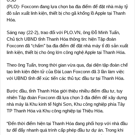
(PLO)- Foxconn đang lựa chọn ba địa điểm để đặt nhà máy tỷ
đô sản xuất linh kiện, thiết bị cho gã khổng lồ Apple tại Thanh
Hóa.
Sáng nay (22-2), trao đổi với PLO.VN, ông Đỗ Minh Tuấn,
Chủ tịch UBND tỉnh Thanh Hóa thông tin: hiện Tập đoàn
Foxconn đã “chấm” ba địa điểm để đặt nhà máy tỉ đô sản xuất
linh kiện, thiết bị cho ông lớn công nghệ Apple tại Thanh Hóa.
Theo ông Tuấn, trong thời gian vừa qua, đại diện tập đoàn chế
tạo linh kiện điện tử của Đài Loan Foxconn đã 3 lần làm việc
với UBND tỉnh để xúc tiến các thủ tục đầu tư tại Thanh Hóa.
Bước đầu, tỉnh Thanh Hóa giới thiệu nhiều điểm đầu tư, tuy
nhiên Tập đoàn Foxconn đã lựa chọn 3 địa điểm để xây dựng
nhà máy là Khu kinh tế Nghi Sơn, Khu công nghiệp phía Tây
TP Thanh Hóa và Khu công nghiệp tại Thiệu Hóa.
“Đến thời điểm hiện tại Thanh Hóa đang phối hợp với nhà đầu
tư để đẩy nhanh quá trình cấp phép đầu tư dự án. Trong khi