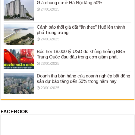
Giá chung cư ở Hà Nội tăng 50%
24/01/2025
Cảnh báo thổi giá đất “ăn theo” Huế lên thành
phố Trung ương
24/01/2025
Bốc hơi 18.000 tỷ USD do khủng hoảng BĐS,
Trung Quốc đau đầu trong cơn giảm phát
23/01/2025
Doanh thu bán hàng của doanh nghiệp bất động
sản dự báo tăng đến 50% trong năm nay
23/01/2025
FACEBOOK