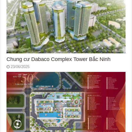
Chung cư Dabaco Complex Tower Bắc Ninh
23/06/2025