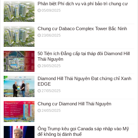
Phân biệt Phí dịch vụ và phí bảo trì chung cư
05/09/2025
Chung cư Dabaco Complex Tower Bắc Ninh
23/06/2025
50 Tiện ích Đẳng cấp tại tháp đôi Diamond Hill
Thái Nguyên
28/05/2025
Diamond Hill Thái Nguyên Đạt chứng chỉ Xanh
EDGE
27/05/2025
Chung cư Diamond Hill Thái Nguyên
24/05/2025
Ông Trump kêu gọi Canada sáp nhập vào Mỹ
để không bị đánh thuế