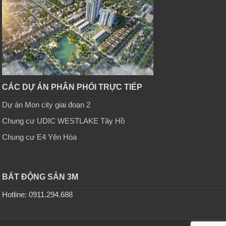
CÁC DỰ ÁN PHÂN PHỐI TRỰC TIẾP
Dự án Mon city giai đoạn 2
Chung cư UDIC WESTLAKE Tây Hồ
Chung cư E4 Yên Hòa
BẤT ĐỘNG SẢN 3M
Hotline: 0911.294.688