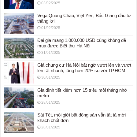
03/02/2025
Vega Quang Châu, Việt Yên, Bắc Giang đầu tư
thắng lợi!
01/02/2025
Đại gia mang 1.000.000 USD cũng không dễ
mua được Biệt thự Hà Nội
31/01/2025
Giá chung cư Hà Nội bất ngờ vượt lên và vượt
lên rất nhanh, tăng hơn 20% so với TP.HCM
30/01/2025
Gia đình tiết kiệm hơn 15 triệu mỗi tháng nhờ
metro
28/01/2025
Sát Tết, môi giới bất động sản vẫn tất tả mời
khách chốt đơn
28/01/2025