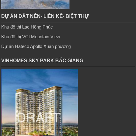
DỰ ÁN ĐẤT NỀN- LIỀN KỀ- BIỆT THỰ
Khu đô thị Lạc Hồng Phúc
Khu đô thị VCI Mountain View
Dự án Hateco Apollo Xuân phương
VINHOMES SKY PARK BĂC GIANG