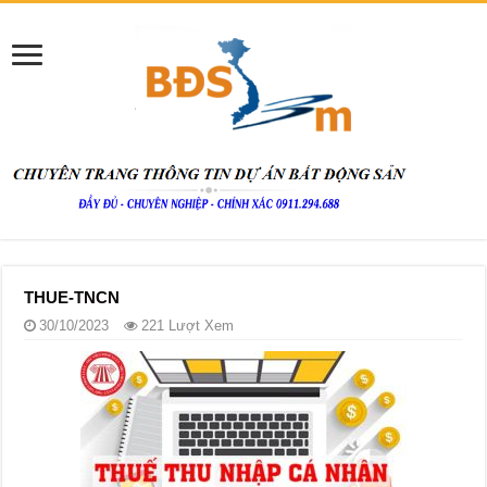
THUE-TNCN
30/10/2023
221 Lượt Xem