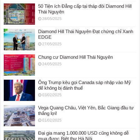
50 Tiện ích Đẳng cấp tại tháp đôi Diamond Hill
Thái Nguyên
28/05/2025
Diamond Hill Thái Nguyên Đạt chứng chỉ Xanh
EDGE
27/05/2025
Chung cư Diamond Hill Thái Nguyên
24/05/2025
Ông Trump kêu gọi Canada sáp nhập vào Mỹ
để không bị đánh thuế
03/02/2025
Vega Quang Châu, Việt Yên, Bắc Giang đầu tư
thắng lợi!
01/02/2025
Đại gia mang 1.000.000 USD cũng không dễ
mua được Biệt thự Hà Nội