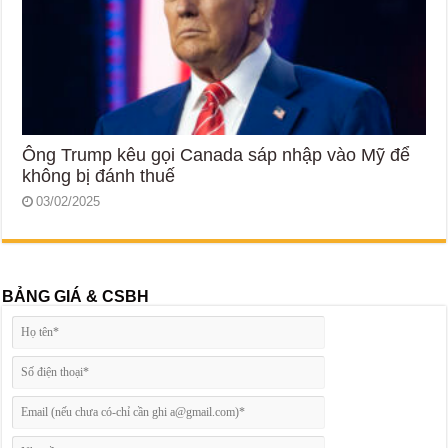
Ông Trump kêu gọi Canada sáp nhập vào Mỹ để
không bị đánh thuế
03/02/2025
BẢNG GIÁ & CSBH