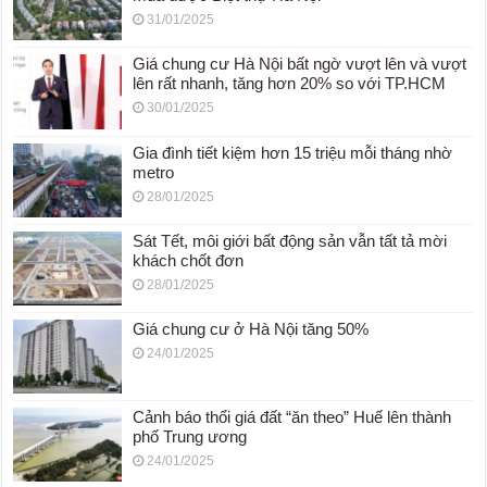
31/01/2025
Giá chung cư Hà Nội bất ngờ vượt lên và vượt
lên rất nhanh, tăng hơn 20% so với TP.HCM
30/01/2025
Gia đình tiết kiệm hơn 15 triệu mỗi tháng nhờ
metro
28/01/2025
Sát Tết, môi giới bất động sản vẫn tất tả mời
khách chốt đơn
28/01/2025
Giá chung cư ở Hà Nội tăng 50%
24/01/2025
Cảnh báo thổi giá đất “ăn theo” Huế lên thành
phố Trung ương
24/01/2025