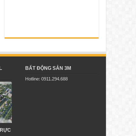
L
BẤT ĐỘNG SẢN 3M
Hotline: 0911.294.688
TRỰC