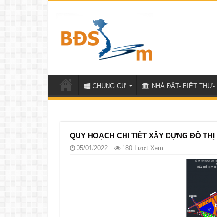
CHUNG CƯ
NHÀ ĐẤT- BIỆT THỰ- 
QUY HOẠCH CHI TIẾT XÂY DỰNG ĐÔ THỊ
05/01/2022
180 Lượt Xem