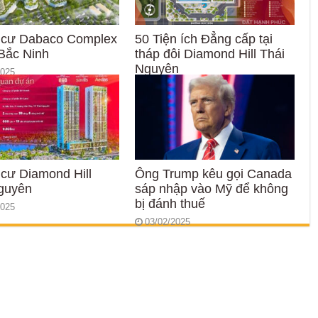
 cư Dabaco Complex
50 Tiện ích Đẳng cấp tại
Bắc Ninh
tháp đôi Diamond Hill Thái
Nguyên
2025
28/05/2025
cư Diamond Hill
Ông Trump kêu gọi Canada
guyên
sáp nhập vào Mỹ để không
bị đánh thuế
2025
03/02/2025