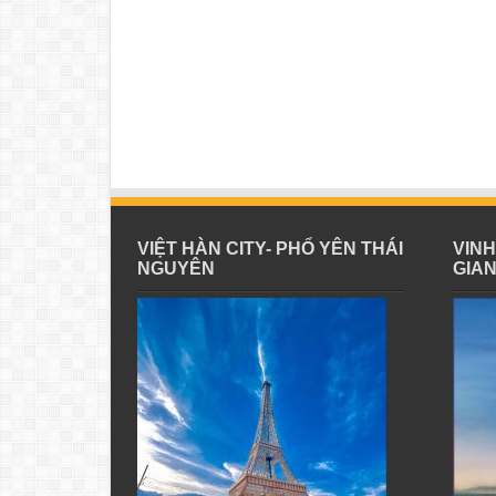
VIỆT HÀN CITY- PHỔ YÊN THÁI
VIN
NGUYÊN
GIA