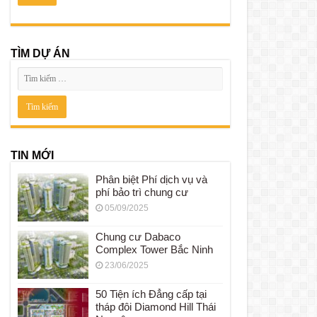
TÌM DỰ ÁN
TIN MỚI
Phân biệt Phí dịch vụ và
phí bảo trì chung cư
05/09/2025
Chung cư Dabaco
Complex Tower Bắc Ninh
23/06/2025
50 Tiện ích Đẳng cấp tại
tháp đôi Diamond Hill Thái