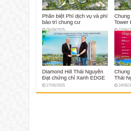
Phân biệt Phí dịch vụ và phí
Chung
bảo trì chung cư
Tower 
05/09/2025
23/06/
Diamond Hill Thái Nguyên
Chung 
Đạt chứng chỉ Xanh EDGE
Thái N
27/05/2025
24/05/