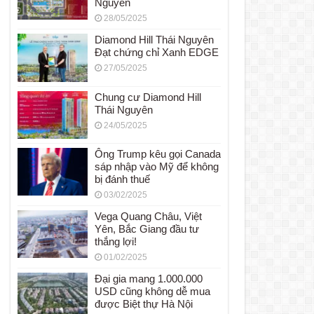
Nguyên
28/05/2025
Diamond Hill Thái Nguyên
Đạt chứng chỉ Xanh EDGE
27/05/2025
Chung cư Diamond Hill
Thái Nguyên
24/05/2025
Ông Trump kêu gọi Canada
sáp nhập vào Mỹ để không
bị đánh thuế
03/02/2025
Vega Quang Châu, Việt
Yên, Bắc Giang đầu tư
thắng lợi!
01/02/2025
Đại gia mang 1.000.000
USD cũng không dễ mua
được Biệt thự Hà Nội