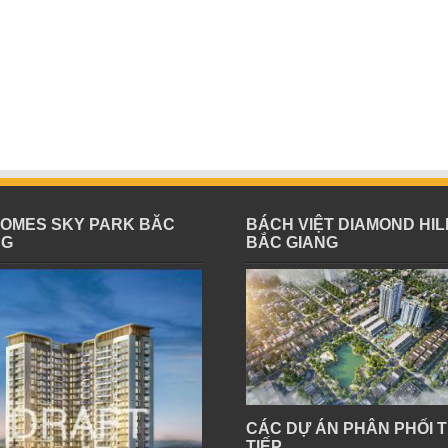
HOMES SKY PARK BĂC
BÁCH VIỆT DIAMOND HIL
NG
BẮC GIANG
CÁC DỰ ÁN PHÂN PHỐI 
TIẾP