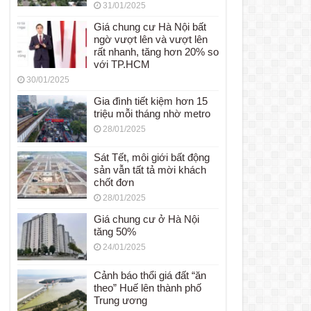
31/01/2025
Giá chung cư Hà Nội bất
ngờ vượt lên và vượt lên
rất nhanh, tăng hơn 20% so
với TP.HCM
30/01/2025
Gia đình tiết kiệm hơn 15
triệu mỗi tháng nhờ metro
28/01/2025
Sát Tết, môi giới bất động
sản vẫn tất tả mời khách
chốt đơn
28/01/2025
Giá chung cư ở Hà Nội
tăng 50%
24/01/2025
Cảnh báo thổi giá đất “ăn
theo” Huế lên thành phố
Trung ương