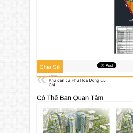
Chia Sẻ
Trước
Khu dân cư Phú Hòa Đông Củ
Chi
Có Thể Bạn Quan Tâm