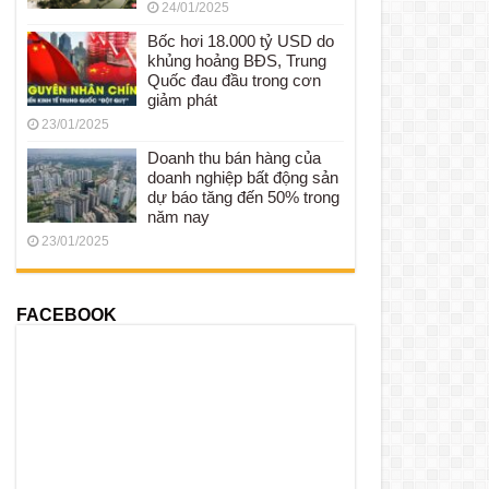
24/01/2025
Bốc hơi 18.000 tỷ USD do
khủng hoảng BĐS, Trung
Quốc đau đầu trong cơn
giảm phát
23/01/2025
Doanh thu bán hàng của
doanh nghiệp bất động sản
dự báo tăng đến 50% trong
năm nay
23/01/2025
FACEBOOK