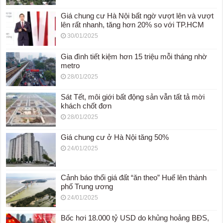
Giá chung cư Hà Nội bất ngờ vượt lên và vượt
lên rất nhanh, tăng hơn 20% so với TP.HCM
30/01/2025
Gia đình tiết kiệm hơn 15 triệu mỗi tháng nhờ
metro
28/01/2025
Sát Tết, môi giới bất động sản vẫn tất tả mời
khách chốt đơn
28/01/2025
Giá chung cư ở Hà Nội tăng 50%
24/01/2025
Cảnh báo thổi giá đất “ăn theo” Huế lên thành
phố Trung ương
24/01/2025
Bốc hơi 18.000 tỷ USD do khủng hoảng BĐS,