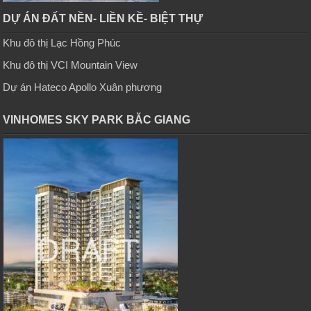
DỰ ÁN ĐẤT NỀN- LIỀN KỀ- BIỆT THỰ
Khu đô thị Lạc Hồng Phúc
Khu đô thị VCI Mountain View
Dự án Hateco Apollo Xuân phương
VINHOMES SKY PARK BĂC GIANG