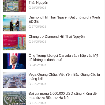
Thái Nguyên
28/05/2025
Diamond Hill Thái Nguyên Đạt chứng chỉ Xanh
EDGE
27/05/2025
Chung cư Diamond Hill Thái Nguyên
24/05/2025
Ông Trump kêu gọi Canada sáp nhập vào Mỹ
để không bị đánh thuế
03/02/2025
Vega Quang Châu, Việt Yên, Bắc Giang đầu tư
thắng lợi!
01/02/2025
Đại gia mang 1.000.000 USD cũng không dễ
mua được Biệt thự Hà Nội
31/01/2025