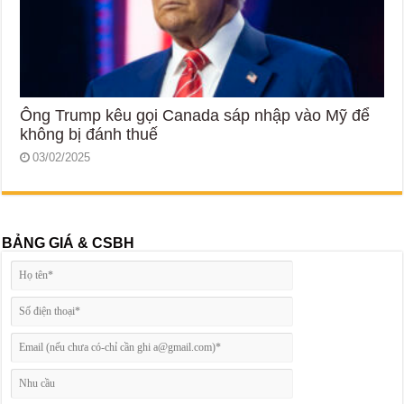
Ông Trump kêu gọi Canada sáp nhập vào Mỹ để
không bị đánh thuế
03/02/2025
BẢNG GIÁ & CSBH