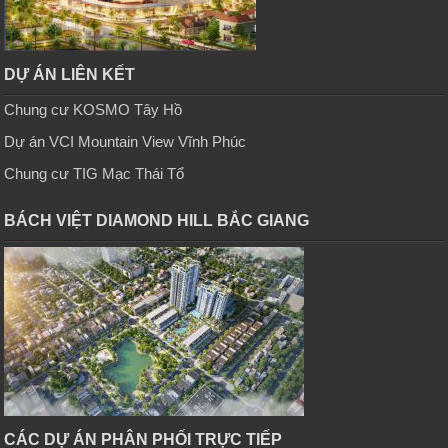
DỰ ÁN LIÊN KẾT
Chung cư KOSMO Tây Hồ
Dự án VCI Mountain View Vĩnh Phúc
Chung cư TIG Mạc Thái Tổ
BÁCH VIỆT DIAMOND HILL BẮC GIANG
CÁC DỰ ÁN PHÂN PHỐI TRỰC TIẾP