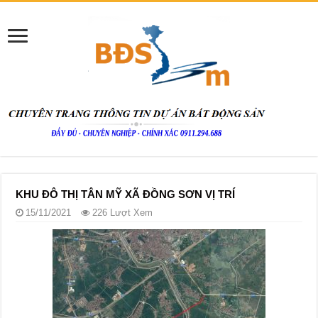
KHU ĐÔ THỊ TÂN MỸ XÃ ĐỒNG SƠN VỊ TRÍ
15/11/2021
226 Lượt Xem