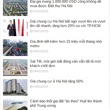
Đại gia mang 1.000.000 USD cũng không dễ
mua được Biệt thự Hà Nội
31/01/2025
Giá chung cư Hà Nội bất ngờ vượt lên và vượt
lên rất nhanh, tăng hơn 20% so với TP.HCM
30/01/2025
Gia đình tiết kiệm hơn 15 triệu mỗi tháng nhờ
metro
28/01/2025
Sát Tết, môi giới bất động sản vẫn tất tả mời
khách chốt đơn
28/01/2025
Giá chung cư ở Hà Nội tăng 50%
24/01/2025
Cảnh báo thổi giá đất “ăn theo” Huế lên thành
phố Trung ương