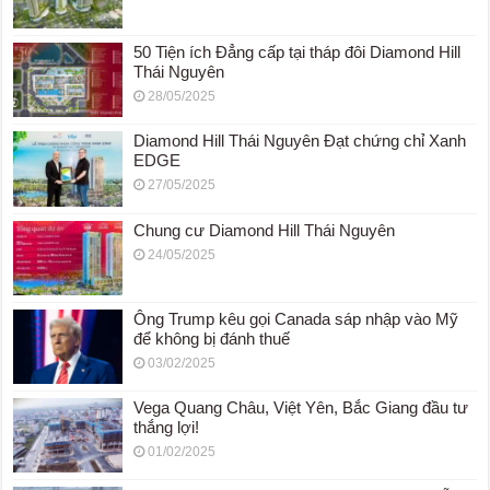
50 Tiện ích Đẳng cấp tại tháp đôi Diamond Hill
Thái Nguyên
28/05/2025
Diamond Hill Thái Nguyên Đạt chứng chỉ Xanh
EDGE
27/05/2025
Chung cư Diamond Hill Thái Nguyên
24/05/2025
Ông Trump kêu gọi Canada sáp nhập vào Mỹ
để không bị đánh thuế
03/02/2025
Vega Quang Châu, Việt Yên, Bắc Giang đầu tư
thắng lợi!
01/02/2025