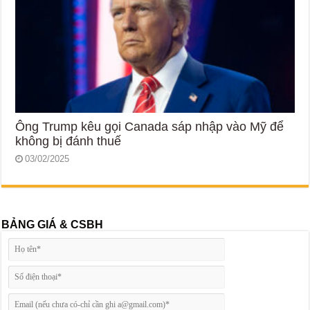
Ông Trump kêu gọi Canada sáp nhập vào Mỹ để
không bị đánh thuế
03/02/2025
BẢNG GIÁ & CSBH