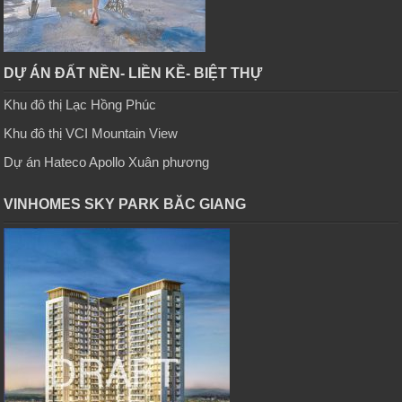
DỰ ÁN ĐẤT NỀN- LIỀN KỀ- BIỆT THỰ
Khu đô thị Lạc Hồng Phúc
Khu đô thị VCI Mountain View
Dự án Hateco Apollo Xuân phương
VINHOMES SKY PARK BĂC GIANG