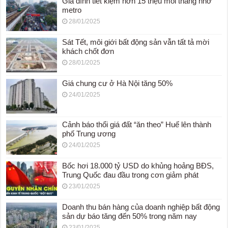
Gia đình tiết kiệm hơn 15 triệu mỗi tháng nhờ
metro
28/01/2025
Sát Tết, môi giới bất động sản vẫn tất tả mời
khách chốt đơn
28/01/2025
Giá chung cư ở Hà Nội tăng 50%
24/01/2025
Cảnh báo thổi giá đất “ăn theo” Huế lên thành
phố Trung ương
24/01/2025
Bốc hơi 18.000 tỷ USD do khủng hoảng BĐS,
Trung Quốc đau đầu trong cơn giảm phát
23/01/2025
Doanh thu bán hàng của doanh nghiệp bất động
sản dự báo tăng đến 50% trong năm nay
23/01/2025