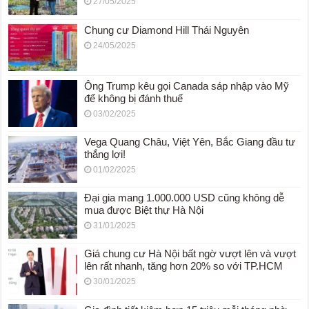
27/05/2025
Chung cư Diamond Hill Thái Nguyên
24/05/2025
Ông Trump kêu gọi Canada sáp nhập vào Mỹ
để không bị đánh thuế
03/02/2025
Vega Quang Châu, Việt Yên, Bắc Giang đầu tư
thắng lợi!
01/02/2025
Đại gia mang 1.000.000 USD cũng không dễ
mua được Biệt thự Hà Nội
31/01/2025
Giá chung cư Hà Nội bất ngờ vượt lên và vượt
lên rất nhanh, tăng hơn 20% so với TP.HCM
30/01/2025