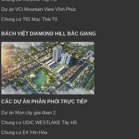
Dự án VCI Mountain View Vĩnh Phúc
Chung cư TIG Mạc Thái Tổ
BÁCH VIỆT DIAMOND HILL BẮC GIANG
CÁC DỰ ÁN PHÂN PHỐI TRỰC TIẾP
Dự án Mon city giai đoạn 2
Chung cư UDIC WESTLAKE Tây Hồ
Chung cư E4 Yên Hòa