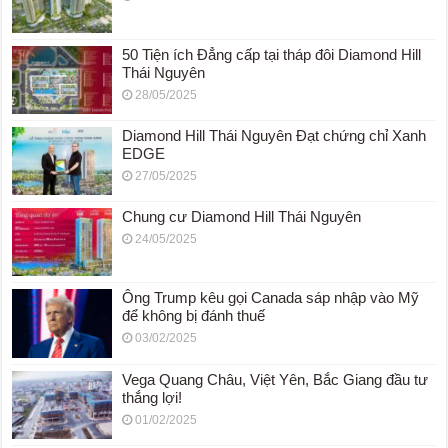
50 Tiện ích Đẳng cấp tại tháp đôi Diamond Hill
Thái Nguyên
28/05/2025
Diamond Hill Thái Nguyên Đạt chứng chỉ Xanh
EDGE
27/05/2025
Chung cư Diamond Hill Thái Nguyên
24/05/2025
Ông Trump kêu gọi Canada sáp nhập vào Mỹ
để không bị đánh thuế
03/02/2025
Vega Quang Châu, Việt Yên, Bắc Giang đầu tư
thắng lợi!
01/02/2025