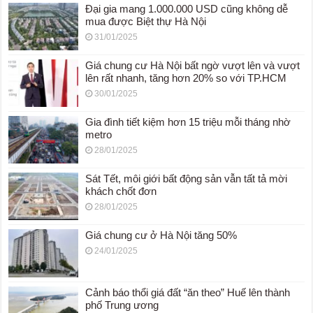
Đại gia mang 1.000.000 USD cũng không dễ
mua được Biệt thự Hà Nội
31/01/2025
Giá chung cư Hà Nội bất ngờ vượt lên và vượt
lên rất nhanh, tăng hơn 20% so với TP.HCM
30/01/2025
Gia đình tiết kiệm hơn 15 triệu mỗi tháng nhờ
metro
28/01/2025
Sát Tết, môi giới bất động sản vẫn tất tả mời
khách chốt đơn
28/01/2025
Giá chung cư ở Hà Nội tăng 50%
24/01/2025
Cảnh báo thổi giá đất “ăn theo” Huế lên thành
phố Trung ương