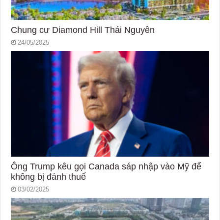
Chung cư Diamond Hill Thái Nguyên
24/05/2025
Ông Trump kêu gọi Canada sáp nhập vào Mỹ để
không bị đánh thuế
03/02/2025