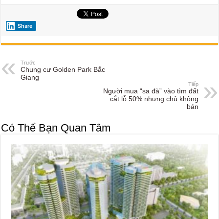
Share
Trước
Chung cư Golden Park Bắc
Giang
Tiếp
Người mua “sa đà” vào tìm đất
cắt lỗ 50% nhưng chủ không
bán
Có Thể Bạn Quan Tâm