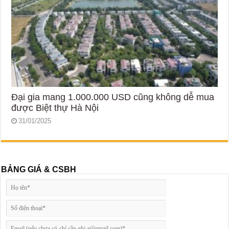
Đại gia mang 1.000.000 USD cũng không dễ mua
được Biệt thự Hà Nội
31/01/2025
BẢNG GIÁ & CSBH