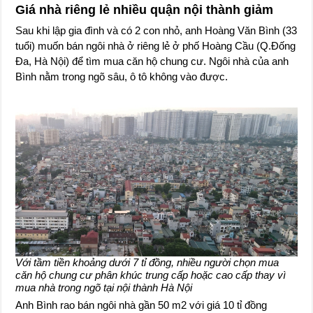
Giá nhà riêng lẻ nhiều quận nội thành giảm
Sau khi lập gia đình và có 2 con nhỏ, anh Hoàng Văn Bình (33
tuổi) muốn bán ngôi nhà ở riêng lẻ ở phố Hoàng Cầu (Q.Đống
Đa, Hà Nội) để tìm mua căn hộ chung cư. Ngôi nhà của anh
Bình nằm trong ngõ sâu, ô tô không vào được.
Với tầm tiền khoảng dưới 7 tỉ đồng, nhiều người chọn mua
căn hộ chung cư phân khúc trung cấp hoặc cao cấp thay vì
mua nhà trong ngõ tại nội thành Hà Nội
Anh Bình rao bán ngôi nhà gần 50 m2 với giá 10 tỉ đồng