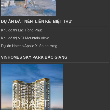
DỰ ÁN ĐẤT NỀN- LIỀN KỀ- BIỆT THỰ
Khu đô thị Lạc Hồng Phúc
Khu đô thị VCI Mountain View
Dự án Hateco Apollo Xuân phương
VINHOMES SKY PARK BĂC GIANG