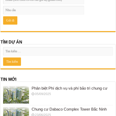
TÌM DỰ ÁN
TIN MỚI
Phân biệt Phí dịch vụ và phí bảo trì chung cư
05/09/2025
Chung cư Dabaco Complex Tower Bắc Ninh
23/06/2025