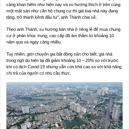
càng khan hiếm như hiện nay và xu hướng thích ở trên cùng
một mặt sàn như căn hộ chung cư thì giá loại nhà này đang
tăng, trở thành kênh đầu tư”, anh Thành chia sẻ.
Theo anh Thành, xu hướng bán nhà ở riêng lẻ để mua chung
cư ở phân khúc trung, cao cấp đã âm thầm từ khoảng 10
năm qua và ngày càng nhiều.
Tuy nhiên, giới chuyên gia bất động sản cho biết, giá nhà
trong ngõ dù hiện tại đã giảm khoảng 10 – 20% so với trước
khi có dịch Covid-19 nhưng vẫn còn khá cao so với khả năng
chi trả của người có nhu cầu thực.