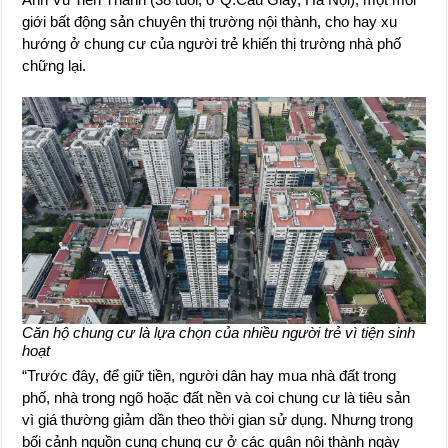
giới bất động sản chuyên thị trường nội thành, cho hay xu
hướng ở chung cư của người trẻ khiến thị trường nhà phố
chững lại.
Căn hộ chung cư là lựa chọn của nhiều người trẻ vì tiện sinh
hoạt
“Trước đây, để giữ tiền, người dân hay mua nhà đất trong
phố, nhà trong ngõ hoặc đất nền và coi chung cư là tiêu sản
vì giá thường giảm dần theo thời gian sử dụng. Nhưng trong
bối cảnh nguồn cung chung cư ở các quận nội thành ngày