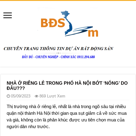
NHÀ Ở RIÊNG LẺ TRONG PHỐ HÀ NỘI BỚT ‘NÓNG’ DO
ĐÂU???
05/09/2023
869 Lượt Xem
Thị trường nhà ở riêng lẻ, nhất là nhà trong ngõ sâu tại nhiều
quận nội thành Hà Nội thời gian qua sụt giảm cả về sức mua
và giá, không còn là phân khúc được ưu tiên chọn mua của
người dân như trước.