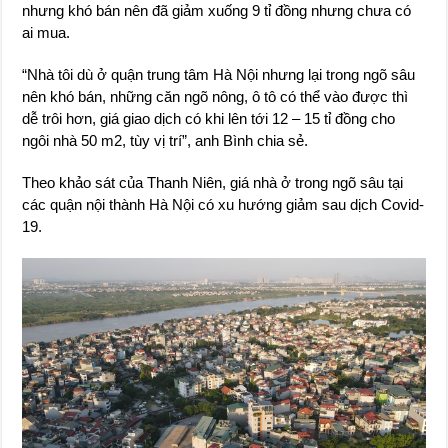
nhưng khó bán nên đã giảm xuống 9 tỉ đồng nhưng chưa có
ai mua.
“Nhà tôi dù ở quận trung tâm Hà Nội nhưng lại trong ngõ sâu
nên khó bán, những căn ngõ nông, ô tô có thể vào được thì
dễ trôi hơn, giá giao dịch có khi lên tới 12 – 15 tỉ đồng cho
ngôi nhà 50 m2, tùy vị trí”, anh Bình chia sẻ.
Theo khảo sát của Thanh Niên, giá nhà ở trong ngõ sâu tại
các quận nội thành Hà Nội có xu hướng giảm sau dịch Covid-
19.