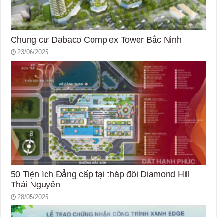
Chung cư Dabaco Complex Tower Bắc Ninh
23/06/2025
50 Tiện ích Đẳng cấp tại tháp đôi Diamond Hill
Thái Nguyên
28/05/2025