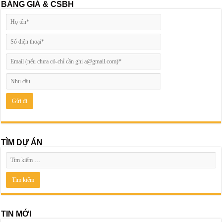
BẢNG GIÁ & CSBH
TÌM DỰ ÁN
TIN MỚI