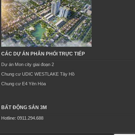
CÁC DỰ ÁN PHÂN PHỐI TRỰC TIẾP
Dự án Mon city giai đoạn 2
Chung cư UDIC WESTLAKE Tây Hồ
Chung cư E4 Yên Hòa
BẤT ĐỘNG SẢN 3M
Hotline: 0911.294.688