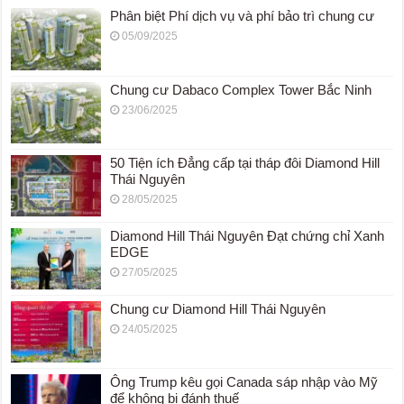
Phân biệt Phí dịch vụ và phí bảo trì chung cư
05/09/2025
Chung cư Dabaco Complex Tower Bắc Ninh
23/06/2025
50 Tiện ích Đẳng cấp tại tháp đôi Diamond Hill
Thái Nguyên
28/05/2025
Diamond Hill Thái Nguyên Đạt chứng chỉ Xanh
EDGE
27/05/2025
Chung cư Diamond Hill Thái Nguyên
24/05/2025
Ông Trump kêu gọi Canada sáp nhập vào Mỹ
để không bị đánh thuế