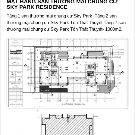
MẶT BẰNG SÀN THƯƠNG MẠI CHUNG CƯ
SKY PARK RESIDENCE
Tầng 1 sàn thương mại chung cư Sky Park Tầng 2 sàn
thương mại chung cư Sky Park Tôn Thất Thuyết Tầng 7 sàn
thương mại chung cư Sky Park Tôn Thất Thuyết- 1000m2.