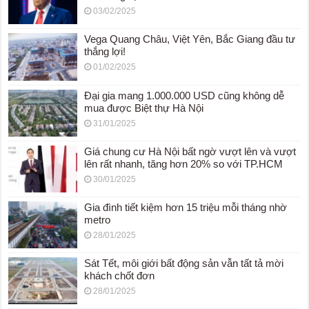
03/02/2025
Vega Quang Châu, Việt Yên, Bắc Giang đầu tư
thắng lợi!
01/02/2025
Đại gia mang 1.000.000 USD cũng không dễ
mua được Biệt thự Hà Nội
31/01/2025
Giá chung cư Hà Nội bất ngờ vượt lên và vượt
lên rất nhanh, tăng hơn 20% so với TP.HCM
30/01/2025
Gia đình tiết kiệm hơn 15 triệu mỗi tháng nhờ
metro
28/01/2025
Sát Tết, môi giới bất động sản vẫn tất tả mời
khách chốt đơn
28/01/2025