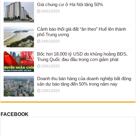
Giá chung cư ở Hà Nội tăng 50%
24/01/2025
Cảnh báo thổi giá đất “ăn theo” Huế lên thành
phố Trung ương
24/01/2025
Bốc hơi 18.000 tỷ USD do khủng hoảng BĐS,
Trung Quốc đau đầu trong cơn giảm phát
23/01/2025
Doanh thu bán hàng của doanh nghiệp bất động
sản dự báo tăng đến 50% trong năm nay
23/01/2025
FACEBOOK