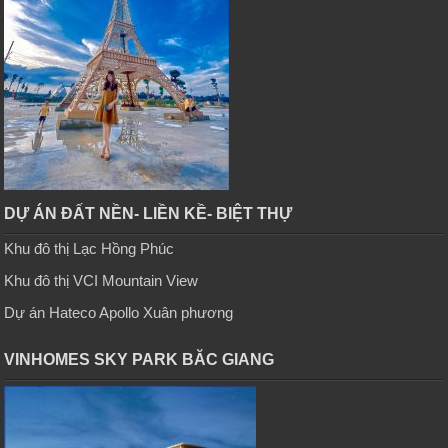
DỰ ÁN ĐẤT NỀN- LIỀN KỀ- BIỆT THỰ
Khu đô thị Lạc Hồng Phúc
Khu đô thị VCI Mountain View
Dự án Hateco Apollo Xuân phương
VINHOMES SKY PARK BĂC GIANG