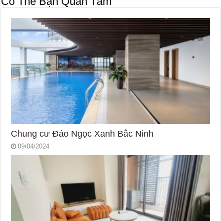
Có Thể Bạn Quan Tâm
Chung cư Đảo Ngọc Xanh Bắc Ninh
09/04/2024