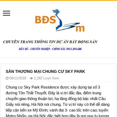
SÀN THƯƠNG MẠI CHUNG CƯ SKY PARK
08/11/2018
2,282 Lượt Xem
Chung cư Sky Park Residence được xây dựng tại số 3
đường Tôn Thất Thuyết. Đây là vị trí đắc địa, điểm trung
chuyển giao thông thuận lợi, hạ tầng đồng bộ bậc nhất Cầu
Giấy nói riêng, Hà Nội nói chung. Từ vị trí này có thể dễ dàng
tiếp cận bến xe Mỹ Đình; vành đai 3- cao tốc trên cao; tuyến
Metro Nhổn- ga Hà Nội; đặc biệt hơn đây là nơi quy tụ lượng