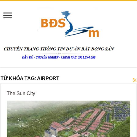
TỪ KHÓA TAG:
AIRPORT
The Sun City