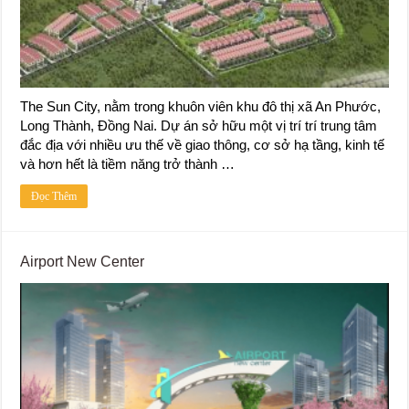
The Sun City, nằm trong khuôn viên khu đô thị xã An Phước,
Long Thành, Đồng Nai. Dự án sở hữu một vị trí trí trung tâm
đắc địa với nhiều ưu thế về giao thông, cơ sở hạ tầng, kinh tế
và hơn hết là tiềm năng trở thành …
Đọc Thêm
Airport New Center