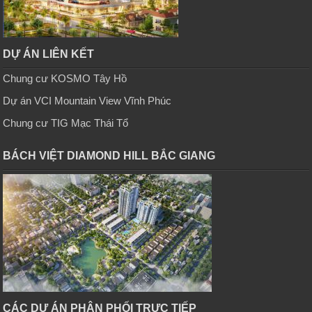
DỰ ÁN LIÊN KẾT
Chung cư KOSMO Tây Hồ
Dự án VCI Mountain View Vĩnh Phúc
Chung cư TIG Mạc Thái Tổ
BÁCH VIỆT DIAMOND HILL BẮC GIANG
CÁC DỰ ÁN PHÂN PHỐI TRỰC TIẾP