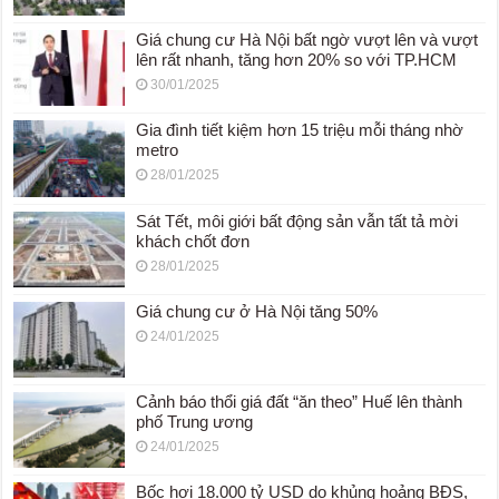
Giá chung cư Hà Nội bất ngờ vượt lên và vượt
lên rất nhanh, tăng hơn 20% so với TP.HCM
30/01/2025
Gia đình tiết kiệm hơn 15 triệu mỗi tháng nhờ
metro
28/01/2025
Sát Tết, môi giới bất động sản vẫn tất tả mời
khách chốt đơn
28/01/2025
Giá chung cư ở Hà Nội tăng 50%
24/01/2025
Cảnh báo thổi giá đất “ăn theo” Huế lên thành
phố Trung ương
24/01/2025
Bốc hơi 18.000 tỷ USD do khủng hoảng BĐS,