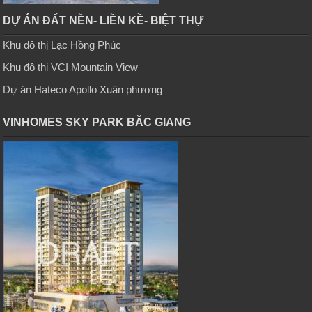
DỰ ÁN ĐẤT NỀN- LIỀN KỀ- BIỆT THỰ
Khu đô thị Lạc Hồng Phúc
Khu đô thị VCI Mountain View
Dự án Hateco Apollo Xuân phương
VINHOMES SKY PARK BĂC GIANG