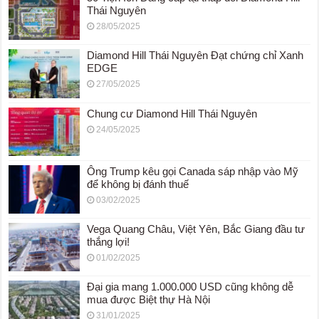
Thái Nguyên
28/05/2025
Diamond Hill Thái Nguyên Đạt chứng chỉ Xanh
EDGE
27/05/2025
Chung cư Diamond Hill Thái Nguyên
24/05/2025
Ông Trump kêu gọi Canada sáp nhập vào Mỹ
để không bị đánh thuế
03/02/2025
Vega Quang Châu, Việt Yên, Bắc Giang đầu tư
thắng lợi!
01/02/2025
Đại gia mang 1.000.000 USD cũng không dễ
mua được Biệt thự Hà Nội
31/01/2025