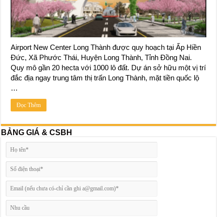
Airport New Center Long Thành được quy hoạch tại Ấp Hiền
Đức, Xã Phước Thái, Huyện Long Thành, Tỉnh Đồng Nai.
Quy mô gần 20 hecta với 1000 lô đất. Dự án sở hữu một vị trí
đắc địa ngay trung tâm thị trấn Long Thành, mặt tiền quốc lộ
…
Đọc Thêm
BẢNG GIÁ & CSBH