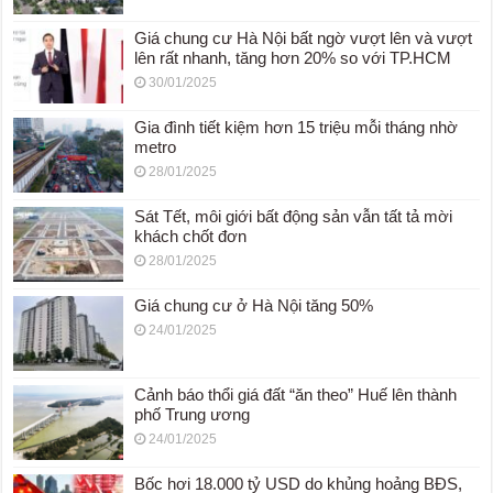
Giá chung cư Hà Nội bất ngờ vượt lên và vượt
lên rất nhanh, tăng hơn 20% so với TP.HCM
30/01/2025
Gia đình tiết kiệm hơn 15 triệu mỗi tháng nhờ
metro
28/01/2025
Sát Tết, môi giới bất động sản vẫn tất tả mời
khách chốt đơn
28/01/2025
Giá chung cư ở Hà Nội tăng 50%
24/01/2025
Cảnh báo thổi giá đất “ăn theo” Huế lên thành
phố Trung ương
24/01/2025
Bốc hơi 18.000 tỷ USD do khủng hoảng BĐS,