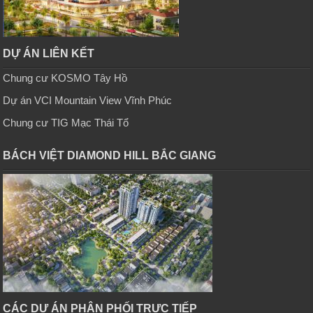
DỰ ÁN LIÊN KẾT
Chung cư KOSMO Tây Hồ
Dự án VCI Mountain View Vĩnh Phúc
Chung cư TIG Mạc Thái Tổ
BÁCH VIỆT DIAMOND HILL BẮC GIANG
CÁC DỰ ÁN PHÂN PHỐI TRỰC TIẾP