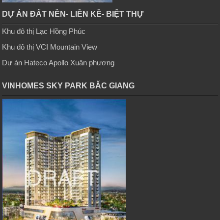
DỰ ÁN ĐẤT NỀN- LIỀN KỀ- BIỆT THỰ
Khu đô thị Lạc Hồng Phúc
Khu đô thị VCI Mountain View
Dự án Hateco Apollo Xuân phương
VINHOMES SKY PARK BĂC GIANG