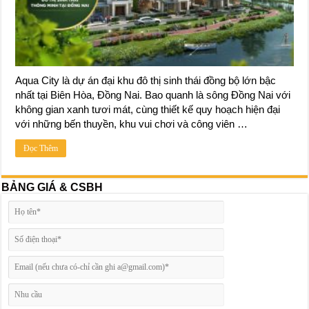
Aqua City là dự án đại khu đô thị sinh thái đồng bộ lớn bậc
nhất tại Biên Hòa, Đồng Nai. Bao quanh là sông Đồng Nai với
không gian xanh tươi mát, cùng thiết kế quy hoạch hiện đại
với những bến thuyền, khu vui chơi và công viên …
Đọc Thêm
BẢNG GIÁ & CSBH