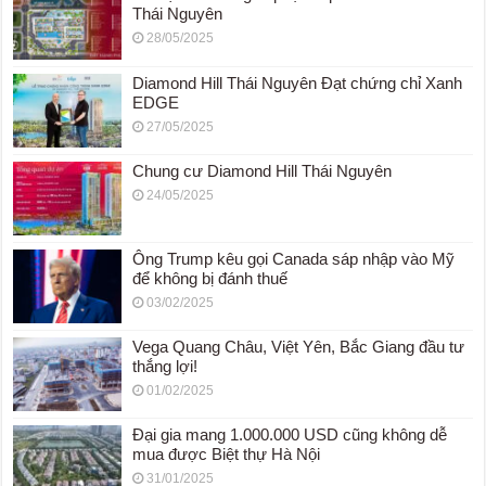
Thái Nguyên
28/05/2025
Diamond Hill Thái Nguyên Đạt chứng chỉ Xanh
EDGE
27/05/2025
Chung cư Diamond Hill Thái Nguyên
24/05/2025
Ông Trump kêu gọi Canada sáp nhập vào Mỹ
để không bị đánh thuế
03/02/2025
Vega Quang Châu, Việt Yên, Bắc Giang đầu tư
thắng lợi!
01/02/2025
Đại gia mang 1.000.000 USD cũng không dễ
mua được Biệt thự Hà Nội
31/01/2025