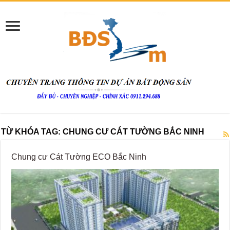
TỪ KHÓA TAG:
CHUNG CƯ CÁT TƯỜNG BẮC NINH
Chung cư Cát Tường ECO Bắc Ninh