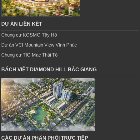
DỰ ÁN LIÊN KẾT
Chung cư KOSMO Tây Hồ
Dự án VCI Mountain View Vĩnh Phúc
Chung cư TIG Mạc Thái Tổ
BÁCH VIỆT DIAMOND HILL BẮC GIANG
CÁC DỰ ÁN PHÂN PHỐI TRỰC TIẾP