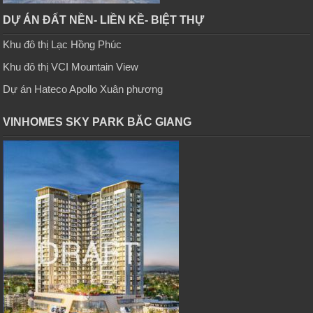
DỰ ÁN ĐẤT NỀN- LIỀN KỀ- BIỆT THỰ
Khu đô thị Lạc Hồng Phúc
Khu đô thị VCI Mountain View
Dự án Hateco Apollo Xuân phương
VINHOMES SKY PARK BĂC GIANG