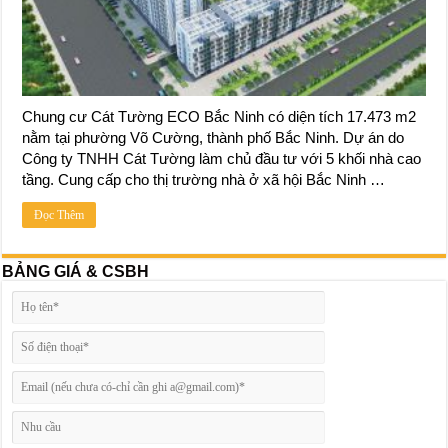
Chung cư Cát Tường ECO Bắc Ninh có diện tích 17.473 m2
nằm tại phường Võ Cường, thành phố Bắc Ninh. Dự án do
Công ty TNHH Cát Tường làm chủ đầu tư với 5 khối nhà cao
tầng. Cung cấp cho thị trường nhà ở xã hội Bắc Ninh …
Đọc Thêm
BẢNG GIÁ & CSBH