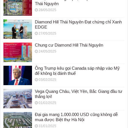
Thái Nguyên
28/05/2025
Diamond Hill Thái Nguyên Đạt chứng chỉ Xanh
EDGE
27/05/2025
Chung cư Diamond Hill Thái Nguyên
24/05/2025
Ông Trump kêu gọi Canada sáp nhập vào Mỹ
để không bị đánh thuế
03/02/2025
Vega Quang Châu, Việt Yên, Bắc Giang đầu tư
thắng lợi!
01/02/2025
Đại gia mang 1.000.000 USD cũng không dễ
mua được Biệt thự Hà Nội
31/01/2025