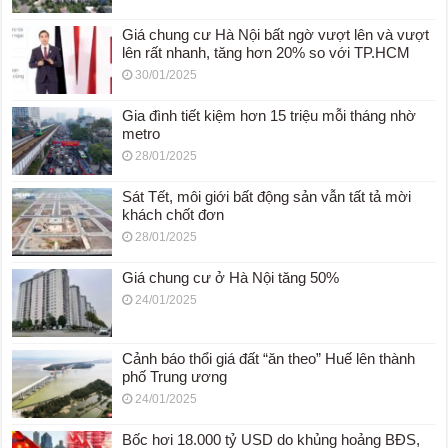
Giá chung cư Hà Nội bất ngờ vượt lên và vượt
lên rất nhanh, tăng hơn 20% so với TP.HCM
30/01/2025
Gia đình tiết kiệm hơn 15 triệu mỗi tháng nhờ
metro
28/01/2025
Sát Tết, môi giới bất động sản vẫn tất tả mời
khách chốt đơn
28/01/2025
Giá chung cư ở Hà Nội tăng 50%
24/01/2025
Cảnh báo thổi giá đất “ăn theo” Huế lên thành
phố Trung ương
24/01/2025
Bốc hơi 18.000 tỷ USD do khủng hoảng BĐS,