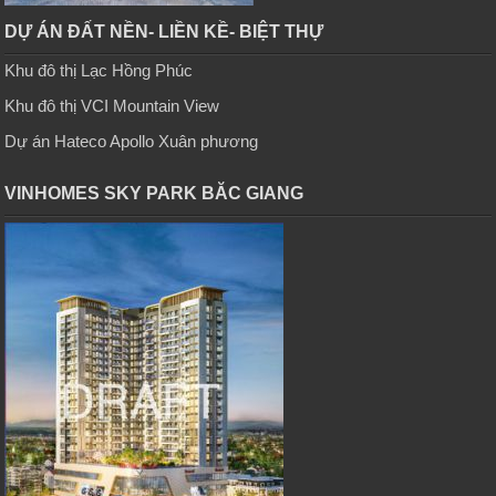
DỰ ÁN ĐẤT NỀN- LIỀN KỀ- BIỆT THỰ
Khu đô thị Lạc Hồng Phúc
Khu đô thị VCI Mountain View
Dự án Hateco Apollo Xuân phương
VINHOMES SKY PARK BĂC GIANG