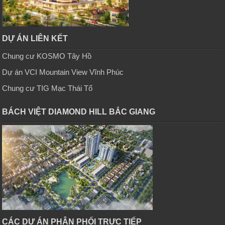
DỰ ÁN LIÊN KẾT
Chung cư KOSMO Tây Hồ
Dự án VCI Mountain View Vĩnh Phúc
Chung cư TIG Mạc Thái Tổ
BÁCH VIỆT DIAMOND HILL BẮC GIANG
CÁC DỰ ÁN PHÂN PHỐI TRỰC TIẾP