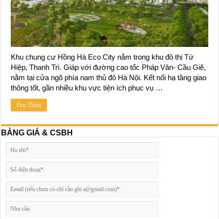
Khu chung cư Hồng Hà Eco City nằm trong khu đô thị Tứ
Hiệp, Thanh Trì. Giáp với đường cao tốc Pháp Vân- Cầu Giẽ,
nằm tại cửa ngõ phía nam thủ đô Hà Nội. Kết nối hạ tầng giao
thông tốt, gần nhiều khu vực tiện ích phục vụ …
Đọc Thêm
BẢNG GIÁ & CSBH