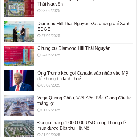
Thái Nguyên
28/05/2025
Diamond Hill Thái Nguyên Đạt chứng chỉ Xanh
EDGE
27/05/2025
Chung cư Diamond Hill Thái Nguyên
24/05/2025
Ông Trump kêu gọi Canada sáp nhập vào Mỹ
để không bị đánh thuế
03/02/2025
Vega Quang Châu, Việt Yên, Bắc Giang đầu tư
thắng lợi!
01/02/2025
Đại gia mang 1.000.000 USD cũng không dễ
mua được Biệt thự Hà Nội
31/01/2025