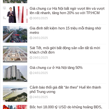
Giá chung cư Hà Nội bất ngờ vượt lên và vượt
lên rất nhanh, tăng hơn 20% so với TP.HCM
30/01/2025
Gia đình tiết kiệm hơn 15 triệu mỗi tháng nhờ
metro
28/01/2025
Sát Tết, môi giới bất động sản vẫn tất tả mời
khách chốt đơn
28/01/2025
Giá chung cư ở Hà Nội tăng 50%
24/01/2025
Cảnh báo thổi giá đất “ăn theo” Huế lên thành
phố Trung ương
24/01/2025
Bốc hơi 18.000 tỷ USD do khủng hoảng BĐS,