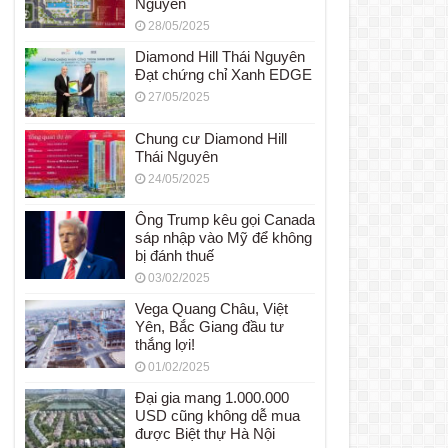
Nguyên
28/05/2025
Diamond Hill Thái Nguyên
Đạt chứng chỉ Xanh EDGE
27/05/2025
Chung cư Diamond Hill
Thái Nguyên
24/05/2025
Ông Trump kêu gọi Canada
sáp nhập vào Mỹ để không
bị đánh thuế
03/02/2025
Vega Quang Châu, Việt
Yên, Bắc Giang đầu tư
thắng lợi!
01/02/2025
Đại gia mang 1.000.000
USD cũng không dễ mua
được Biệt thự Hà Nội