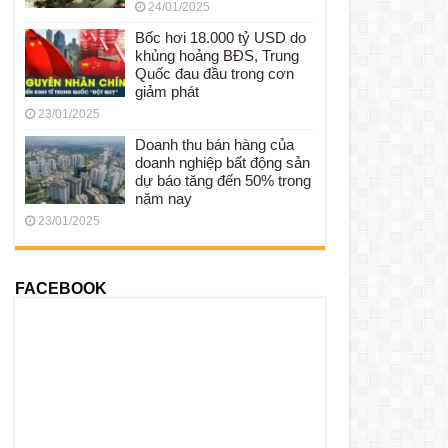
24/01/2025
Bốc hơi 18.000 tỷ USD do
khủng hoảng BĐS, Trung
Quốc đau đầu trong cơn
giảm phát
23/01/2025
Doanh thu bán hàng của
doanh nghiệp bất động sản
dự báo tăng đến 50% trong
năm nay
23/01/2025
FACEBOOK