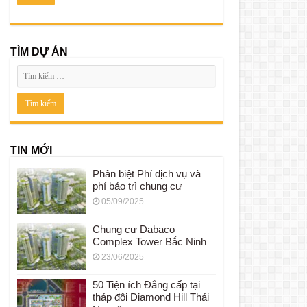
TÌM DỰ ÁN
TIN MỚI
Phân biệt Phí dịch vụ và
phí bảo trì chung cư
05/09/2025
Chung cư Dabaco
Complex Tower Bắc Ninh
23/06/2025
50 Tiện ích Đẳng cấp tại
tháp đôi Diamond Hill Thái