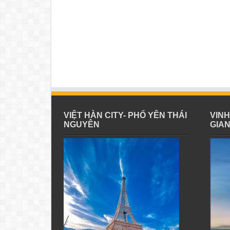
VIỆT HÀN CITY- PHỔ YÊN THÁI
VIN
NGUYÊN
GIA