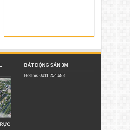
L
BẤT ĐỘNG SẢN 3M
Hotline: 0911.294.688
TRỰC