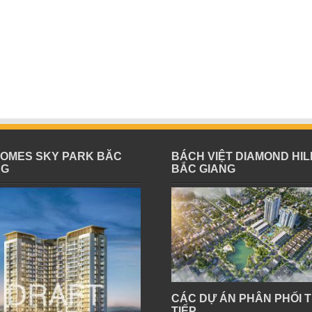
HOMES SKY PARK BĂC
BÁCH VIỆT DIAMOND HIL
NG
BẮC GIANG
CÁC DỰ ÁN PHÂN PHỐI 
TIẾP