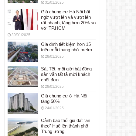
31/01/2025
Giá chung cư Hà Nội bất
ngờ vượt lên và vượt lên
rất nhanh, tăng hơn 20% so
với TP.HCM
30/01/2025
Gia đình tiết kiệm hơn 15
triệu mỗi tháng nhờ metro
28/01/2025
Sát Tết, môi giới bất động
sản vẫn tất tả mời khách
chốt đơn
28/01/2025
Giá chung cư ở Hà Nội
tăng 50%
24/01/2025
Cảnh báo thổi giá đất “ăn
theo” Huế lên thành phố
Trung ương