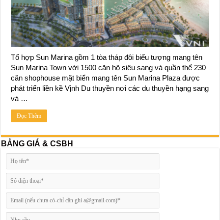
Tổ hợp Sun Marina gồm 1 tòa tháp đôi biểu tượng mang tên
Sun Marina Town với 1500 căn hộ siêu sang và quần thể 230
căn shophouse mặt biển mang tên Sun Marina Plaza được
phát triển liền kề Vịnh Du thuyền nơi các du thuyền hạng sang
và …
Đọc Thêm
BẢNG GIÁ & CSBH