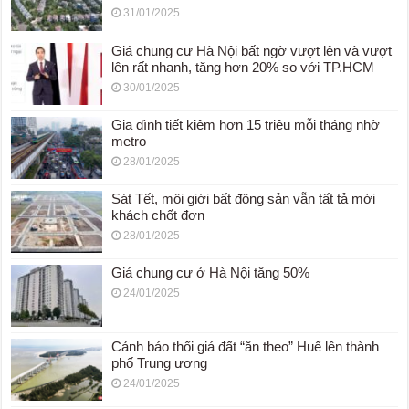
31/01/2025
Giá chung cư Hà Nội bất ngờ vượt lên và vượt
lên rất nhanh, tăng hơn 20% so với TP.HCM
30/01/2025
Gia đình tiết kiệm hơn 15 triệu mỗi tháng nhờ
metro
28/01/2025
Sát Tết, môi giới bất động sản vẫn tất tả mời
khách chốt đơn
28/01/2025
Giá chung cư ở Hà Nội tăng 50%
24/01/2025
Cảnh báo thổi giá đất “ăn theo” Huế lên thành
phố Trung ương
24/01/2025