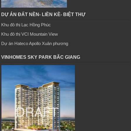
DỰ ÁN ĐẤT NỀN- LIỀN KỀ- BIỆT THỰ
Khu đô thị Lạc Hồng Phúc
Khu đô thị VCI Mountain View
Dự án Hateco Apollo Xuân phương
VINHOMES SKY PARK BĂC GIANG