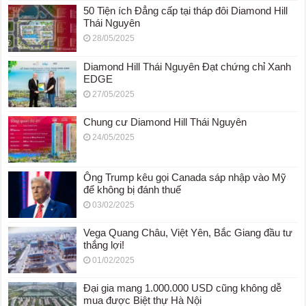
50 Tiện ích Đẳng cấp tại tháp đôi Diamond Hill
Thái Nguyên
28/05/2025
Diamond Hill Thái Nguyên Đạt chứng chỉ Xanh
EDGE
27/05/2025
Chung cư Diamond Hill Thái Nguyên
24/05/2025
Ông Trump kêu gọi Canada sáp nhập vào Mỹ
để không bị đánh thuế
03/02/2025
Vega Quang Châu, Việt Yên, Bắc Giang đầu tư
thắng lợi!
01/02/2025
Đại gia mang 1.000.000 USD cũng không dễ
mua được Biệt thự Hà Nội