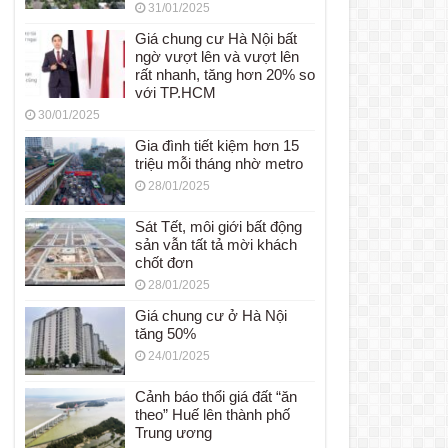
31/01/2025
Giá chung cư Hà Nội bất
ngờ vượt lên và vượt lên
rất nhanh, tăng hơn 20% so
với TP.HCM
30/01/2025
Gia đình tiết kiệm hơn 15
triệu mỗi tháng nhờ metro
28/01/2025
Sát Tết, môi giới bất động
sản vẫn tất tả mời khách
chốt đơn
28/01/2025
Giá chung cư ở Hà Nội
tăng 50%
24/01/2025
Cảnh báo thổi giá đất “ăn
theo” Huế lên thành phố
Trung ương