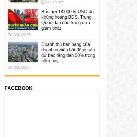
24/01/2025
Bốc hơi 18.000 tỷ USD do
khủng hoảng BĐS, Trung
Quốc đau đầu trong cơn
giảm phát
23/01/2025
Doanh thu bán hàng của
doanh nghiệp bất động sản
dự báo tăng đến 50% trong
năm nay
23/01/2025
FACEBOOK