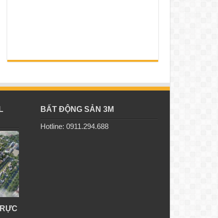
L
BẤT ĐỘNG SẢN 3M
Hotline: 0911.294.688
TRỰC