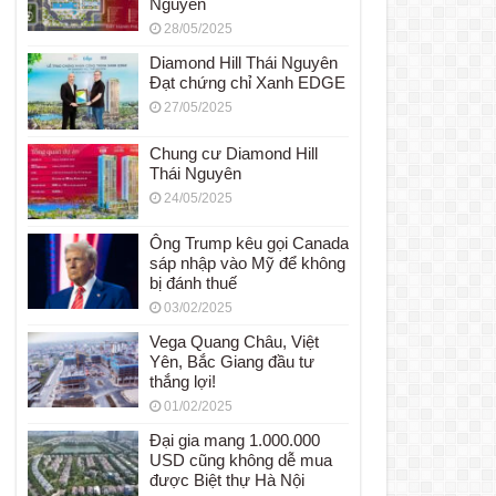
Nguyên
28/05/2025
Diamond Hill Thái Nguyên
Đạt chứng chỉ Xanh EDGE
27/05/2025
Chung cư Diamond Hill
Thái Nguyên
24/05/2025
Ông Trump kêu gọi Canada
sáp nhập vào Mỹ để không
bị đánh thuế
03/02/2025
Vega Quang Châu, Việt
Yên, Bắc Giang đầu tư
thắng lợi!
01/02/2025
Đại gia mang 1.000.000
USD cũng không dễ mua
được Biệt thự Hà Nội