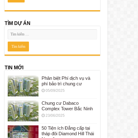
TÌM DỰ ÁN
TIN MỚI
Phân biệt Phí dịch vụ và
phí bảo trì chung cư
05/09/2025
Chung cư Dabaco
Complex Tower Bắc Ninh
23/06/2025
50 Tiện ích Đẳng cấp tại
tháp đôi Diamond Hill Thái