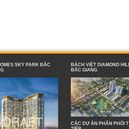
HOMES SKY PARK BĂC
BÁCH VIỆT DIAMOND HIL
NG
BẮC GIANG
CÁC DỰ ÁN PHÂN PHỐI 
TIẾP