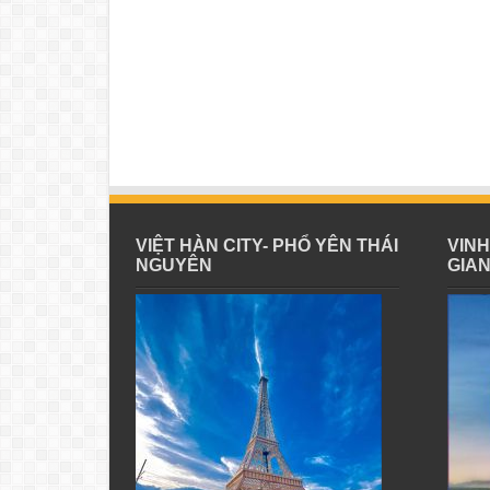
VIỆT HÀN CITY- PHỔ YÊN THÁI
VIN
NGUYÊN
GIA