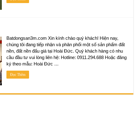
Batdongsan3m.com Xin kính chào quý khách! Hiện nay,
chúng tôi đang tiếp nhận và phân phối một số sản phẩm đất
nền, đất nền đấu giá tại Hoài Đức. Quý khách hàng có nhu
cầu đầu tư vui lòng liên hệ: Hotline: 0911.294.688 Hoặc đăng
ký theo mẫu: Hoài Đức …
Đọc Thêm