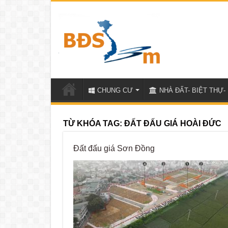
CHUNG CƯ
NHÀ ĐẤT- BIỆT THỰ- 
TỪ KHÓA TAG:
ĐẤT ĐẤU GIÁ HOÀI ĐỨC
Đất đấu giá Sơn Đồng