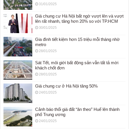
31/01/2025
Giá chung cư Hà Nội bất ngờ vượt lên và vượt
lên rất nhanh, tăng hơn 20% so với TP.HCM
30/01/2025
Gia đình tiết kiệm hơn 15 triệu mỗi tháng nhờ
metro
28/01/2025
Sát Tết, môi giới bất động sản vẫn tất tả mời
khách chốt đơn
28/01/2025
Giá chung cư ở Hà Nội tăng 50%
24/01/2025
Cảnh báo thổi giá đất “ăn theo” Huế lên thành
phố Trung ương
24/01/2025