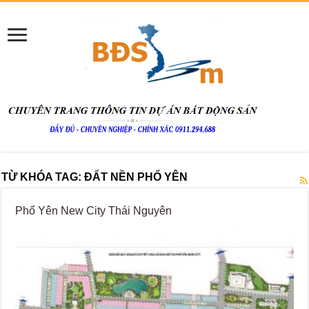
TỪ KHÓA TAG:
ĐẤT NỀN PHỔ YÊN
Phổ Yên New City Thái Nguyên