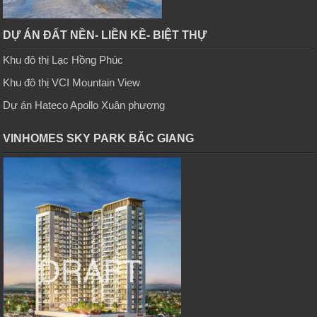
DỰ ÁN ĐẤT NỀN- LIỀN KỀ- BIỆT THỰ
Khu đô thị Lạc Hồng Phúc
Khu đô thị VCI Mountain View
Dự án Hateco Apollo Xuân phương
VINHOMES SKY PARK BĂC GIANG