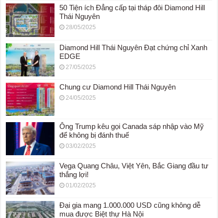
50 Tiện ích Đẳng cấp tại tháp đôi Diamond Hill
Thái Nguyên
28/05/2025
Diamond Hill Thái Nguyên Đạt chứng chỉ Xanh
EDGE
27/05/2025
Chung cư Diamond Hill Thái Nguyên
24/05/2025
Ông Trump kêu gọi Canada sáp nhập vào Mỹ
để không bị đánh thuế
03/02/2025
Vega Quang Châu, Việt Yên, Bắc Giang đầu tư
thắng lợi!
01/02/2025
Đại gia mang 1.000.000 USD cũng không dễ
mua được Biệt thự Hà Nội