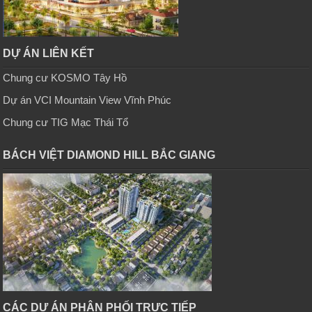
DỰ ÁN LIÊN KẾT
Chung cư KOSMO Tây Hồ
Dự án VCI Mountain View Vĩnh Phúc
Chung cư TIG Mạc Thái Tổ
BÁCH VIỆT DIAMOND HILL BẮC GIANG
CÁC DỰ ÁN PHÂN PHỐI TRỰC TIẾP