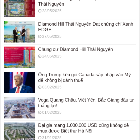
Thái Nguyên
28/05/2025
Diamond Hill Thái Nguyên Đạt chứng chỉ Xanh
EDGE
27/05/2025
Chung cư Diamond Hill Thái Nguyên
24/05/2025
Ông Trump kêu gọi Canada sáp nhập vào Mỹ
để không bị đánh thuế
03/02/2025
Vega Quang Châu, Việt Yên, Bắc Giang đầu tư
thắng lợi!
01/02/2025
Đại gia mang 1.000.000 USD cũng không dễ
mua được Biệt thự Hà Nội
31/01/2025