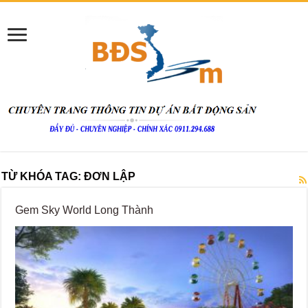
TỪ KHÓA TAG:
ĐƠN LẬP
Gem Sky World Long Thành