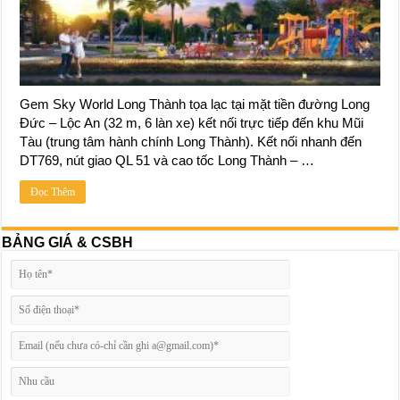
Gem Sky World Long Thành tọa lạc tại mặt tiền đường Long
Đức – Lộc An (32 m, 6 làn xe) kết nối trực tiếp đến khu Mũi
Tàu (trung tâm hành chính Long Thành). Kết nối nhanh đến
DT769, nút giao QL 51 và cao tốc Long Thành – …
Đọc Thêm
BẢNG GIÁ & CSBH