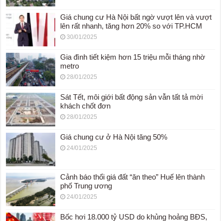
Giá chung cư Hà Nội bất ngờ vượt lên và vượt
lên rất nhanh, tăng hơn 20% so với TP.HCM
30/01/2025
Gia đình tiết kiệm hơn 15 triệu mỗi tháng nhờ
metro
28/01/2025
Sát Tết, môi giới bất động sản vẫn tất tả mời
khách chốt đơn
28/01/2025
Giá chung cư ở Hà Nội tăng 50%
24/01/2025
Cảnh báo thổi giá đất “ăn theo” Huế lên thành
phố Trung ương
24/01/2025
Bốc hơi 18.000 tỷ USD do khủng hoảng BĐS,