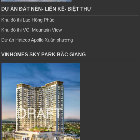
DỰ ÁN ĐẤT NỀN- LIỀN KỀ- BIỆT THỰ
Khu đô thị Lạc Hồng Phúc
Khu đô thị VCI Mountain View
Dự án Hateco Apollo Xuân phương
VINHOMES SKY PARK BĂC GIANG