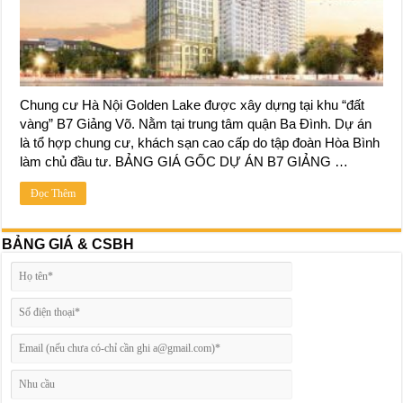
Chung cư Hà Nội Golden Lake được xây dựng tại khu “đất
vàng” B7 Giảng Võ. Nằm tại trung tâm quận Ba Đình. Dự án
là tổ hợp chung cư, khách sạn cao cấp do tập đoàn Hòa Bình
làm chủ đầu tư. BẢNG GIÁ GỐC DỰ ÁN B7 GIẢNG …
Đọc Thêm
BẢNG GIÁ & CSBH