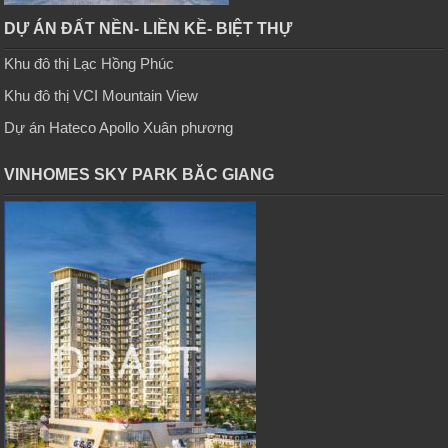
DỰ ÁN ĐẤT NỀN- LIỀN KỀ- BIỆT THỰ
Khu đô thị Lạc Hồng Phúc
Khu đô thị VCI Mountain View
Dự án Hateco Apollo Xuân phương
VINHOMES SKY PARK BĂC GIANG