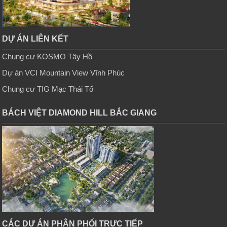
DỰ ÁN LIÊN KẾT
Chung cư KOSMO Tây Hồ
Dự án VCI Mountain View Vĩnh Phúc
Chung cư TIG Mạc Thái Tổ
BÁCH VIỆT DIAMOND HILL BẮC GIANG
CÁC DỰ ÁN PHÂN PHỐI TRỰC TIẾP