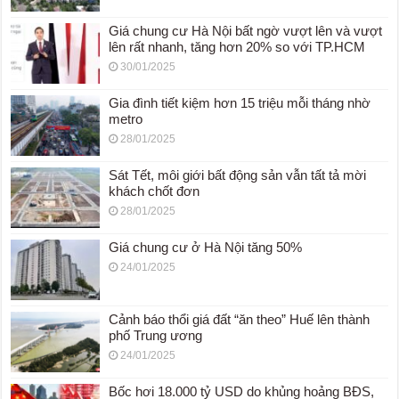
Giá chung cư Hà Nội bất ngờ vượt lên và vượt
lên rất nhanh, tăng hơn 20% so với TP.HCM
30/01/2025
Gia đình tiết kiệm hơn 15 triệu mỗi tháng nhờ
metro
28/01/2025
Sát Tết, môi giới bất động sản vẫn tất tả mời
khách chốt đơn
28/01/2025
Giá chung cư ở Hà Nội tăng 50%
24/01/2025
Cảnh báo thổi giá đất “ăn theo” Huế lên thành
phố Trung ương
24/01/2025
Bốc hơi 18.000 tỷ USD do khủng hoảng BĐS,