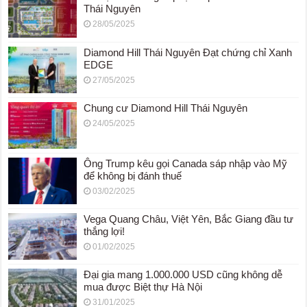
Thái Nguyên
28/05/2025
Diamond Hill Thái Nguyên Đạt chứng chỉ Xanh
EDGE
27/05/2025
Chung cư Diamond Hill Thái Nguyên
24/05/2025
Ông Trump kêu gọi Canada sáp nhập vào Mỹ
để không bị đánh thuế
03/02/2025
Vega Quang Châu, Việt Yên, Bắc Giang đầu tư
thắng lợi!
01/02/2025
Đại gia mang 1.000.000 USD cũng không dễ
mua được Biệt thự Hà Nội
31/01/2025