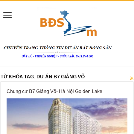
TỪ KHÓA TAG:
DỰ ÁN B7 GIẢNG VÕ
Chung cư B7 Giảng Võ- Hà Nội Golden Lake