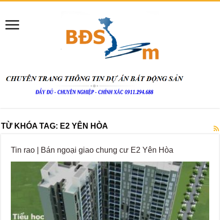
TỪ KHÓA TAG:
E2 YÊN HÒA
Tin rao | Bán ngoại giao chung cư E2 Yên Hòa