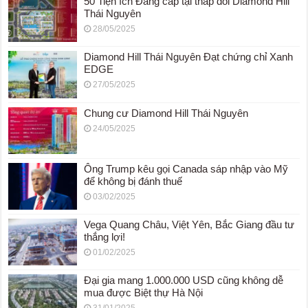
50 Tiện ích Đẳng cấp tại tháp đôi Diamond Hill
Thái Nguyên
28/05/2025
Diamond Hill Thái Nguyên Đạt chứng chỉ Xanh
EDGE
27/05/2025
Chung cư Diamond Hill Thái Nguyên
24/05/2025
Ông Trump kêu gọi Canada sáp nhập vào Mỹ
để không bị đánh thuế
03/02/2025
Vega Quang Châu, Việt Yên, Bắc Giang đầu tư
thắng lợi!
01/02/2025
Đại gia mang 1.000.000 USD cũng không dễ
mua được Biệt thự Hà Nội