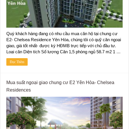
Quý khách hàng đang có nhu cầu mua căn hộ tại chung cư
E2- Chelsea Residence Yên Hòa, chúng tôi có quỹ căn ngoại
giao, giá tốt nhất- được ký HĐMB trực tiếp với chủ đầu tư.
Loại căn Diện tích Số lượng Căn 1,5 phòng ngủ 58.7 m2 1 …
Đọc Thêm
Mua suất ngoại giao chung cư E2 Yên Hòa- Chelsea
Residences