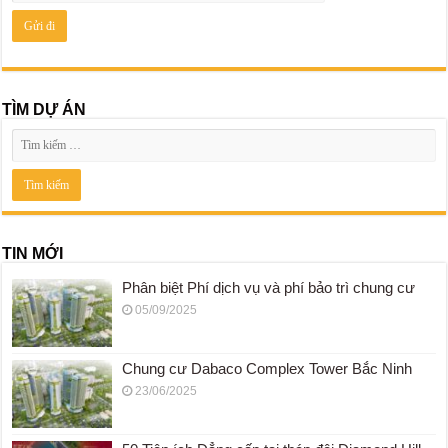
TÌM DỰ ÁN
TIN MỚI
Phân biệt Phí dịch vụ và phí bảo trì chung cư
05/09/2025
Chung cư Dabaco Complex Tower Bắc Ninh
23/06/2025