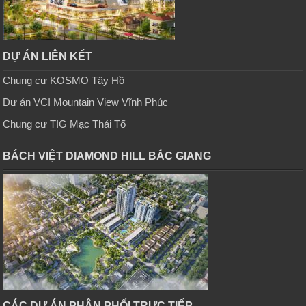
DỰ ÁN LIÊN KẾT
Chung cư KOSMO Tây Hồ
Dự án VCI Mountain View Vĩnh Phúc
Chung cư TIG Mạc Thái Tổ
BÁCH VIỆT DIAMOND HILL BẮC GIANG
CÁC DỰ ÁN PHÂN PHỐI TRỰC TIẾP