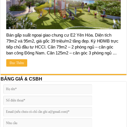
Bán gấp suất ngoại giao chung cư E2 Yên Hòa. Diện tích
79m2 và 95m2, giá gốc 39 triệu/m2 tầng đẹp. Ký HĐMB trực
tiếp chủ đầu tư HCCI. Căn 79m2 – 2 phòng ngủ – căn góc
ban công Đông Nam. Căn 125m2 – căn góc 3 phòng ngủ …
Đọc Thêm
BẢNG GIÁ & CSBH