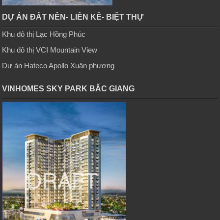
DỰ ÁN ĐẤT NỀN- LIỀN KỀ- BIỆT THỰ
Khu đô thị Lạc Hồng Phúc
Khu đô thị VCI Mountain View
Dự án Hateco Apollo Xuân phương
VINHOMES SKY PARK BĂC GIANG