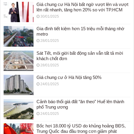
Giá chung cư Hà Nội bất ngờ vượt lên và vượt
lên rất nhanh, tăng hơn 20% so với TP.HCM
30/01/2025
Gia đình tiết kiệm hơn 15 triệu mỗi tháng nhờ
metro
28/01/2025
Sát Tết, môi giới bất động sản vẫn tất tả mời
khách chốt đơn
28/01/2025
Giá chung cư ở Hà Nội tăng 50%
24/01/2025
Cảnh báo thổi giá đất “ăn theo” Huế lên thành
phố Trung ương
24/01/2025
Bốc hơi 18.000 tỷ USD do khủng hoảng BĐS,
Trung Quốc đau đầu trong cơn giảm phát