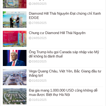
28/05/2025
Diamond Hill Thái Nguyên Đạt chứng chỉ Xanh
EDGE
27/05/2025
Chung cư Diamond Hill Thái Nguyên
24/05/2025
Ông Trump kêu gọi Canada sáp nhập vào Mỹ
để không bị đánh thuế
03/02/2025
Vega Quang Châu, Việt Yên, Bắc Giang đầu tư
thắng lợi!
01/02/2025
Đại gia mang 1.000.000 USD cũng không dễ
mua được Biệt thự Hà Nội
31/01/2025