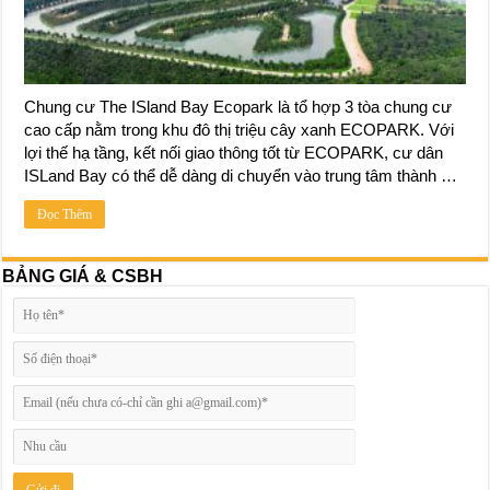
Chung cư The ISland Bay Ecopark là tổ hợp 3 tòa chung cư
cao cấp nằm trong khu đô thị triệu cây xanh ECOPARK. Với
lợi thế hạ tầng, kết nối giao thông tốt từ ECOPARK, cư dân
ISLand Bay có thể dễ dàng di chuyển vào trung tâm thành …
Đọc Thêm
BẢNG GIÁ & CSBH