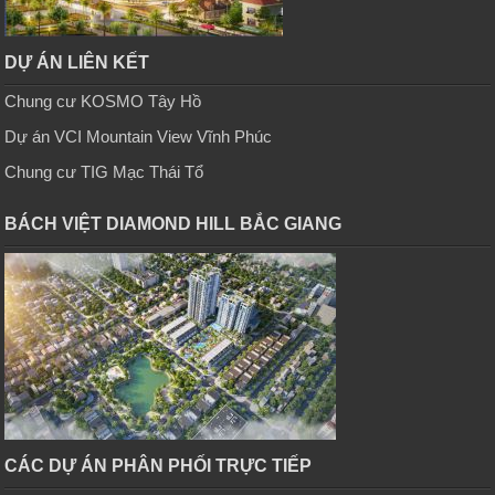
DỰ ÁN LIÊN KẾT
Chung cư KOSMO Tây Hồ
Dự án VCI Mountain View Vĩnh Phúc
Chung cư TIG Mạc Thái Tổ
BÁCH VIỆT DIAMOND HILL BẮC GIANG
CÁC DỰ ÁN PHÂN PHỐI TRỰC TIẾP