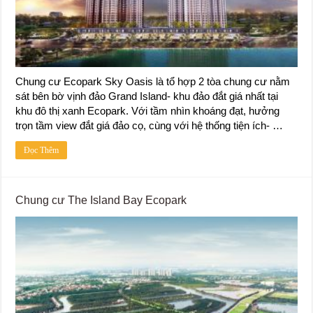
Chung cư Ecopark Sky Oasis là tổ hợp 2 tòa chung cư nằm
sát bên bờ vịnh đảo Grand Island- khu đảo đắt giá nhất tại
khu đô thị xanh Ecopark. Với tầm nhìn khoáng đạt, hưởng
trọn tầm view đắt giá đảo cọ, cùng với hệ thống tiện ích- …
Đọc Thêm
Chung cư The Island Bay Ecopark