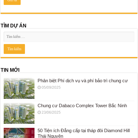
TÌM DỰ ÁN
TIN MỚI
Phân biệt Phí dịch vụ và phí bảo trì chung cư
05/09/2025
Chung cư Dabaco Complex Tower Bắc Ninh
23/06/2025
50 Tiện ích Đẳng cấp tại tháp đôi Diamond Hill
Thái Nguyên