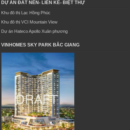
DỰ ÁN ĐẤT NỀN- LIỀN KỀ- BIỆT THỰ
Khu đô thị Lạc Hồng Phúc
Khu đô thị VCI Mountain View
Dự án Hateco Apollo Xuân phương
VINHOMES SKY PARK BĂC GIANG