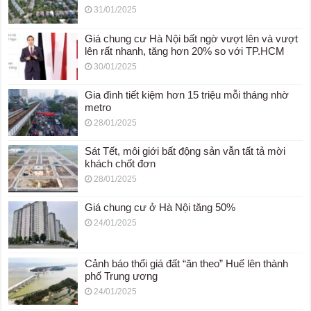
31/01/2025
Giá chung cư Hà Nội bất ngờ vượt lên và vượt
lên rất nhanh, tăng hơn 20% so với TP.HCM
30/01/2025
Gia đình tiết kiệm hơn 15 triệu mỗi tháng nhờ
metro
28/01/2025
Sát Tết, môi giới bất động sản vẫn tất tả mời
khách chốt đơn
28/01/2025
Giá chung cư ở Hà Nội tăng 50%
24/01/2025
Cảnh báo thổi giá đất “ăn theo” Huế lên thành
phố Trung ương
24/01/2025