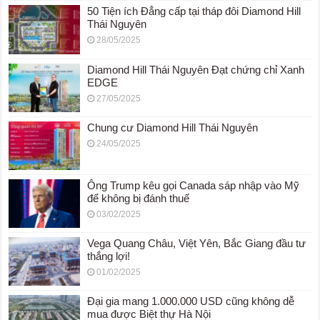
50 Tiện ích Đẳng cấp tại tháp đôi Diamond Hill
Thái Nguyên
28/05/2025
Diamond Hill Thái Nguyên Đạt chứng chỉ Xanh
EDGE
27/05/2025
Chung cư Diamond Hill Thái Nguyên
24/05/2025
Ông Trump kêu gọi Canada sáp nhập vào Mỹ
để không bị đánh thuế
03/02/2025
Vega Quang Châu, Việt Yên, Bắc Giang đầu tư
thắng lợi!
01/02/2025
Đại gia mang 1.000.000 USD cũng không dễ
mua được Biệt thự Hà Nội