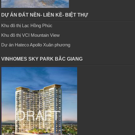
DỰ ÁN ĐẤT NỀN- LIỀN KỀ- BIỆT THỰ
Khu đô thị Lạc Hồng Phúc
Khu đô thị VCI Mountain View
Dự án Hateco Apollo Xuân phương
VINHOMES SKY PARK BĂC GIANG