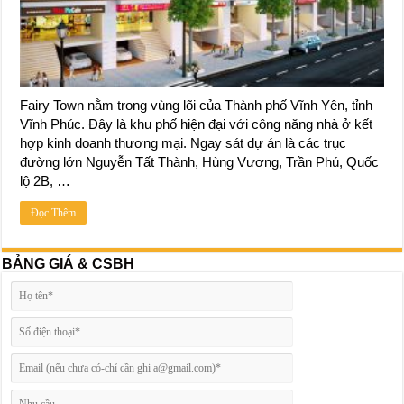
Fairy Town nằm trong vùng lõi của Thành phố Vĩnh Yên, tỉnh
Vĩnh Phúc. Đây là khu phố hiện đại với công năng nhà ở kết
hợp kinh doanh thương mại. Ngay sát dự án là các trục
đường lớn Nguyễn Tất Thành, Hùng Vương, Trần Phú, Quốc
lộ 2B, …
Đọc Thêm
BẢNG GIÁ & CSBH