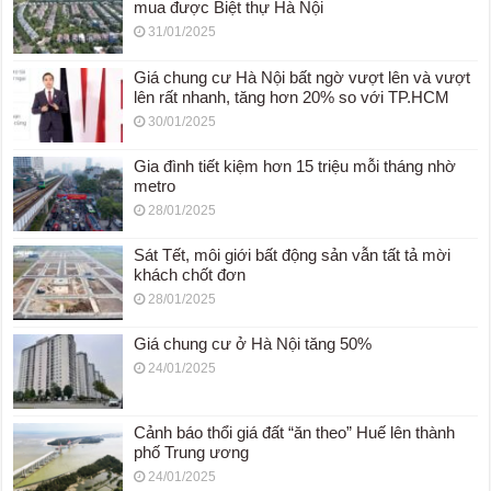
mua được Biệt thự Hà Nội
31/01/2025
Giá chung cư Hà Nội bất ngờ vượt lên và vượt
lên rất nhanh, tăng hơn 20% so với TP.HCM
30/01/2025
Gia đình tiết kiệm hơn 15 triệu mỗi tháng nhờ
metro
28/01/2025
Sát Tết, môi giới bất động sản vẫn tất tả mời
khách chốt đơn
28/01/2025
Giá chung cư ở Hà Nội tăng 50%
24/01/2025
Cảnh báo thổi giá đất “ăn theo” Huế lên thành
phố Trung ương
24/01/2025