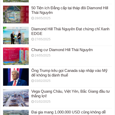
50 Tiện ích Đẳng cấp tại tháp đôi Diamond Hill
Thái Nguyên
28/05/2025
Diamond Hill Thái Nguyên Đạt chứng chỉ Xanh
EDGE
27/05/2025
Chung cư Diamond Hill Thái Nguyên
24/05/2025
Ông Trump kêu gọi Canada sáp nhập vào Mỹ
để không bị đánh thuế
03/02/2025
Vega Quang Châu, Việt Yên, Bắc Giang đầu tư
thắng lợi!
01/02/2025
Đại gia mang 1.000.000 USD cũng không dễ