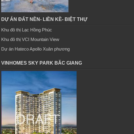
DỰ ÁN ĐẤT NỀN- LIỀN KỀ- BIỆT THỰ
Khu đô thị Lạc Hồng Phúc
Khu đô thị VCI Mountain View
Dự án Hateco Apollo Xuân phương
VINHOMES SKY PARK BĂC GIANG