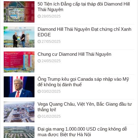
50 Tiện ích Đẳng cấp tại tháp đôi Diamond Hill
Thái Nguyên
28/05/2025
Diamond Hill Thái Nguyên Đạt chứng chỉ Xanh
EDGE
27/05/2025
Chung cư Diamond Hill Thái Nguyên
24/05/2025
Ông Trump kêu gọi Canada sáp nhập vào Mỹ
để không bị đánh thuế
03/02/2025
Vega Quang Châu, Việt Yên, Bắc Giang đầu tư
thắng lợi!
01/02/2025
Đại gia mang 1.000.000 USD cũng không dễ
mua được Biệt thự Hà Nội