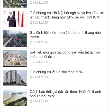
31/01/2025
Giá chung cư Hà Nội bất ngờ vượt lên và vượt
lên rất nhanh, tăng hơn 20% so với TP.HCM
30/01/2025
Gia đình tiết kiệm hơn 15 triệu mỗi tháng nhờ
metro
28/01/2025
Sát Tết, môi giới bất động sản vẫn tất tả mời
khách chốt đơn
28/01/2025
Giá chung cư ở Hà Nội tăng 50%
24/01/2025
Cảnh báo thổi giá đất “ăn theo” Huế lên thành
phố Trung ương
24/01/2025