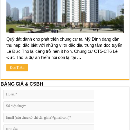
Quỹ đất dành cho phát triển chung cư tại Mỹ Đình đang dần
thu hẹp; đặc biệt với những vị trí đắc địa, trung tâm dọc tuyến
Lê Đức Thọ lại càng trở nên ít hơn. Chung cư CT5-CT6 Lê
Đức Thọ là dự án hiếm hoi còn lại tại …
Đọc Thêm
BẢNG GIÁ & CSBH