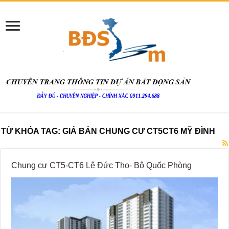
TỪ KHÓA TAG:
GIÁ BÁN CHUNG CƯ CT5CT6 MỸ ĐÌNH
Chung cư CT5-CT6 Lê Đức Thọ- Bộ Quốc Phòng