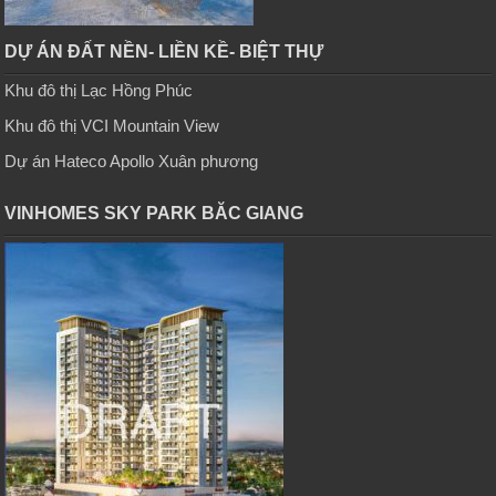
DỰ ÁN ĐẤT NỀN- LIỀN KỀ- BIỆT THỰ
Khu đô thị Lạc Hồng Phúc
Khu đô thị VCI Mountain View
Dự án Hateco Apollo Xuân phương
VINHOMES SKY PARK BĂC GIANG